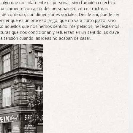
algo que no solamente es personal, sino también colectivo.
r únicamente con actitudes personales o con estructuras
s de contexto, con dimensiones sociales. Desde ahí, puede ser
ender que es un proceso largo, que no va a corto plazo, sino
so aquellos que nos hemos sentido interpelados, necesitamos
uras que nos condicionan y refuerzan en un sentido. Es clave
la tensión cuando las ideas no acaban de casar….