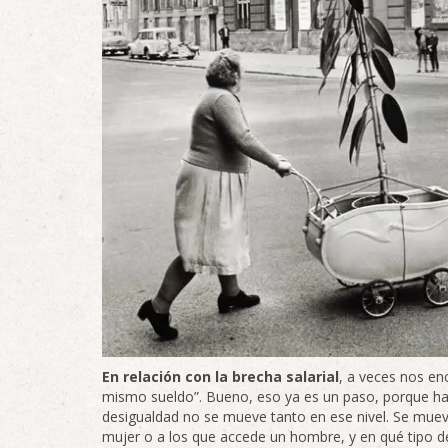
En relación con la brecha salarial
, a veces nos en
mismo sueldo”. Bueno, eso ya es un paso, porque hay
desigualdad no se mueve tanto en ese nivel. Se mue
mujer o a los que accede un hombre, y en qué tipo 