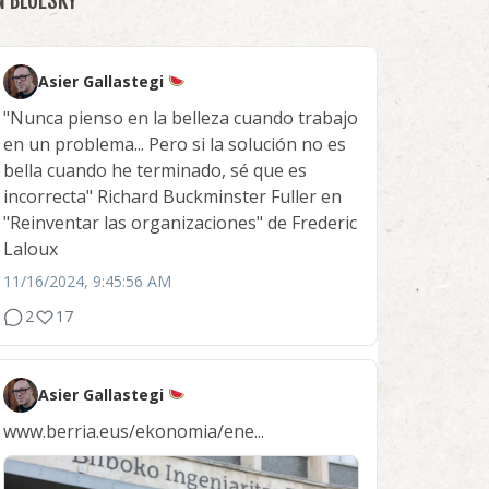
N BLUESKY
Asier Gallastegi
"Nunca pienso en la belleza cuando trabajo
en un problema... Pero si la solución no es
bella cuando he terminado, sé que es
incorrecta" Richard Buckminster Fuller en
"Reinventar las organizaciones" de Frederic
Laloux
11/16/2024, 9:45:56 AM
2
17
Asier Gallastegi
www.berria.eus/ekonomia/ene...