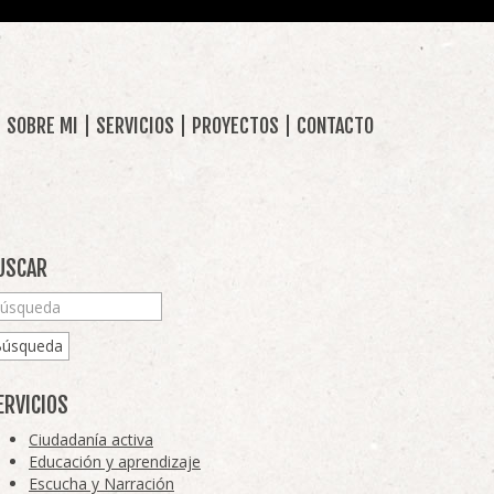
SOBRE MI
SERVICIOS
PROYECTOS
CONTACTO
USCAR
Búsqueda
ERVICIOS
Ciudadanía activa
Educación y aprendizaje
Escucha y Narración