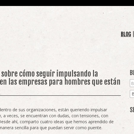
BLOG
s sobre cómo seguir impulsando la
B
 en las empresas para hombres que están
S
dentro de sus organizaciones, están queriendo impulsar
, a veces, se encuentran con dudas, con tensiones, con
 Desde ahí, comparto cuatro ideas que hemos aprendido de
manera sencilla para que puedan servir como puente.