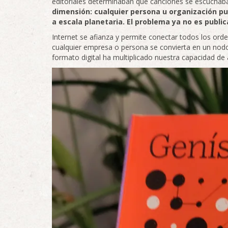
editoriales determinaban qué canciones se escuchab
dimensión: cualquier persona u organización pu
a escala planetaria. El problema ya no es publica
Internet se afianza y permite conectar todos los or
cualquier empresa o persona se convierta en un nod
formato digital ha multiplicado nuestra capacidad d