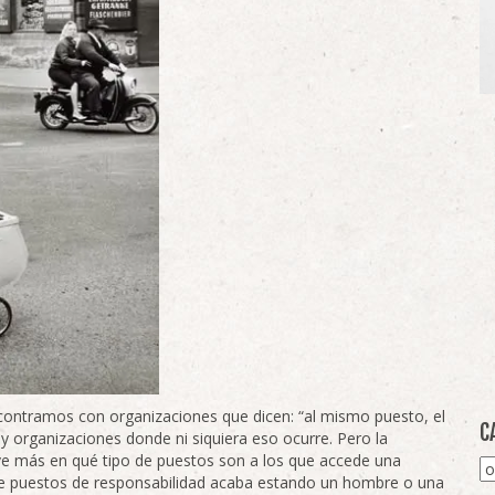
contramos con organizaciones que dicen: “al mismo puesto, el
C
 organizaciones donde ni siquiera eso ocurre. Pero la
ve más en qué tipo de puestos son a los que accede una
Ca
de puestos de responsabilidad acaba estando un hombre o una