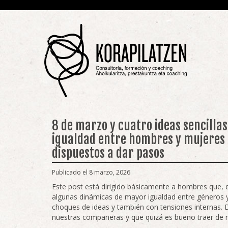
8 de marzo y cuatro ideas sencilla
igualdad entre hombres y mujeres
dispuestos a dar pasos
Publicado el 8 marzo, 2026
Este post está dirigido básicamente a hombres que, 
algunas dinámicas de mayor igualdad entre géneros y
choques de ideas y también con tensiones internas.
nuestras compañeras y que quizá es bueno traer de 