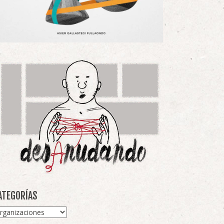
ATEGORÍAS
tegorías