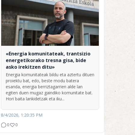
«Energia komunitateak, trantsizio
energetikorako tresna gisa, bide
asko irekitzen ditu»
Energia komunitateak bildu eta aztertu dituen
proiektu bat, edo, beste modu batera
esanda, energia berriztagarrien alde lan
egiten duen mugaz gaindiko komunitate bat.
Hori baita lankidetzak eta iku...
8/4/2026, 1:20:35 PM
0
0