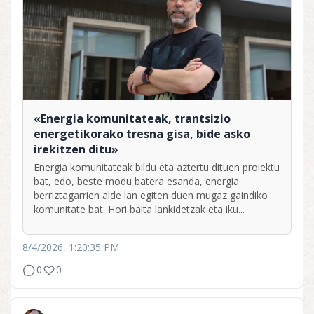
«Energia komunitateak, trantsizio
energetikorako tresna gisa, bide asko
irekitzen ditu»
Energia komunitateak bildu eta aztertu dituen proiektu
bat, edo, beste modu batera esanda, energia
berriztagarrien alde lan egiten duen mugaz gaindiko
komunitate bat. Hori baita lankidetzak eta iku...
8/4/2026, 1:20:35 PM
0
0