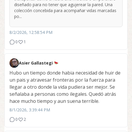
diseñado para no tener que agujerear la pared. Una
colección concebida para acompañar vidas marcadas
po...
8/2/2026, 12:58:54 PM
0
1
Asier Gallastegi
Hubo un tiempo donde habia necesidad de huir de
un pais y atravesar fronteras por la fuerza para
llegar a otro donde la vida pudiera ser mejor. Se
señalaba a personas como ilegales. Quedó atrás
hace mucho tiempo y aun suena terrible.
8/1/2026, 3:39:44 PM
0
2