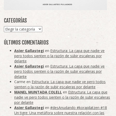
CATEGORÍAS
Categorías
ÚLTIMOS COMENTARIOS
Asier Gallastegi
en
Estructura: La capa que nadie ve
pero todos sienten o la razón de subir escaleras por
delante
Asier Gallastegi
en
Estructura: La capa que nadie ve
pero todos sienten o la razón de subir escaleras por
delante
Carme
en
Estructura: La capa que nadie ve pero todos
sienten o la razón de subir escaleras por delante
MANEL MUNTADA COLELL
en
Estructura: La capa que
nadie ve pero todos sienten o la razón de subir escaleras
por delante
Asier Gallastegi
en
#desAnudando #korapilatzen #18
Un tigre: Una metáfora sobre nuestra relación con las