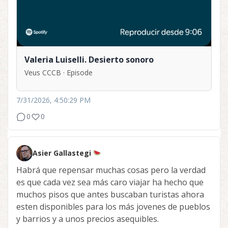
Valeria Luiselli. Desierto sonoro
Veus CCCB · Episode
7/31/2026, 4:50:29 PM
0
0
Asier Gallastegi
Habrá que repensar muchas cosas pero la verdad
es que cada vez sea más caro viajar ha hecho que
muchos pisos que antes buscaban turistas ahora
esten disponibles para los más jovenes de pueblos
y barrios y a unos precios asequibles.