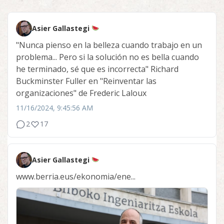
Asier Gallastegi
"Nunca pienso en la belleza cuando trabajo en un
problema... Pero si la solución no es bella cuando
he terminado, sé que es incorrecta" Richard
Buckminster Fuller en "Reinventar las
organizaciones" de Frederic Laloux
11/16/2024, 9:45:56 AM
2
17
Asier Gallastegi
www.berria.eus/ekonomia/ene...