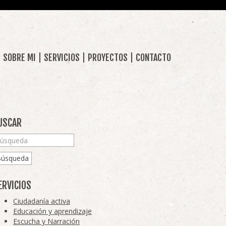
SOBRE MI
SERVICIOS
PROYECTOS
CONTACTO
USCAR
Búsqueda
ERVICIOS
Ciudadanía activa
Educación y aprendizaje
Escucha y Narración