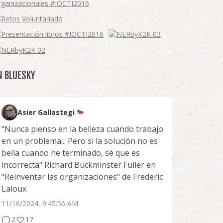
N BLUESKY
Asier Gallastegi
"Nunca pienso en la belleza cuando trabajo
en un problema... Pero si la solución no es
bella cuando he terminado, sé que es
incorrecta" Richard Buckminster Fuller en
"Reinventar las organizaciones" de Frederic
Laloux
11/16/2024, 9:45:56 AM
2
17