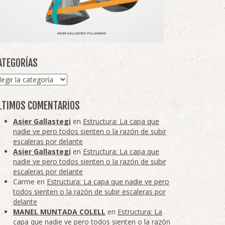
ATEGORÍAS
tegorías
LTIMOS COMENTARIOS
Asier Gallastegi
en
Estructura: La capa que
nadie ve pero todos sienten o la razón de subir
escaleras por delante
Asier Gallastegi
en
Estructura: La capa que
nadie ve pero todos sienten o la razón de subir
escaleras por delante
Carme
en
Estructura: La capa que nadie ve pero
todos sienten o la razón de subir escaleras por
delante
MANEL MUNTADA COLELL
en
Estructura: La
capa que nadie ve pero todos sienten o la razón