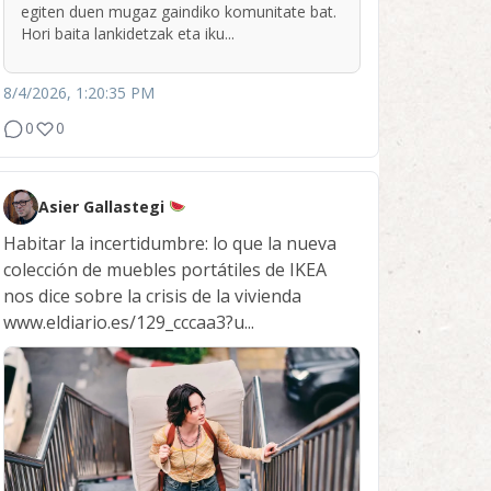
egiten duen mugaz gaindiko komunitate bat.
Hori baita lankidetzak eta iku...
8/4/2026, 1:20:35 PM
0
0
Asier Gallastegi
Habitar la incertidumbre: lo que la nueva
colección de muebles portátiles de IKEA
nos dice sobre la crisis de la vivienda
www.eldiario.es/129_cccaa3?u...