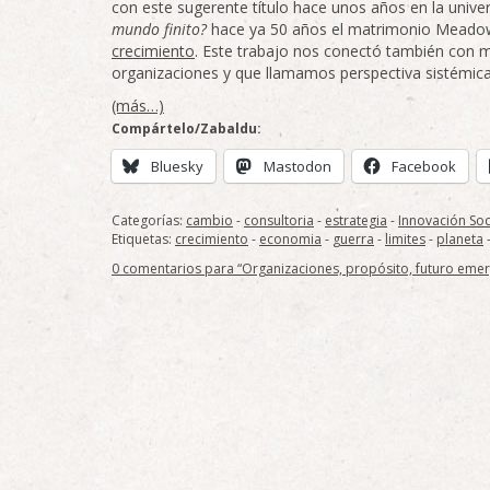
con este sugerente título hace unos años en la unive
mundo finito?
hace ya 50 años el matrimonio Meadows 
crecimiento
. Este trabajo nos conectó también con 
organizaciones y que llamamos perspectiva sistémic
(más…)
Compártelo/Zabaldu:
Bluesky
Mastodon
Facebook
Categorías:
cambio
-
consultoria
-
estrategia
-
Innovación Soc
Etiquetas:
crecimiento
-
economia
-
guerra
-
limites
-
planeta
0 comentarios para “Organizaciones, propósito, futuro emerge