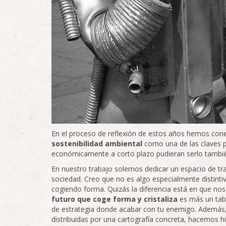
En el proceso de reflexión de estos años hemos cone
sostenibilidad ambiental
como una de las claves p
económicamente a corto plazo pudieran serlo tambié
En nuestro trabajo solemos dedicar un espacio de tra
sociedad. Creo que no es algo especialmente distinti
cogiendo forma. Quizás la diferencia está en que no
futuro que coge forma y cristaliza
es más un tabl
de estrategia donde acabar con tu enemigo. Además,
distribuidas por una cartografía concreta, hacemos 