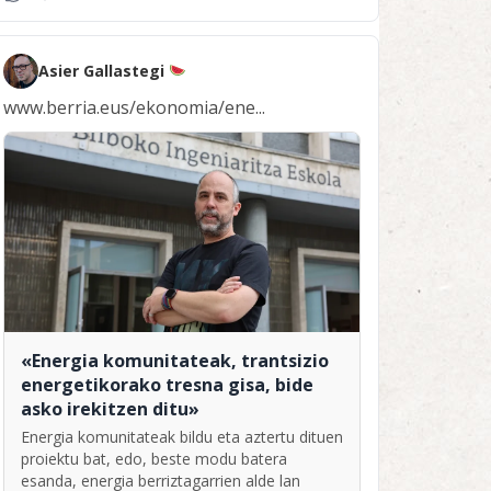
Asier Gallastegi
www.berria.eus/ekonomia/ene...
«Energia komunitateak, trantsizio
energetikorako tresna gisa, bide
asko irekitzen ditu»
Energia komunitateak bildu eta aztertu dituen
proiektu bat, edo, beste modu batera
esanda, energia berriztagarrien alde lan