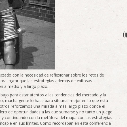
Ú
ctado con la necesidad de reflexionar sobre los retos de
ara lograr que las estrategias además de exitosas
n a medio y a largo plazo.
bajo para estar atentos a las tendencias del mercado y la
vo, mucha gente lo hace para situarse mejor en lo que está
sotros reforzamos una mirada a más largo plazo donde el
ero de oportunidades a las que sumarse y no tanto un juego
 y continuando con la metáfora del mapa con las estrategias
hincapié en sus límites. Como recordaban en
esta conferencia