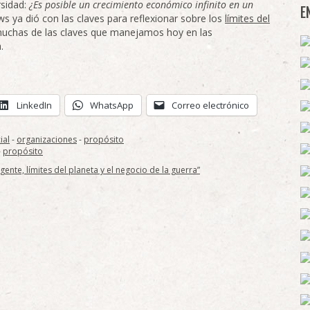
rsidad:
¿Es posible un crecimiento económico infinito en un
E
ya dió con las claves para reflexionar sobre los
límites del
muchas de las claves que manejamos hoy en las
a.
LinkedIn
WhatsApp
Correo electrónico
ial
-
organizaciones
-
propósito
-
propósito
nte, límites del planeta y el negocio de la guerra”