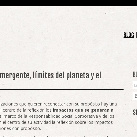
BLOG
mergente, límites del planeta y el
B
izaciones que quieren reconectar con su propósito hay una
l centro de la reflexión los
impactos que se generan a
S
l marco de la Responsabilidad Social Corporativa y de los
n el centro de su actividad la reflexión sobre los impactos
ciones con propósito.