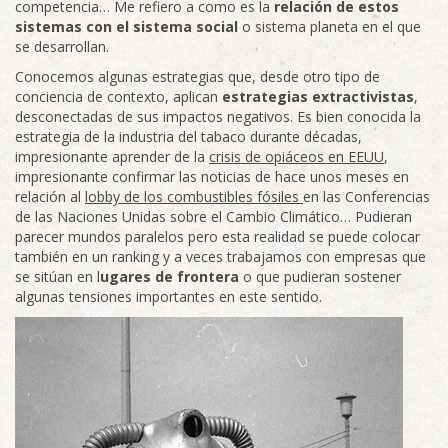
competencia… Me refiero a como es la
relación de estos
sistemas con el sistema social
o sistema planeta en el que
se desarrollan.
Conocemos algunas estrategias que, desde otro tipo de
conciencia de contexto, aplican
estrategias extractivistas
,
desconectadas de sus impactos negativos. Es bien conocida la
estrategia de la industria del tabaco durante décadas,
impresionante aprender de la
crisis de opiáceos en EEUU
,
impresionante confirmar las noticias de hace unos meses en
relación al
lobby de los combustibles fósiles
en las Conferencias
de las Naciones Unidas sobre el Cambio Climático… Pudieran
parecer mundos paralelos pero esta realidad se puede colocar
también en un ranking y a veces trabajamos con empresas que
se sitúan en l
ugares de frontera
o que pudieran sostener
algunas tensiones importantes en este sentido.