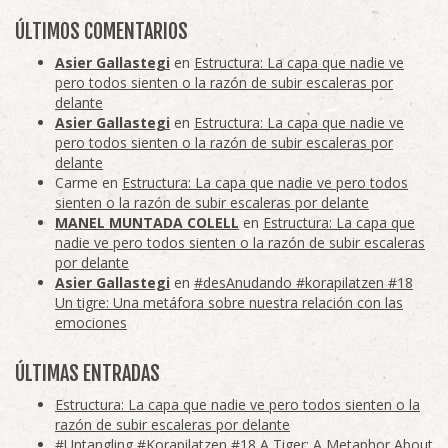
ÚLTIMOS COMENTARIOS
Asier Gallastegi
en
Estructura: La capa que nadie ve
pero todos sienten o la razón de subir escaleras por
delante
Asier Gallastegi
en
Estructura: La capa que nadie ve
pero todos sienten o la razón de subir escaleras por
delante
Carme
en
Estructura: La capa que nadie ve pero todos
sienten o la razón de subir escaleras por delante
MANEL MUNTADA COLELL
en
Estructura: La capa que
nadie ve pero todos sienten o la razón de subir escaleras
por delante
Asier Gallastegi
en
#desAnudando #korapilatzen #18
Un tigre: Una metáfora sobre nuestra relación con las
emociones
ÚLTIMAS ENTRADAS
Estructura: La capa que nadie ve pero todos sienten o la
razón de subir escaleras por delante
#Untangling #Korapilatzen #18 A Tiger: A Metaphor About