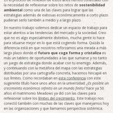
la necesidad de reflexionar sobre los retos de
sostenibilidad
ambiental
como una de las claves para lograr que las
estrategias además de exitosas económicamente a corto plazo
pudieran serlo también a medio y a largo plazo.
En nuestro trabajo solemos dedicar un espacio de trabajo para
estar atentos a las tendencias del mercado y la sociedad. Creo
que no es algo especialmente distintivo, mucha gente lo hace
para situarse mejor en lo que está cogiendo forma. Quizás la
diferencia está en que nosotros reforzamos una mirada a más
largo plazo donde el
futuro que coge forma y cristaliza
es
más un tablero de oportunidades a las que sumarse y no tanto
un juego de estrategia donde acabar con tu enemigo. Además,
y continuando con la metáfora del mapa con las estrategias
distribuidas por una cartografía concreta, hacemos hincapié en
sus límites. Como recordaban en
esta conferencia
con este
sugerente título hace unos años en la universidad:
¿Es posible un
crecimiento económico infinito en un mundo finito?
hace ya 50
años el matrimonio Meadows ya dió con las claves para
reflexionar sobre los
límites del crecimiento
. Este trabajo nos
conectó también con muchas de las claves que manejamos hoy
en las organizaciones y que llamamos perspectiva sistémica.