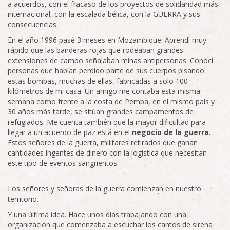
a acuerdos, con el fracaso de los proyectos de solidaridad más
internacional, con la escalada bélica, con la GUERRA y sus
consecuencias.
En el año 1996 pasé 3 meses en Mozambique. Aprendí muy
rápido que las banderas rojas que rodeaban grandes
extensiones de campo señalaban minas antipersonas. Conocí
personas que habían perdido parte de sus cuerpos pisando
estas bombas, muchas de ellas, fabricadas a solo 100
kilómetros de mi casa. Un amigo me contaba esta misma
semana como frente a la costa de Pemba, en el mismo país y
30 años más tarde, se sitúan grandes campamentos de
refugiados. Me cuenta también que la mayor dificultad para
llegar a un acuerdo de paz está en el
negocio de la guerra.
Estos señores de la guerra, militares retirados que ganan
cantidades ingentes de dinero con la logística que necesitan
este tipo de eventos sangrientos.
Los señores y señoras de la guerra comienzan en nuestro
territorio.
Y una última idea. Hace unos días trabajando con una
organización que comenzaba a escuchar los cantos de sirena