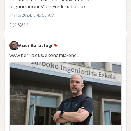
organizaciones" de Frederic Laloux
11/16/2024, 9:45:56 AM
2
17
Asier Gallastegi
www.berria.eus/ekonomia/ene...