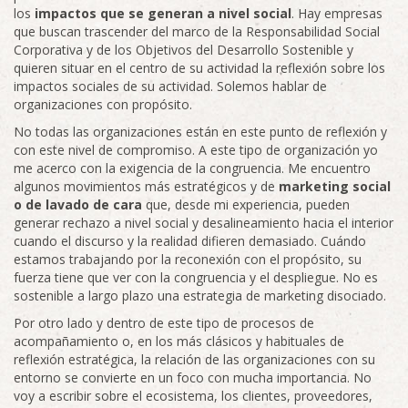
los
impactos que se generan a nivel social
. Hay empresas
que buscan trascender del marco de la Responsabilidad Social
Corporativa y de los Objetivos del Desarrollo Sostenible y
quieren situar en el centro de su actividad la reflexión sobre los
impactos sociales de su actividad. Solemos hablar de
organizaciones con propósito.
No todas las organizaciones están en este punto de reflexión y
con este nivel de compromiso. A este tipo de organización yo
me acerco con la exigencia de la congruencia. Me encuentro
algunos movimientos más estratégicos y de
marketing social
o de lavado de cara
que, desde mi experiencia, pueden
generar rechazo a nivel social y desalineamiento hacia el interior
cuando el discurso y la realidad difieren demasiado. Cuándo
estamos trabajando por la reconexión con el propósito, su
fuerza tiene que ver con la congruencia y el despliegue. No es
sostenible a largo plazo una estrategia de marketing disociado.
Por otro lado y dentro de este tipo de procesos de
acompañamiento o, en los más clásicos y habituales de
reflexión estratégica, la relación de las organizaciones con su
entorno se convierte en un foco con mucha importancia. No
voy a escribir sobre el ecosistema, los clientes, proveedores,