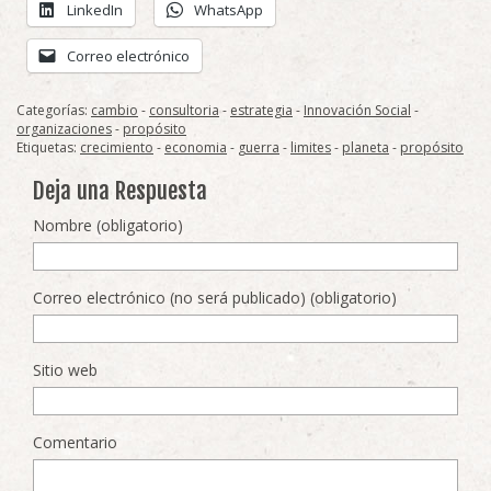
LinkedIn
WhatsApp
Correo electrónico
Categorías:
cambio
-
consultoria
-
estrategia
-
Innovación Social
-
organizaciones
-
propósito
Etiquetas:
crecimiento
-
economia
-
guerra
-
limites
-
planeta
-
propósito
Deja una Respuesta
Nombre (obligatorio)
Correo electrónico (no será publicado) (obligatorio)
Sitio web
Comentario