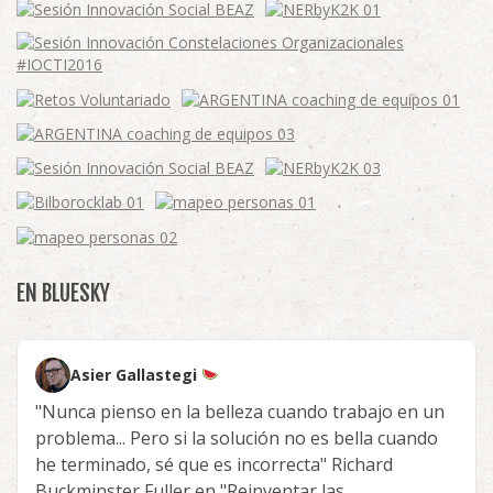
EN BLUESKY
Asier Gallastegi
"Nunca pienso en la belleza cuando trabajo en un
problema... Pero si la solución no es bella cuando
he terminado, sé que es incorrecta" Richard
Buckminster Fuller en "Reinventar las