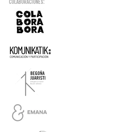
COLABORACIONES: