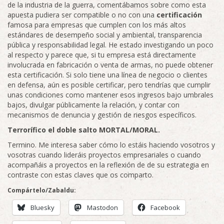
de la industria de la guerra, comentábamos sobre como esta
apuesta pudiera ser compatible o no con una
certificación
famosa para empresas que cumplen con los más altos
estándares de desempeño social y ambiental, transparencia
pública y responsabilidad legal. He estado investigando un poco
al respecto y parece que, si tu empresa está directamente
involucrada en fabricación o venta de armas, no puede obtener
esta certificación. Si solo tiene una línea de negocio o clientes
en defensa, aún es posible certificar, pero tendrías que cumplir
unas condiciones como mantener esos ingresos bajo umbrales
bajos, divulgar públicamente la relación, y contar con
mecanismos de denuncia y gestión de riesgos específicos.
Terrorífico el doble salto MORTAL/MORAL.
Termino. Me interesa saber cómo lo estáis haciendo vosotros y
vosotras cuando lideráis proyectos empresariales o cuando
acompañáis a proyectos en la reflexión de de su estrategia en
contraste con estas claves que os comparto.
Compártelo/Zabaldu:
Bluesky
Mastodon
Facebook