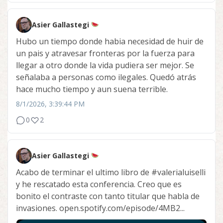
Asier Gallastegi
Hubo un tiempo donde habia necesidad de huir de
un pais y atravesar fronteras por la fuerza para
llegar a otro donde la vida pudiera ser mejor. Se
señalaba a personas como ilegales. Quedó atrás
hace mucho tiempo y aun suena terrible.
8/1/2026, 3:39:44 PM
0
2
Asier Gallastegi
Acabo de terminar el ultimo libro de
#valerialuiselli
y he rescatado esta conferencia. Creo que es
bonito el contraste con tanto titular que habla de
invasiones. open.spotify.com/episode/4MB2...