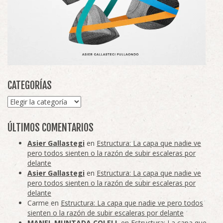
CATEGORÍAS
Categorías
ÚLTIMOS COMENTARIOS
Asier Gallastegi
en
Estructura: La capa que nadie ve
pero todos sienten o la razón de subir escaleras por
delante
Asier Gallastegi
en
Estructura: La capa que nadie ve
pero todos sienten o la razón de subir escaleras por
delante
Carme
en
Estructura: La capa que nadie ve pero todos
sienten o la razón de subir escaleras por delante
MANEL MUNTADA COLELL
en
Estructura: La capa que