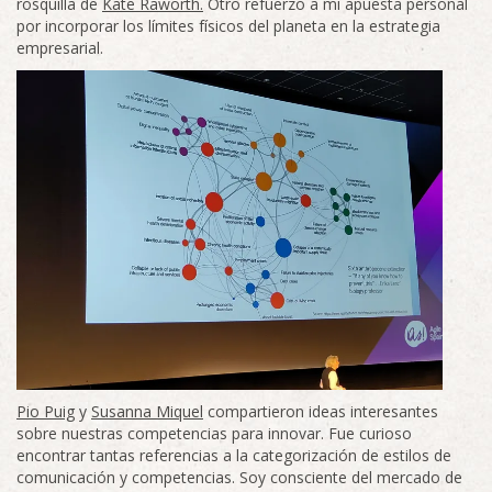
rosquilla de
Kate Raworth.
Otro refuerzo a mi apuesta personal
por incorporar los límites físicos del planeta en la estrategia
empresarial.
Pio Puig
y
Susanna Miquel
compartieron ideas interesantes
sobre nuestras competencias para innovar. Fue curioso
encontrar tantas referencias a la categorización de estilos de
comunicación y competencias. Soy consciente del mercado de