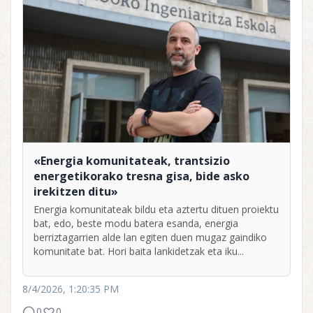
«Energia komunitateak, trantsizio
energetikorako tresna gisa, bide asko
irekitzen ditu»
Energia komunitateak bildu eta aztertu dituen proiektu
bat, edo, beste modu batera esanda, energia
berriztagarrien alde lan egiten duen mugaz gaindiko
komunitate bat. Hori baita lankidetzak eta iku...
8/4/2026, 1:20:35 PM
0
0