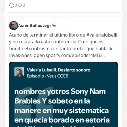
0
2
Asier Gallastegi
Acabo de terminar el ultimo libro de
#valerialuiselli
y he rescatado esta conferencia. Creo que es
bonito el contraste con tanto titular que habla de
invasiones. open.spotify.com/episode/4MB2...