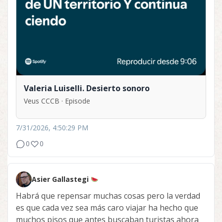
Valeria Luiselli. Desierto sonoro
Veus CCCB · Episode
7/31/2026, 4:50:29 PM
0
0
Asier Gallastegi
Habrá que repensar muchas cosas pero la verdad
es que cada vez sea más caro viajar ha hecho que
muchos pisos que antes buscaban turistas ahora