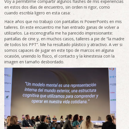
Voy a permitirme compartir algunos flashes de mis experiencias
en estos dos días de encuentro, sin orden ni rigor, como
cuando escribía ligero en esta casa:
Hace años que no trabajo con pantallas ni PowerPoints en mis
talleres. En este encuentro me han entrado ganas de volver a
utilizarlos. La escenografía me ha parecido impresionante:
pantallas de cine y, en muchos casos, talleres a pie de “la madre
de todos los PPT”. Me ha resultado plástico y atractivo. A ver si
somos capaces de jugar en este tipo de marcos en alguna
ocasión, uniendo lo físico, el contacto y la kinestesia con la
imagen en tamaño desbordado.