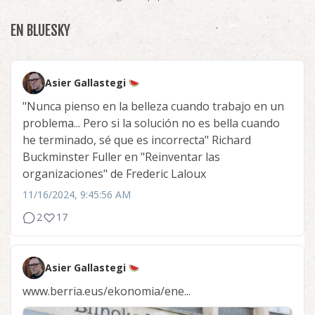
EN BLUESKY
Asier Gallastegi
"Nunca pienso en la belleza cuando trabajo en un
problema... Pero si la solución no es bella cuando
he terminado, sé que es incorrecta" Richard
Buckminster Fuller en "Reinventar las
organizaciones" de Frederic Laloux
11/16/2024, 9:45:56 AM
2
17
Asier Gallastegi
www.berria.eus/ekonomia/ene...