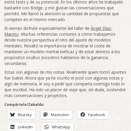
estos tests y de su potencial. En los últimos años he trabajado
bastante con Bridge, y me gustan las conversaciones que
permite. Me llamó la atención la cantidad de propuestas que
compiten en el mismo mercado.
El viernes disfruté especialmente del taller de
Ángel Díaz-
Maroto
. Muchas referencias comunes a cómo trabajamos
desde nuestra perspectiva el reto del ajuste de modelos
mentales. Resaltó la importancia de mostrar el coste de
mantener un modelo mental ineficaz y de estar atentos a los
propósitos ocultos (nosotros hablamos de la ganancia
secundaria).
Estas son algunas de mis notas. Realmente quien tomó apuntes
fue Isabel. Ahora que ya he escrito el post con algunas notas y
algo de memoria, le voy a pedir que comparta conmigo todo lo
que escribió. Ha sido un placer de viaje que, sin duda, sostendrá
más conversaciones y proyectos.
Compártelo/Zabaldu:
Bluesky
Mastodon
Facebook
LinkedIn
WhatsApp