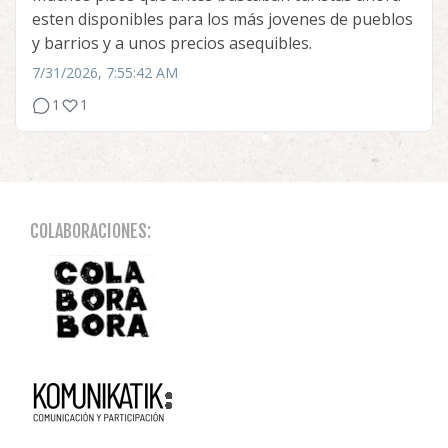
esten disponibles para los más jovenes de pueblos
y barrios y a unos precios asequibles.
7/31/2026, 7:55:42 AM
1
1
COLABORACIONES: