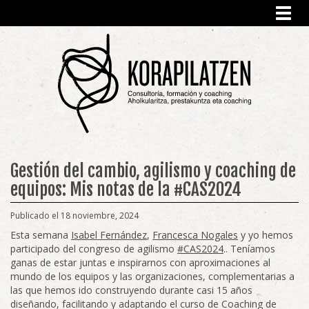
Toggl
navig
Gestión del cambio, agilismo y coaching de
equipos: Mis notas de la #CAS2024
Publicado el 18 noviembre, 2024
Esta semana
Isabel Fernández
,
Francesca Nogales
y yo hemos
participado del congreso de agilismo
#CAS2024
.. Teníamos
ganas de estar juntas e inspirarnos con aproximaciones al
mundo de los equipos y las organizaciones, complementarias a
las que hemos ido construyendo durante casi 15 años
diseñando, facilitando y adaptando el curso de Coaching de