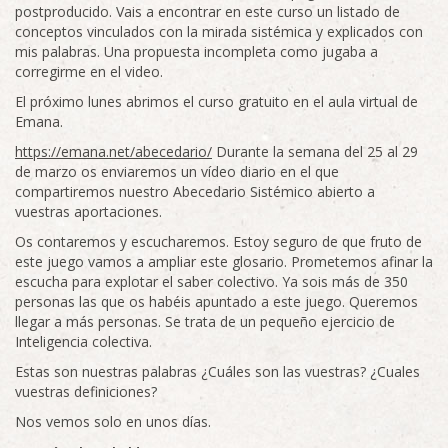
postproducido. Vais a encontrar en este curso un listado de
conceptos vinculados con la mirada sistémica y explicados con
mis palabras. Una propuesta incompleta como jugaba a
corregirme en el video.
El próximo lunes abrimos el curso gratuito en el aula virtual de
Emana.
https://emana.net/abecedario/
Durante la semana del 25 al 29
de marzo os enviaremos un vídeo diario en el que
compartiremos nuestro Abecedario Sistémico abierto a
vuestras aportaciones.
Os contaremos y escucharemos. Estoy seguro de que fruto de
este juego vamos a ampliar este glosario. Prometemos afinar la
escucha para explotar el saber colectivo. Ya sois más de 350
personas las que os habéis apuntado a este juego. Queremos
llegar a más personas. Se trata de un pequeño ejercicio de
Inteligencia colectiva.
Estas son nuestras palabras ¿Cuáles son las vuestras? ¿Cuales
vuestras definiciones?
Nos vemos solo en unos días.