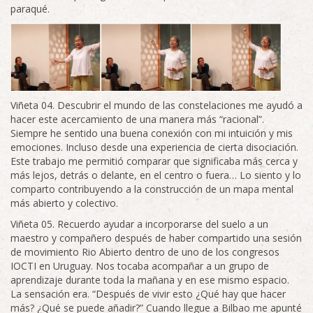
paraqué.
Viñeta 04. Descubrir el mundo de las constelaciones me ayudó a
hacer este acercamiento de una manera más “racional”.
Siempre he sentido una buena conexión con mi intuición y mis
emociones. Incluso desde una experiencia de cierta disociación.
Este trabajo me permitió comparar que significaba más cerca y
más lejos, detrás o delante, en el centro o fuera… Lo siento y lo
comparto contribuyendo a la construcción de un mapa mental
más abierto y colectivo.
Viñeta 05. Recuerdo ayudar a incorporarse del suelo a un
maestro y compañero después de haber compartido una sesión
de movimiento Rio Abierto dentro de uno de los congresos
IOCTI en Uruguay. Nos tocaba acompañar a un grupo de
aprendizaje durante toda la mañana y en ese mismo espacio.
La sensación era. “Después de vivir esto ¿Qué hay que hacer
más? ¿Qué se puede añadir?” Cuando llegue a Bilbao me apunté