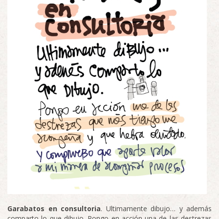
Garabatos en consultoria
. Ultimamente dibujo… y además
comparto lo que dibujo. Pongo en acción una de las destrezas