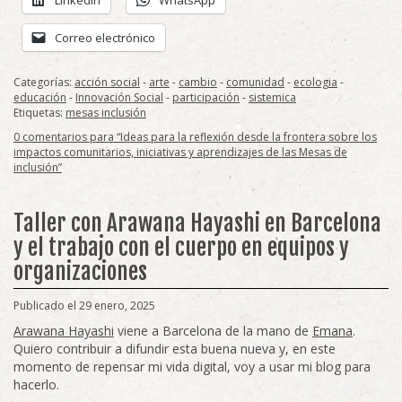
Correo electrónico
Categorías:
acción social
-
arte
-
cambio
-
comunidad
-
ecologia
-
educación
-
Innovación Social
-
participación
-
sistemica
Etiquetas:
mesas inclusión
0 comentarios para “Ideas para la reflexión desde la frontera sobre los
impactos comunitarios, iniciativas y aprendizajes de las Mesas de
inclusión”
Taller con Arawana Hayashi en Barcelona
y el trabajo con el cuerpo en equipos y
organizaciones
Publicado el 29 enero, 2025
Arawana Hayashi
viene a Barcelona de la mano de
Emana
.
Quiero contribuir a difundir esta buena nueva y, en este
momento de repensar mi vida digital, voy a usar mi blog para
hacerlo.