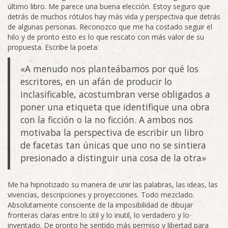
último libro. Me parece una buena elección. Estoy seguro que
detrás de muchos rótulos hay más vida y perspectiva que detrás
de algunas personas. Reconozco que me ha costado seguir el
hilo y de pronto esto es lo que rescato con más valor de su
propuesta. Escribe la poeta:
«A menudo nos planteábamos por qué los
escritores, en un afán de producir lo
inclasificable, acostumbran verse obligados a
poner una etiqueta que identifique una obra
con la ficción o la no ficción. A ambos nos
motivaba la perspectiva de escribir un libro
de facetas tan únicas que uno no se sintiera
presionado a distinguir una cosa de la otra»
Me ha hipnotizado su manera de unir las palabras, las ideas, las
vivencias, descripciones y proyecciones. Todo mezclado.
Absolutamente consciente de la imposibilidad de dibujar
fronteras claras entre lo útil y lo inutil, lo verdadero y lo
inventado. De pronto he sentido más permiso y libertad para