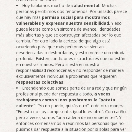
Hoy hablamos mucho de
salud mental
.
Muchas
personas percibimos dos fenómenos. Por un lado, parece
que hay más
permiso social para mostrarnos
vulnerables y expresar nuestra sensibilidad
. Y eso
puede leerse como un síntoma de avance. Identidades
más abiertas y que se construyen afectadas por lo que
cambia. Por otro lado la certeza de que algo está
ocurriendo para que más personas se sientan
desorientadas o desbordadas, y esto merece una mirada
profunda. Existen condiciones estructurales que no están
en nuestras manos. Pero sí está en nuestra
responsabilidad reconocerlas y no responder de manera
exclusivamente individual a problemas que requieren
respuestas colectivas
.
Entendiendo que somos parte de una red y que ningún
profesional puede dar respuesta a todo,
a veces
trabajamos como si nos pasáramos la “patata
caliente”
: “Yo no puedo, quizás otro”, o de otra manera,
“En esto no soy competente, igual lo es otro”. Con cariño
pero a veces somos “una cadena de incompetentes”. Y
entonces comenzamos a reunirnos las personas que no
pudimos dar respuesta a la situación por sí solas para ver