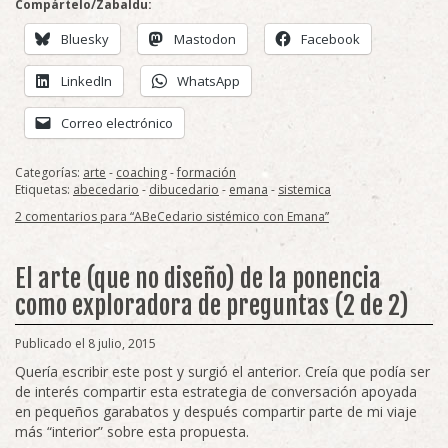
Compártelo/Zabaldu:
Bluesky
Mastodon
Facebook
LinkedIn
WhatsApp
Correo electrónico
Categorías:
arte
-
coaching
-
formación
Etiquetas:
abecedario
-
dibucedario
-
emana
-
sistemica
2 comentarios para “ABeCedario sistémico con Emana”
El arte (que no diseño) de la ponencia
como exploradora de preguntas (2 de 2)
Publicado el 8 julio, 2015
Quería escribir este post y surgió el anterior. Creía que podía ser
de interés compartir esta estrategia de conversación apoyada
en pequeños garabatos y después compartir parte de mi viaje
más “interior” sobre esta propuesta.