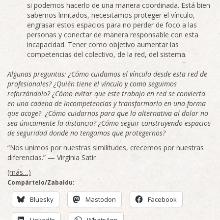
si podemos hacerlo de una manera coordinada. Está bien
sabernos limitados, necesitamos proteger el vínculo,
engrasar estos espacios para no perder de foco a las
personas y conectar de manera responsable con esta
incapacidad. Tener como objetivo aumentar las
competencias del colectivo, de la red, del sistema.
Algunas preguntas: ¿Cómo cuidamos el vínculo desde esta red de
profesionales? ¿Quién tiene el vínculo y como seguimos
reforzándolo? ¿Cómo evitar que este trabajo en red se convierta
en una cadena de incompetencias y transformarlo en una forma
que acoge? ¿Cómo cuidarnos para que la alternativa al dolor no
sea únicamente la distancia? ¿Cómo seguir construyendo espacios
de seguridad donde no tengamos que protegernos?
“Nos unimos por nuestras similitudes, crecemos por nuestras
diferencias.” — Virginia Satir
(más…)
Compártelo/Zabaldu:
Bluesky
Mastodon
Facebook
LinkedIn
WhatsApp