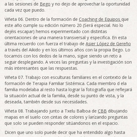
a las sesiones de
Bego
y no dejo de aprovechar la oportunidad
cada vez que puedo.
Viñeta 06. Dentro de la formación de
Coaching de Equipos
que
este año cumple su edición número 20 (Será especial. No lo
dejéis escapar) hemos experimentado con distintas
orientaciones de una manera transversal y especifica. En esta
última recuerdo con fuerza el trabajo de
Asier López de Gereño
a través del Aikido y en los últimos años con la propia Bego. Lo
tocamos con los dedos de la mano, sigue siendo un reto a
seguir desplegando. A veces las preguntas y la investigación son
más interesantes que las respuestas.
Viñeta 07. Trabajo con esculturas familiares en el contexto de la
formación de Terapia Familiar Sistémica. Cada miembro d ela
familia modelaba al resto hasta lograr la fotografía que reflejará
la situación actual de la familia, desde su punto de vista, y la
deseada, también desde sus necesidades.
Viñeta 08. Trabajando junto a Txelu Balboa de
CBB
dibujando
mapas en el suelo con cintas de colores y lanzando preguntas
que solo se pueden responder sitúandonos en el espacio.
Dicen que uno solo puede decir que ha entendido algo hasta