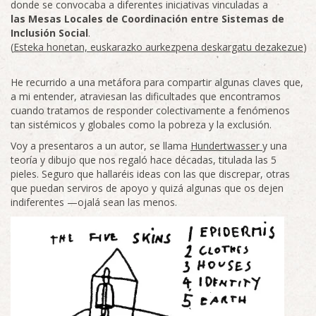
donde se convocaba a diferentes iniciativas vinculadas a
las Mesas Locales de Coordinación entre Sistemas de
Inclusión Social
.
(
Esteka honetan, euskarazko aurkezpena deskargatu dezakezue
)
He recurrido a una metáfora para compartir algunas claves que,
a mi entender, atraviesan las dificultades que encontramos
cuando tratamos de responder colectivamente a fenómenos
tan sistémicos y globales como la pobreza y la exclusión.
Voy a presentaros a un autor, se llama
Hundertwasser
y una
teoría y dibujo que nos regaló hace décadas, titulada las 5
pieles. Seguro que hallaréis ideas con las que discrepar, otras
que puedan serviros de apoyo y quizá algunas que os dejen
indiferentes —ojalá sean las menos.