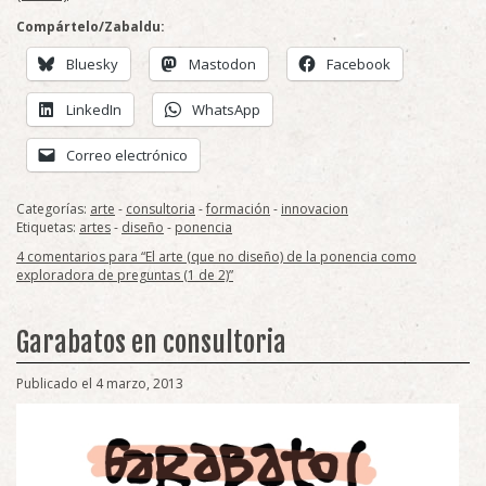
Compártelo/Zabaldu:
Bluesky
Mastodon
Facebook
LinkedIn
WhatsApp
Correo electrónico
Categorías:
arte
-
consultoria
-
formación
-
innovacion
Etiquetas:
artes
-
diseño
-
ponencia
4 comentarios para “El arte (que no diseño) de la ponencia como
exploradora de preguntas (1 de 2)”
Garabatos en consultoria
Publicado el 4 marzo, 2013