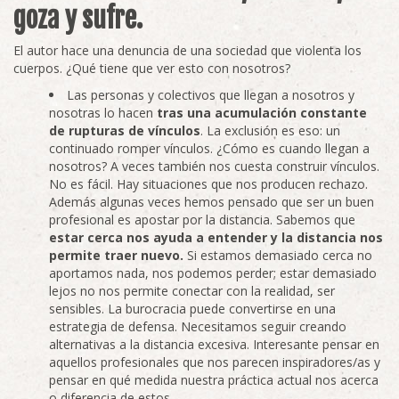
goza y sufre.
El autor hace una denuncia de una sociedad que violenta los
cuerpos. ¿Qué tiene que ver esto con nosotros?
Las personas y colectivos que llegan a nosotros y
nosotras lo hacen
tras una acumulación constante
de rupturas de vínculos
. La exclusión es eso: un
continuado romper vínculos. ¿Cómo es cuando llegan a
nosotros? A veces también nos cuesta construir vínculos.
No es fácil. Hay situaciones que nos producen rechazo.
Además algunas veces hemos pensado que ser un buen
profesional es apostar por la distancia. Sabemos que
estar cerca nos ayuda a entender y la distancia nos
permite traer nuevo.
Si estamos demasiado cerca no
aportamos nada, nos podemos perder; estar demasiado
lejos no nos permite conectar con la realidad, ser
sensibles. La burocracia puede convertirse en una
estrategia de defensa. Necesitamos seguir creando
alternativas a la distancia excesiva. Interesante pensar en
aquellos profesionales que nos parecen inspiradores/as y
pensar en qué medida nuestra práctica actual nos acerca
o diferencia de estos.