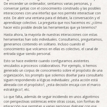
De encender un ordenador, sentarnos varias personas, y
conversar juntas con el conocimiento construido y las posibles
interacciones con una interfaz que nos permite interactuar con
este. De abrir una ventana para el debate, la conversación y el
aprendizaje colectivo. La pregunta que nos hacemos es: ¿cómo
hacer esto posible desde las herramientas que ya tenemos?
Hasta ahora, la mayoría de nuestras interacciones con estas
herramientas han sido individuales. Consultamos, preguntamos,
generamos contenido en solitario. Incluso cuando el
conocimiento que volcamos en ellas es colectivo, el canal de
entrada sigue siendo personal.
Esto se hace evidente cuando configuramos asistentes
vinculados a procesos colaborativos. Por ejemplo, si hemos
generado un corpus de conocimiento sobre el propósito de una
organización, los prompts que solemos diseñar para consultarlo
siguen respondiendo a lógicas individuales: ¿esta acción está
alineada con el propósito?, ¿esta decisión encaja con el marco
estratégico?, etc.
Lo que falta, además de seguir incidiendo en unos algoritmos
con perspectivas sistémicas entre otras cosas, son formas de
interacción que permitan a varias personas dialogar con ese