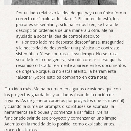
Por un lado relativizo la idea de que haya una única forma
correcta de “explotar los datos”. El contenido está, los
patrones se señalan y, si lo hacemos bien, se trata de
descripción ordenada de una manera u otra. Me ha
ayudado a soltar la idea de control absoluto.
Por otro lado me despierta desconfianza, inseguridad
y la necesidad de desarrollar una práctica de contraste
sistemático. Y ese contraste lleva tiempo. No se trata
solo de leer lo que genera, sino de cotejar si eso que ha
resumido o listado realmente aparece en los documentos
de origen. Porque, si no estás atento, la herramienta
“alucina” (Sobre esto os comparto en otra nota)
Otra idea más. Me ha ocurrido en algunas ocasiones que con
los proyectos guardados y anidados (usando la opción de
algunas IAs de generar carpetas por proyectos que es muy útil)
y cuando la suma de prompts o solicitudes se acumula, la
herramienta se bloquea y comienza a dar fallos. Me ha
funcionado salir de ese proyecto y comenzar en uno limpio.
Además en la medida de lo posible, como explicaba antes,
troceo los textos.