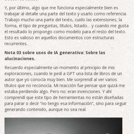
Y, por último, algo que me funciona especialmente bien es
trabajar al detalle una parte del texto y usarlo como referencia.
Trabajo mucho una parte del texto, cuido las extensiones, la
forma, el tipo de preguntas, títulos, listado… y cuando me gusta
el resultado lo propongo como modelo para el resto del texto.
Esto es valioso en aquellos documentos con estructuras
recurrentes.
Nota 03 sobre usos de IA generativa: Sobre las
alucinaciones.
Recuerdo especialmente un momento al principio de mis
exploraciones, cuando le pedí a GPT una lista de libros de un
autor que yo conocía muy bien. Me sorprendí al ver varios
títulos que no reconocía. Mi reacción fue pensar que quizá me
estaba perdiendo algo. Pero no: eran invenciones. Y ahí
comprendí que este tipo de herramientas no están diseñadas
para parar o decir “no tengo esa información”, sino para seguir
generando contenido, aunque no sea real.