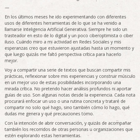
—
En los últimos meses he ido experimentando con diferentes
usos de diferentes herramientas de lo que se ha venido a
llamarse Inteligencia Artificial Generativa. Siempre he sido un
trasteador en esto de lo digital y un poco ciberoptimista o ciber
iluso. Cuándo miro a mi actividad en Redes Sociales y mis
esperanzas creo que estuvieron ajustadas hasta un momento y
que luego quizás me faltó perspectiva crítica para hacerlo
mejor.
Voy a compartir una serie de textos que buscan compartir mis
prácticas, reflexionar sobre mis experiencias y construir músculo
en un mejor uso de estas posibilidades incorporando una
mirada crítica. No pretendo hacer análisis profundos ni aportar
guías de uso. Son algunas notas desde la experiencia. Cada nota
procurará enfocar un uso o una rutina concreta y trataré de
compartir no solo qué hago, sino también cómo lo hago, qué
dudas me genera y qué precauciones tomo.
Con la intención de abrir conversación, y quizás de acompañar
también los recorridos de otras personas u organizaciones que
estén explorando estas herramientas.