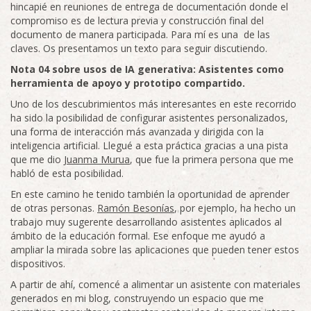
hincapié en reuniones de entrega de documentación donde el
compromiso es de lectura previa y construcción final del
documento de manera participada. Para mí es una de las
claves. Os presentamos un texto para seguir discutiendo.
Nota 04 sobre usos de IA generativa: Asistentes como
herramienta de apoyo y prototipo compartido.
Uno de los descubrimientos más interesantes en este recorrido
ha sido la posibilidad de configurar asistentes personalizados,
una forma de interacción más avanzada y dirigida con la
inteligencia artificial. Llegué a esta práctica gracias a una pista
que me dio
Juanma Murua
, que fue la primera persona que me
habló de esta posibilidad.
En este camino he tenido también la oportunidad de aprender
de otras personas.
Ramón Besonías
, por ejemplo, ha hecho un
trabajo muy sugerente desarrollando asistentes aplicados al
ámbito de la educación formal. Ese enfoque me ayudó a
ampliar la mirada sobre las aplicaciones que pueden tener estos
dispositivos.
A partir de ahí, comencé a alimentar un asistente con materiales
generados en mi blog, construyendo un espacio que me