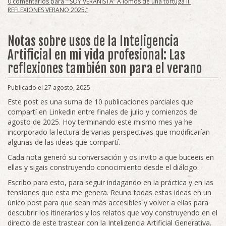
0 comentarios para ““SOY VERANISTA” A lomos de una tortuga II.
REFLEXIONES VERANO 2025.”
Notas sobre usos de la Inteligencia
Artificial en mi vida profesional: Las
reflexiones también son para el verano
Publicado el 27 agosto, 2025
Este post es una suma de 10 publicaciones parciales que
compartí en Linkedin entre finales de julio y comienzos de
agosto de 2025. Hoy terminando este mismo mes ya he
incorporado la lectura de varias perspectivas que modificarían
algunas de las ideas que compartí.
Cada nota generó su conversación y os invito a que buceeis en
ellas y sigais construyendo conocimiento desde el diálogo.
Escribo para esto, para seguir indagando en la práctica y en las
tensiones que esta me genera. Reuno todas estas ideas en un
único post para que sean más accesibles y volver a ellas para
descubrir los itinerarios y los relatos que voy construyendo en el
directo de este trastear con la Inteligencia Artificial Generativa.