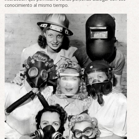
conocimiento al mismo tiempo.