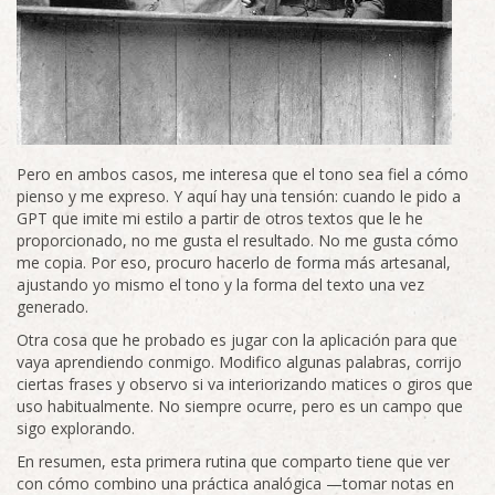
Pero en ambos casos, me interesa que el tono sea fiel a cómo
pienso y me expreso. Y aquí hay una tensión: cuando le pido a
GPT que imite mi estilo a partir de otros textos que le he
proporcionado, no me gusta el resultado. No me gusta cómo
me copia. Por eso, procuro hacerlo de forma más artesanal,
ajustando yo mismo el tono y la forma del texto una vez
generado.
Otra cosa que he probado es jugar con la aplicación para que
vaya aprendiendo conmigo. Modifico algunas palabras, corrijo
ciertas frases y observo si va interiorizando matices o giros que
uso habitualmente. No siempre ocurre, pero es un campo que
sigo explorando.
En resumen, esta primera rutina que comparto tiene que ver
con cómo combino una práctica analógica —tomar notas en