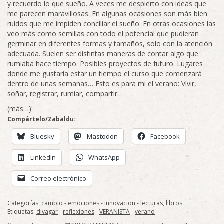
y recuerdo lo que sueño. A veces me despierto con ideas que
me parecen maravillosas. En algunas ocasiones son más bien
ruidos que me impiden conciliar el sueño. En otras ocasiones las
veo más como semillas con todo el potencial que pudieran
germinar en diferentes formas y tamaños, solo con la atención
adecuada. Suelen ser distintas maneras de contar algo que
rumiaba hace tiempo. Posibles proyectos de futuro. Lugares
donde me gustaría estar un tiempo el curso que comenzará
dentro de unas semanas… Esto es para mi el verano: Vivir,
soñar, registrar, rumiar, compartir…
(más…)
Compártelo/Zabaldu:
Bluesky
Mastodon
Facebook
LinkedIn
WhatsApp
Correo electrónico
Categorías:
cambio
-
emociones
-
innovacion
-
lecturas, libros
Etiquetas:
divagar
-
reflexiones
-
VERANISTA
-
verano