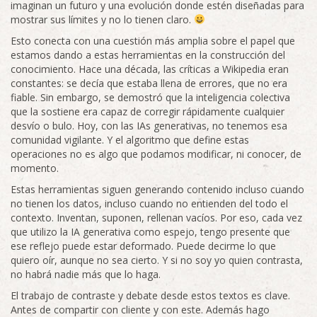
imaginan un futuro y una evolución donde estén diseñadas para
mostrar sus límites y no lo tienen claro.
Esto conecta con una cuestión más amplia sobre el papel que
estamos dando a estas herramientas en la construcción del
conocimiento. Hace una década, las críticas a Wikipedia eran
constantes: se decía que estaba llena de errores, que no era
fiable. Sin embargo, se demostró que la inteligencia colectiva
que la sostiene era capaz de corregir rápidamente cualquier
desvío o bulo. Hoy, con las IAs generativas, no tenemos esa
comunidad vigilante. Y el algoritmo que define estas
operaciones no es algo que podamos modificar, ni conocer, de
momento.
Estas herramientas siguen generando contenido incluso cuando
no tienen los datos, incluso cuando no entienden del todo el
contexto. Inventan, suponen, rellenan vacíos. Por eso, cada vez
que utilizo la IA generativa como espejo, tengo presente que
ese reflejo puede estar deformado. Puede decirme lo que
quiero oír, aunque no sea cierto. Y si no soy yo quien contrasta,
no habrá nadie más que lo haga.
El trabajo de contraste y debate desde estos textos es clave.
Antes de compartir con cliente y con este. Además hago