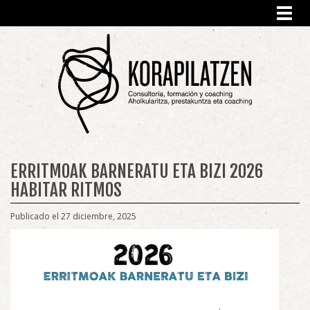
Toggl
navig
ERRITMOAK BARNERATU ETA BIZI 2026
HABITAR RITMOS
Publicado el 27 diciembre, 2025