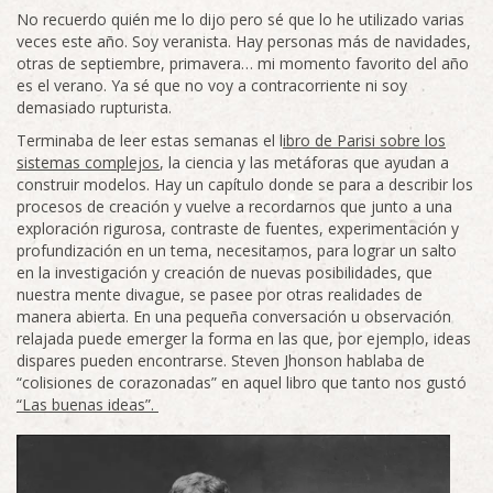
No recuerdo quién me lo dijo pero sé que lo he utilizado varias
veces este año. Soy veranista. Hay personas más de navidades,
otras de septiembre, primavera… mi momento favorito del año
es el verano. Ya sé que no voy a contracorriente ni soy
demasiado rupturista.
Terminaba de leer estas semanas el l
ibro de Parisi sobre los
sistemas complejos
, la ciencia y las metáforas que ayudan a
construir modelos. Hay un capítulo donde se para a describir los
procesos de creación y vuelve a recordarnos que junto a una
exploración rigurosa, contraste de fuentes, experimentación y
profundización en un tema, necesitamos, para lograr un salto
en la investigación y creación de nuevas posibilidades, que
nuestra mente divague, se pasee por otras realidades de
manera abierta. En una pequeña conversación u observación
relajada puede emerger la forma en las que, por ejemplo, ideas
dispares pueden encontrarse. Steven Jhonson hablaba de
“colisiones de corazonadas” en aquel libro que tanto nos gustó
“Las buenas ideas”.