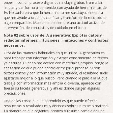
papel— con un proceso digital que incluye grabar, transcribir,
limpiar y dar forma al contenido con ayuda de herramientas de
IA. No tanto para que la herramienta me sustituya, sino para
que me ayude a ordenar, clarificar y transformar lo recogido en
algo compartible. Manteniendo siempre una actitud activa, de
intervención, de contraste y de cuidado en el tono.
Nota 02 sobre usos de IA generativa: Explotar datos y
redactar informes: intuiciones, limitaciones y contrastes
necesarios.
Otra de las maneras habituales en que utilizo IA generativa es
para trabajar con información y extraer conocimiento de textos
ya escritos. Cuando me acerco con materiales propios, tengo la
sensación de que puedo controlar mejor el proceso. Si son
textos cortos y con información muy situada, el resultado suele
ajustarse mejor a lo que busco. Pero cuando le pido a la IA que
trabaje con información más amplia o diversa, aparece con
fuerza su faceta generativa, y ahí es donde surgen algunas
precauciones.
Una de las cosas que he aprendido es que puede ofrecer
respuestas o resultados muy distintos sobre un mismo material.
La manera en que organiza, prioriza o resume cambia de una