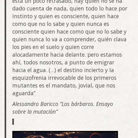
está un poco retrasado, hay quien no se ha
dado cuenta de nada, quien todo lo hace por
instinto y quien es consciente, quien hace
como que no lo sabe y quien nunca es
consciente quien hace como que no lo sabe y
quien nunca lo va a comprender, quién clava
los pies en el suelo y quien corre
alocadamente hacia delante. pero estamos
ahí, todos nosotros, a punto de emigrar
hacia el agua. (…) el destino incierto y la
esquizofrenia irrevocable de los primeros
mutantes es el mandato, jovial, que nos
aguarda”
Alessandro Baricco “Los bárbaros. Ensayo
sobre la mutación”