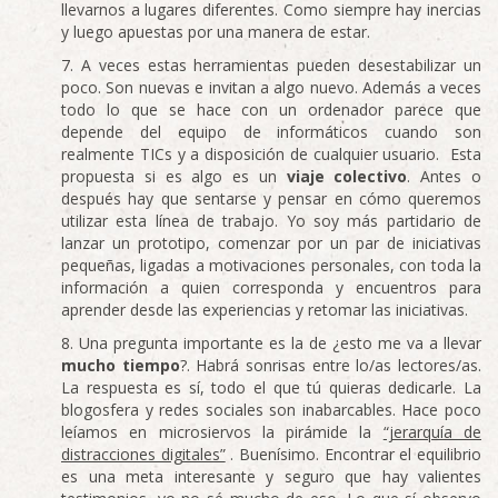
llevarnos a lugares diferentes. Como siempre hay inercias
y luego apuestas por una manera de estar.
A veces estas herramientas pueden desestabilizar un
poco. Son nuevas e invitan a algo nuevo. Además a veces
todo lo que se hace con un ordenador parece que
depende del equipo de informáticos cuando son
realmente TICs y a disposición de cualquier usuario. Esta
propuesta si es algo es un
viaje colectivo
. Antes o
después hay que sentarse y pensar en cómo queremos
utilizar esta línea de trabajo. Yo soy más partidario de
lanzar un prototipo, comenzar por un par de iniciativas
pequeñas, ligadas a motivaciones personales, con toda la
información a quien corresponda y encuentros para
aprender desde las experiencias y retomar las iniciativas.
Una pregunta importante es la de ¿esto me va a llevar
mucho tiempo
?. Habrá sonrisas entre lo/as lectores/as.
La respuesta es sí, todo el que tú quieras dedicarle. La
blogosfera y redes sociales son inabarcables. Hace poco
leíamos en microsiervos la pirámide la
“jerarquía de
distracciones digitales”
. Buenísimo. Encontrar el equilibrio
es una meta interesante y seguro que hay valientes