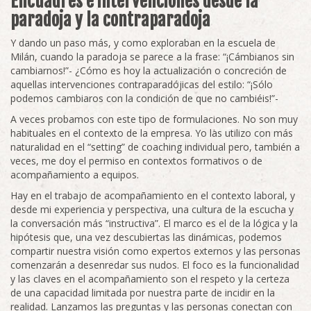
Encuadres e intervenciones desde la
paradoja y la contraparadoja
Y dando un paso más, y como exploraban en la escuela de
Milán, cuando la paradoja se parece a la frase: “¡Cámbianos sin
cambiarnos!”- ¿Cómo es hoy la actualización o concreción de
aquellas intervenciones contraparadójicas del estilo: “¡Sólo
podemos cambiaros con la condición de que no cambiéis!”-
A veces probamos con este tipo de formulaciones. No son muy
habituales en el contexto de la empresa. Yo las utilizo con más
naturalidad en el “setting” de coaching individual pero, también a
veces, me doy el permiso en contextos formativos o de
acompañamiento a equipos.
Hay en el trabajo de acompañamiento en el contexto laboral, y
desde mi experiencia y perspectiva, una cultura de la escucha y
la conversación más “instructiva”. El marco es el de la lógica y la
hipótesis que, una vez descubiertas las dinámicas, podemos
compartir nuestra visión como expertos externos y las personas
comenzarán a desenredar sus nudos. El foco es la funcionalidad
y las claves en el acompañamiento son el respeto y la certeza
de una capacidad limitada por nuestra parte de incidir en la
realidad. Lanzamos las preguntas y las personas conectan con