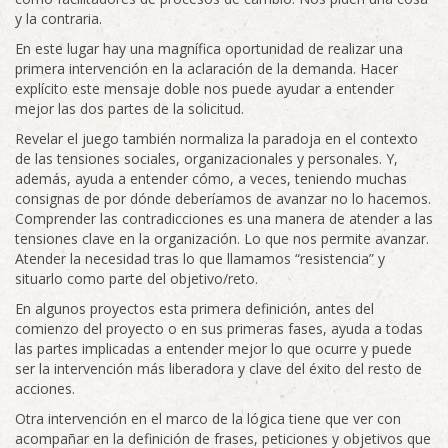
y la contraria.
En este lugar hay una magnífica oportunidad de realizar una
primera intervención en la aclaración de la demanda. Hacer
explícito este mensaje doble nos puede ayudar a entender
mejor las dos partes de la solicitud.
Revelar el juego también normaliza la paradoja en el contexto
de las tensiones sociales, organizacionales y personales. Y,
además, ayuda a entender cómo, a veces, teniendo muchas
consignas de por dónde deberíamos de avanzar no lo hacemos.
Comprender las contradicciones es una manera de atender a las
tensiones clave en la organización. Lo que nos permite avanzar.
Atender la necesidad tras lo que llamamos “resistencia” y
situarlo como parte del objetivo/reto.
En algunos proyectos esta primera definición, antes del
comienzo del proyecto o en sus primeras fases, ayuda a todas
las partes implicadas a entender mejor lo que ocurre y puede
ser la intervención más liberadora y clave del éxito del resto de
acciones.
Otra intervención en el marco de la lógica tiene que ver con
acompañar en la definición de frases, peticiones y objetivos que