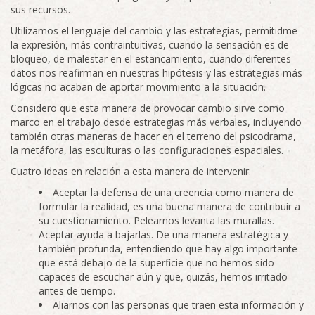
sus recursos.
Utilizamos el lenguaje del cambio y las estrategias, permitidme
la expresión, más contraintuitivas, cuando la sensación es de
bloqueo, de malestar en el estancamiento, cuando diferentes
datos nos reafirman en nuestras hipótesis y las estrategias más
lógicas no acaban de aportar movimiento a la situación.
Considero que esta manera de provocar cambio sirve como
marco en el trabajo desde estrategias más verbales, incluyendo
también otras maneras de hacer en el terreno del psicodrama,
la metáfora, las esculturas o las configuraciones espaciales.
Cuatro ideas en relación a esta manera de intervenir:
Aceptar la defensa de una creencia como manera de
formular la realidad, es una buena manera de contribuir a
su cuestionamiento. Pelearnos levanta las murallas.
Aceptar ayuda a bajarlas. De una manera estratégica y
también profunda, entendiendo que hay algo importante
que está debajo de la superficie que no hemos sido
capaces de escuchar aún y que, quizás, hemos irritado
antes de tiempo.
Aliarnos con las personas que traen esta información y