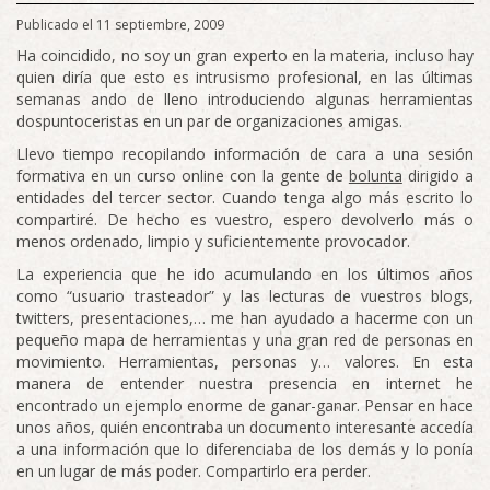
Publicado el 11 septiembre, 2009
Ha coincidido, no soy un gran experto en la materia, incluso hay
quien diría que esto es intrusismo profesional, en las últimas
semanas ando de lleno introduciendo algunas herramientas
dospuntoceristas en un par de organizaciones amigas.
Llevo tiempo recopilando información de cara a una sesión
formativa en un curso online con la gente de
bolunta
dirigido a
entidades del tercer sector. Cuando tenga algo más escrito lo
compartiré. De hecho es vuestro, espero devolverlo más o
menos ordenado, limpio y suficientemente provocador.
La experiencia que he ido acumulando en los últimos años
como “usuario trasteador” y las lecturas de vuestros blogs,
twitters, presentaciones,… me han ayudado a hacerme con un
pequeño mapa de herramientas y una gran red de personas en
movimiento. Herramientas, personas y… valores. En esta
manera de entender nuestra presencia en internet he
encontrado un ejemplo enorme de ganar-ganar. Pensar en hace
unos años, quién encontraba un documento interesante accedía
a una información que lo diferenciaba de los demás y lo ponía
en un lugar de más poder. Compartirlo era perder.