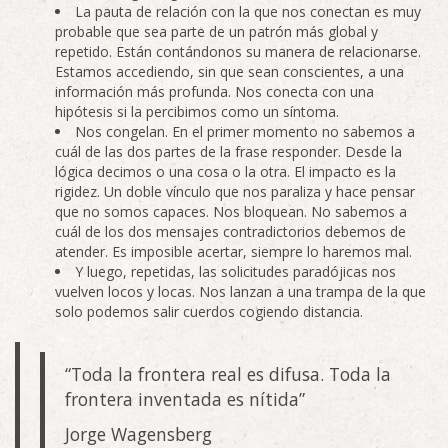
La pauta de relación con la que nos conectan es muy
probable que sea parte de un patrón más global y
repetido. Están contándonos su manera de relacionarse.
Estamos accediendo, sin que sean conscientes, a una
información más profunda. Nos conecta con una
hipótesis si la percibimos como un síntoma.
Nos congelan. En el primer momento no sabemos a
cuál de las dos partes de la frase responder. Desde la
lógica decimos o una cosa o la otra. El impacto es la
rigidez. Un doble vínculo que nos paraliza y hace pensar
que no somos capaces. Nos bloquean. No sabemos a
cuál de los dos mensajes contradictorios debemos de
atender. Es imposible acertar, siempre lo haremos mal.
Y luego, repetidas, las solicitudes paradójicas nos
vuelven locos y locas. Nos lanzan a una trampa de la que
solo podemos salir cuerdos cogiendo distancia.
“Toda la frontera real es difusa. Toda la
frontera inventada es nítida”
Jorge Wagensberg