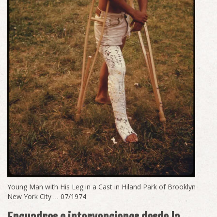
Young Man with His Leg in a Cast in Hiland Park of Brooklyn
New York City … 07/1974