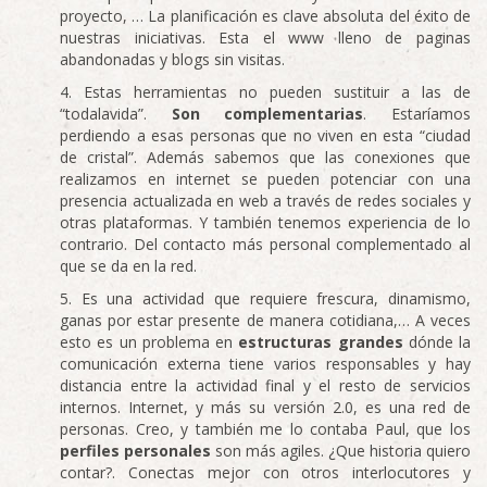
proyecto, … La planificación es clave absoluta del éxito de
nuestras iniciativas. Esta el www lleno de paginas
abandonadas y blogs sin visitas.
Estas herramientas no pueden sustituir a las de
“todalavida”.
Son complementarias
. Estaríamos
perdiendo a esas personas que no viven en esta “ciudad
de cristal”. Además sabemos que las conexiones que
realizamos en internet se pueden potenciar con una
presencia actualizada en web a través de redes sociales y
otras plataformas. Y también tenemos experiencia de lo
contrario. Del contacto más personal complementado al
que se da en la red.
Es una actividad que requiere frescura, dinamismo,
ganas por estar presente de manera cotidiana,… A veces
esto es un problema en
estructuras grandes
dónde la
comunicación externa tiene varios responsables y hay
distancia entre la actividad final y el resto de servicios
internos. Internet, y más su versión 2.0, es una red de
personas. Creo, y también me lo contaba Paul, que los
perfiles personales
son más agiles. ¿Que historia quiero
contar?. Conectas mejor con otros interlocutores y