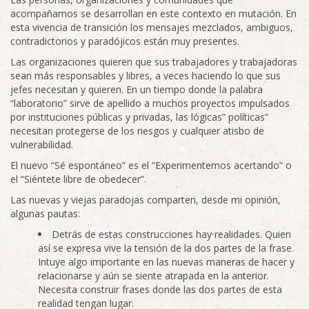
acompañamos se desarrollan en este contexto en mutación. En
esta vivencia de transición los mensajes mezclados, ambiguos,
contradictorios y paradójicos están muy presentes.
Las organizaciones quieren que sus trabajadores y trabajadoras
sean más responsables y libres, a veces haciendo lo que sus
jefes necesitan y quieren. En un tiempo donde la palabra
“laboratorio” sirve de apellido a muchos proyectos impulsados
por instituciones públicas y privadas, las lógicas” políticas”
necesitan protegerse de los riesgos y cualquier atisbo de
vulnerabilidad.
El nuevo “Sé espontáneo” es el “Experimentemos acertando” o
el “Siéntete libre de obedecer”.
Las nuevas y viejas paradojas comparten, desde mi opinión,
algunas pautas:
Detrás de estas construcciones hay realidades. Quien
así se expresa vive la tensión de la dos partes de la frase.
Intuye algo importante en las nuevas maneras de hacer y
relacionarse y aún se siente atrapada en la anterior.
Necesita construir frases donde las dos partes de esta
realidad tengan lugar.