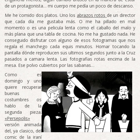
de un protagonista… mi cuerpo me pedía un poco de descanso.
Me he comido dos platos. Uno los
abrazos rotos
de un director
que cada día me gustaba más. O me ha pillado en mal
momento o es una pelicula lenta como el caballo del malo y
más plana que una tabla de cocina. No me ha gustado nada. He
conseguido disfrutar con alguno de esos fotogramas que nos
regala el manchego cada equis minutos. Homar tocando la
pantalla dónde reproducen sus ultimos segundos junto a la Cruz
pasados a camara lenta. Las fotografias rotas encima de la
mesa. Ese polvo cubiertos por las sabanas…
Como es
domingo y uno
quiere recuperar
buenas
costumbres os
hablo de la
segunda pieza.
«Persepolis»
versión animada
del, ya clasico, del
comic de la iraní