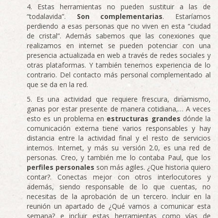
Estas herramientas no pueden sustituir a las de
“todalavida”.
Son complementarias
. Estaríamos
perdiendo a esas personas que no viven en esta “ciudad
de cristal”. Además sabemos que las conexiones que
realizamos en internet se pueden potenciar con una
presencia actualizada en web a través de redes sociales y
otras plataformas. Y también tenemos experiencia de lo
contrario. Del contacto más personal complementado al
que se da en la red.
Es una actividad que requiere frescura, dinamismo,
ganas por estar presente de manera cotidiana,… A veces
esto es un problema en
estructuras grandes
dónde la
comunicación externa tiene varios responsables y hay
distancia entre la actividad final y el resto de servicios
internos. Internet, y más su versión 2.0, es una red de
personas. Creo, y también me lo contaba Paul, que los
perfiles personales
son más agiles. ¿Que historia quiero
contar?. Conectas mejor con otros interlocutores y
además, siendo responsable de lo que cuentas, no
necesitas de la aprobación de un tercero. Incluir en la
reunión un apartado de ¿Qué vamos a comunicar esta
semana? e incluir estas herramientas como vías de