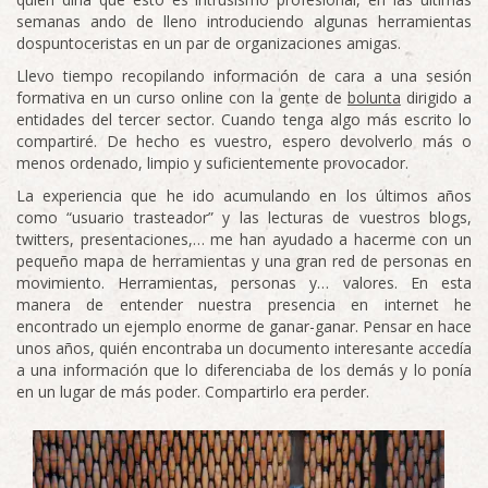
semanas ando de lleno introduciendo algunas herramientas
dospuntoceristas en un par de organizaciones amigas.
Llevo tiempo recopilando información de cara a una sesión
formativa en un curso online con la gente de
bolunta
dirigido a
entidades del tercer sector. Cuando tenga algo más escrito lo
compartiré. De hecho es vuestro, espero devolverlo más o
menos ordenado, limpio y suficientemente provocador.
La experiencia que he ido acumulando en los últimos años
como “usuario trasteador” y las lecturas de vuestros blogs,
twitters, presentaciones,… me han ayudado a hacerme con un
pequeño mapa de herramientas y una gran red de personas en
movimiento. Herramientas, personas y… valores. En esta
manera de entender nuestra presencia en internet he
encontrado un ejemplo enorme de ganar-ganar. Pensar en hace
unos años, quién encontraba un documento interesante accedía
a una información que lo diferenciaba de los demás y lo ponía
en un lugar de más poder. Compartirlo era perder.