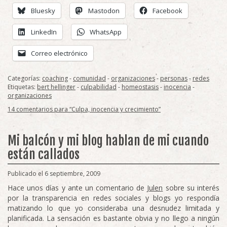
Bluesky
Mastodon
Facebook
LinkedIn
WhatsApp
Correo electrónico
Categorías:
coaching
-
comunidad
-
organizaciones
-
personas
-
redes
Etiquetas:
bert hellinger
-
culpabilidad
-
homeostasis
-
inocencia
-
organizaciones
14 comentarios para “Culpa, inocencia y crecimiento”
Mi balcón y mi blog hablan de mi cuando
están callados
Publicado el 6 septiembre, 2009
Hace unos días y ante un comentario de
Julen
sobre su interés
por la transparencia en redes sociales y blogs yo respondía
matizando lo que yo consideraba una desnudez limitada y
planificada. La sensación es bastante obvia y no llego a ningún