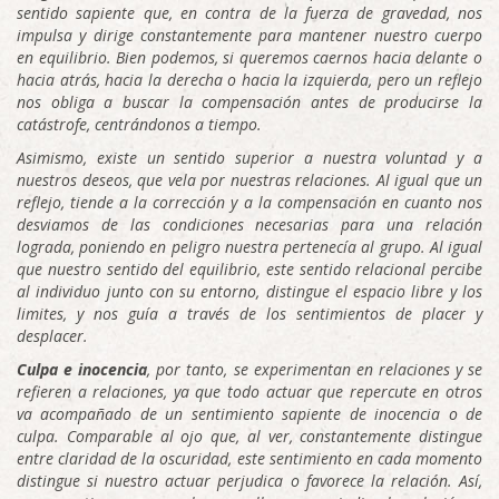
sentido sapiente que, en contra de la fuerza de gravedad, nos
impulsa y dirige constantemente para mantener nuestro cuerpo
en equilibrio. Bien podemos, si queremos caernos hacia delante o
hacia atrás, hacia la derecha o hacia la izquierda, pero un reflejo
nos obliga a buscar la compensación antes de producirse la
catástrofe, centrándonos a tiempo.
Asimismo, existe un sentido superior a nuestra voluntad y a
nuestros deseos, que vela por nuestras relaciones. Al igual que un
reflejo, tiende a la corrección y a la compensación en cuanto nos
desviamos de las condiciones necesarias para una relación
lograda, poniendo en peligro nuestra pertenecía al grupo. Al igual
que nuestro sentido del equilibrio, este sentido relacional percibe
al individuo junto con su entorno, distingue el espacio libre y los
limites, y nos guía a través de los sentimientos de placer y
desplacer.
Culpa e inocencia
, por tanto, se experimentan en relaciones y se
refieren a relaciones, ya que todo actuar que repercute en otros
va acompañado de un sentimiento sapiente de inocencia o de
culpa. Comparable al ojo que, al ver, constantemente distingue
entre claridad de la oscuridad, este sentimiento en cada momento
distingue si nuestro actuar perjudica o favorece la relación. Así,