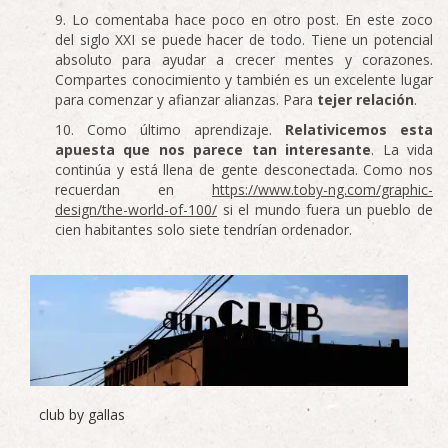
Lo comentaba hace poco en otro post. En este zoco
del siglo XXI se puede hacer de todo. Tiene un potencial
absoluto para ayudar a crecer mentes y corazones.
Compartes conocimiento y también es un excelente lugar
para comenzar y afianzar alianzas. Para
tejer relación
.
Como último aprendizaje.
Relativicemos esta
apuesta que nos parece
tan interesante
. La vida
continúa y está llena de gente desconectada. Como nos
recuerdan en
https://www.toby-ng.com/graphic-
design/the-world-of-100/
si el mundo fuera un pueblo de
cien habitantes solo siete tendrían ordenador.
club by gallas