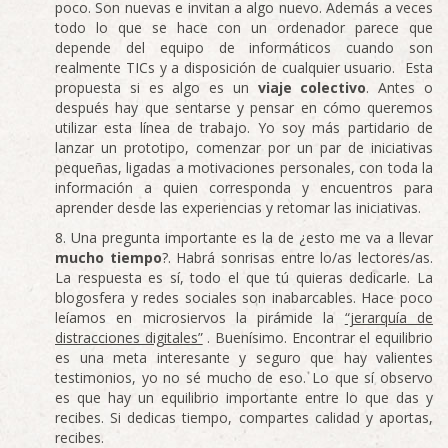
poco. Son nuevas e invitan a algo nuevo. Además a veces
todo lo que se hace con un ordenador parece que
depende del equipo de informáticos cuando son
realmente TICs y a disposición de cualquier usuario. Esta
propuesta si es algo es un
viaje colectivo
. Antes o
después hay que sentarse y pensar en cómo queremos
utilizar esta línea de trabajo. Yo soy más partidario de
lanzar un prototipo, comenzar por un par de iniciativas
pequeñas, ligadas a motivaciones personales, con toda la
información a quien corresponda y encuentros para
aprender desde las experiencias y retomar las iniciativas.
Una pregunta importante es la de ¿esto me va a llevar
mucho tiempo
?. Habrá sonrisas entre lo/as lectores/as.
La respuesta es sí, todo el que tú quieras dedicarle. La
blogosfera y redes sociales son inabarcables. Hace poco
leíamos en microsiervos la pirámide la
“jerarquía de
distracciones digitales”
. Buenísimo. Encontrar el equilibrio
es una meta interesante y seguro que hay valientes
testimonios, yo no sé mucho de eso. Lo que sí observo
es que hay un equilibrio importante entre lo que das y
recibes. Si dedicas tiempo, compartes calidad y aportas,
recibes.