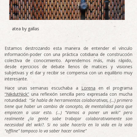
atea by gallas
Estamos destrozando esta manera de entender el vínculo
información-poder con una práctica cotidiana de construcción
colectiva de conocimiento. Aprendemos más, más rápido,
desde ejercicios de debate llenos de matices y visiones
subjetivas y el dar y recibir se compensa con un equilibrio muy
interesante.
Hace unas semanas escuchaba a
Lorena
en el programa
“NikdutNick”
una reflexión sencilla pero expresada con mucha
rotundidad: “
Se habla de herramientas colaborativas, (…) primero
tiene que haber un cambio de concepto, de mentalidad para que
empiecen a usar esto. (…) “Vamos a poner un wiki” pero
realmente ¿la gente sabe trabajar colaborativamente son
necesidad del wiki?. Si no sabe hacerlo en la vida en la vida
“offline” tampoco lo va saber hacer online”