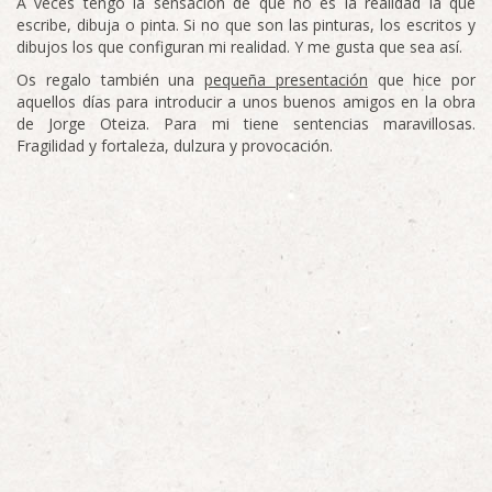
A veces tengo la sensación de que no es la realidad la que
escribe, dibuja o pinta. Si no que son las pinturas, los escritos y
dibujos los que configuran mi realidad. Y me gusta que sea así.
Os regalo también una
pequeña presentación
que hice por
aquellos días para introducir a unos buenos amigos en la obra
de Jorge Oteiza. Para mi tiene sentencias maravillosas.
Fragilidad y fortaleza, dulzura y provocación.