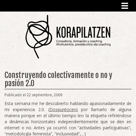
Toggl
navig
Construyendo colectivamente o no y
pasión 2.0
Publicado el 22 septiembre, 2009
Esta semana me he descubierto hablando apasionadamente de
mi experiencia 2.0. (
Dospuntocero
por llamarlo de alguna
manera porque en el último tiempo leo la etiqueta refiriéndose
a dinámicas horizontales independientemente que se den en
internet o no. Antes ya ocurrió con “actividades participativas”,
“metodología feminista”, “inclusividad”,…)