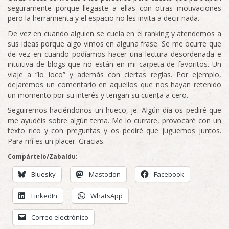
seguramente porque llegaste a ellas con otras motivaciones
pero la herramienta y el espacio no les invita a decir nada.
De vez en cuando alguien se cuela en el ranking y atendemos a
sus ideas porque algo vimos en alguna frase. Se me ocurre que
de vez en cuando podíamos hacer una lectura desordenada e
intuitiva de blogs que no están en mi carpeta de favoritos. Un
viaje a “lo loco” y además con ciertas reglas. Por ejemplo,
dejaremos un comentario en aquellos que nos hayan retenido
un momento por su interés y tengan su cuenta a cero.
Seguiremos haciéndonos un hueco, je. Algún día os pediré que
me ayudéis sobre algún tema. Me lo currare, provocaré con un
texto rico y con preguntas y os pediré que juguemos juntos.
Para mí es un placer. Gracias.
Compártelo/Zabaldu:
Bluesky
Mastodon
Facebook
LinkedIn
WhatsApp
Correo electrónico