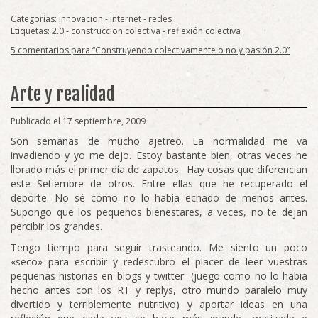
Categorías:
innovacion
-
internet
-
redes
Etiquetas:
2.0
-
construccion colectiva
-
reflexión colectiva
5 comentarios para “Construyendo colectivamente o no y pasión 2.0”
Arte y realidad
Publicado el 17 septiembre, 2009
Son semanas de mucho ajetreo. La normalidad me va
invadiendo y yo me dejo. Estoy bastante bien, otras veces he
llorado más el primer día de zapatos. Hay cosas que diferencian
este Setiembre de otros. Entre ellas que he recuperado el
deporte. No sé como no lo habia echado de menos antes.
Supongo que los pequeños bienestares, a veces, no te dejan
percibir los grandes.
Tengo tiempo para seguir trasteando. Me siento un poco
«seco» para escribir y redescubro el placer de leer vuestras
pequeñas historias en blogs y twitter (juego como no lo habia
hecho antes con los RT y replys, otro mundo paralelo muy
divertido y terriblemente nutritivo) y aportar ideas en una