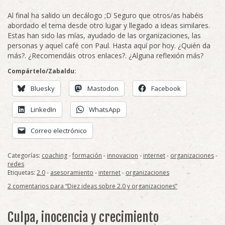
Al final ha salido un decálogo ;D Seguro que otros/as habéis
abordado el tema desde otro lugar y llegado a ideas similares.
Estas han sido las mías, ayudado de las organizaciones, las
personas y aquel café con Paul. Hasta aquí por hoy. ¿Quién da
más?. ¿Recomendáis otros enlaces?. ¿Alguna reflexión más?
Compártelo/Zabaldu:
Bluesky
Mastodon
Facebook
LinkedIn
WhatsApp
Correo electrónico
Categorías:
coaching
-
formación
-
innovacion
-
internet
-
organizaciones
-
redes
Etiquetas:
2.0
-
asesoramiento
-
internet
-
organizaciones
2 comentarios para “Diez ideas sobre 2.0 y organizaciones”
Culpa, inocencia y crecimiento