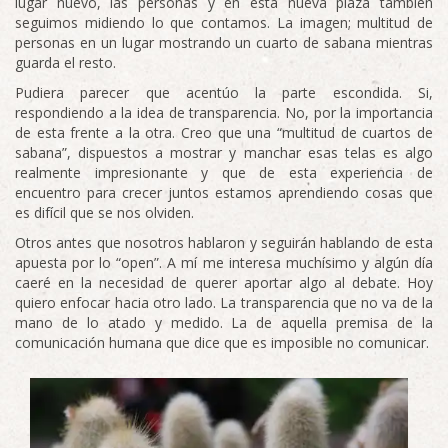
lugar nuevo, las personas y en esta nueva plaza también
seguimos midiendo lo que contamos. La imagen; multitud de
personas en un lugar mostrando un cuarto de sabana mientras
guarda el resto.
Pudiera parecer que acentúo la parte escondida. Si,
respondiendo a la idea de transparencia. No, por la importancia
de esta frente a la otra. Creo que una “multitud de cuartos de
sabana”, dispuestos a mostrar y manchar esas telas es algo
realmente impresionante y que de esta experiencia de
encuentro para crecer juntos estamos aprendiendo cosas que
es difícil que se nos olviden.
Otros antes que nosotros hablaron y seguirán hablando de esta
apuesta por lo “open”. A mí me interesa muchísimo y algún día
caeré en la necesidad de querer aportar algo al debate. Hoy
quiero enfocar hacia otro lado. La transparencia que no va de la
mano de lo atado y medido. La de aquella premisa de la
comunicación humana que dice que es imposible no comunicar.