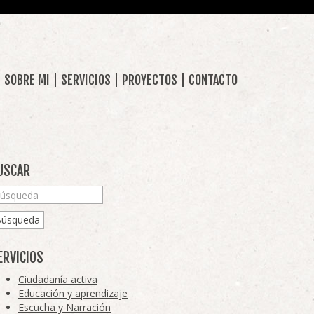
SOBRE MI
SERVICIOS
PROYECTOS
CONTACTO
USCAR
Búsqueda
ERVICIOS
Ciudadanía activa
Educación y aprendizaje
Escucha y Narración