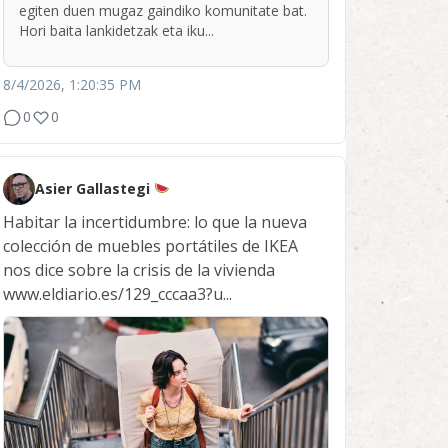
egiten duen mugaz gaindiko komunitate bat.
Hori baita lankidetzak eta iku...
8/4/2026, 1:20:35 PM
0
0
Asier Gallastegi
Habitar la incertidumbre: lo que la nueva
colección de muebles portátiles de IKEA
nos dice sobre la crisis de la vivienda
www.eldiario.es/129_cccaa3?u...