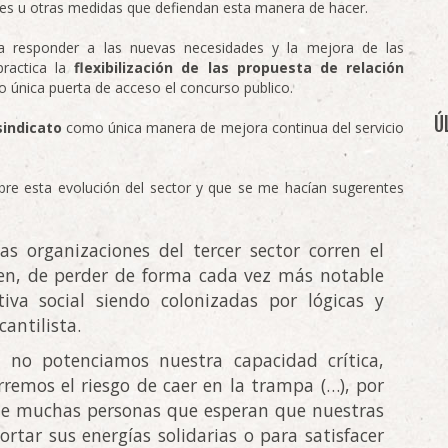
ales u otras medidas que defiendan esta manera de hacer.
 responder a las nuevas necesidades y la mejora de las
practica la
flexibilización de las propuesta de relación
única puerta de acceso el concurso publico.
Ú
sindicato
como única manera de mejora continua del servicio
re esta evolución del sector y que se me hacían sugerentes
s organizaciones del tercer sector corren el
ien, de perder de forma cada vez más notable
iva social siendo colonizadas por lógicas y
cantilista.
 no potenciamos nuestra capacidad crítica,
rremos el riesgo de caer en la trampa (…), por
 de muchas personas que esperan que nuestras
rtar sus energías solidarias o para satisfacer