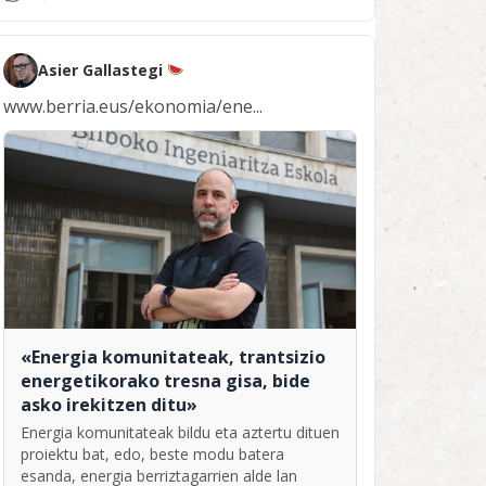
Asier Gallastegi
www.berria.eus/ekonomia/ene...
«Energia komunitateak, trantsizio
energetikorako tresna gisa, bide
asko irekitzen ditu»
Energia komunitateak bildu eta aztertu dituen
proiektu bat, edo, beste modu batera
esanda, energia berriztagarrien alde lan