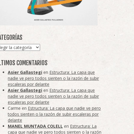
ATEGORÍAS
tegorías
LTIMOS COMENTARIOS
Asier Gallastegi
en
Estructura: La capa que
nadie ve pero todos sienten o la razón de subir
escaleras por delante
Asier Gallastegi
en
Estructura: La capa que
nadie ve pero todos sienten o la razón de subir
escaleras por delante
Carme
en
Estructura: La capa que nadie ve pero
todos sienten o la razón de subir escaleras por
delante
MANEL MUNTADA COLELL
en
Estructura: La
capa que nadie ve pero todos sienten o la razón