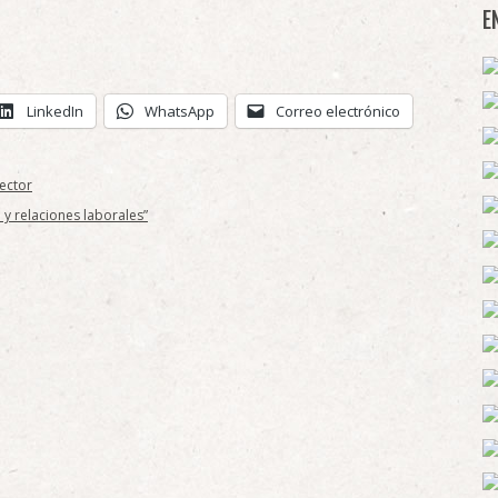
E
LinkedIn
WhatsApp
Correo electrónico
sector
 y relaciones laborales”