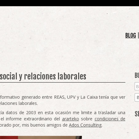
BLOG
social y relaciones laborales
B
 formativo generado entre REAS, UPV y La Caixa tenía que ver
elaciones laborales.
a datos de 2003 en esta ocasión me limite a trasladar una
S
el informe extraordinario del
ararteko
sobre
condiciones de
orado por, mis buenos amigos de
Ados Consulting
.