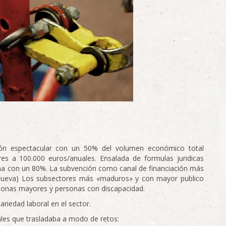
ción espectacular con un 50% del volumen económico total
s a 100.000 euros/anuales. Ensalada de formulas juridicas
eina con un 80%. La subvención como canal de financiación más
mueva) Los subsectores más «maduros» y con mayor publico
rsonas mayores y personas con discapacidad.
ariedad laboral en el sector.
les que trasladaba a modo de retos: