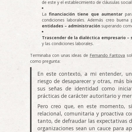
de este y el establecimiento de cláusulas soci
La
financiación tiene que aumentar
para
condiciones laborales. Además creo buena 
entidades – administración
superando como 
Trascender de la dialéctica empresario – 
y las condiciones laborales.
Terminaba con unas ideas de
Fernando Fantova
sob
como pregunta:
En este contexto, a mi entender, una
riesgo de desaparecer y otras, más b
sus señas de identidad como iniciat
prácticas de carácter autoritario y mer
Pero creo que, en este momento, si
relacional, comunitaria y proactiva co
tanto, de defraudar las expectativas
organizaciones sean un cauce para apo