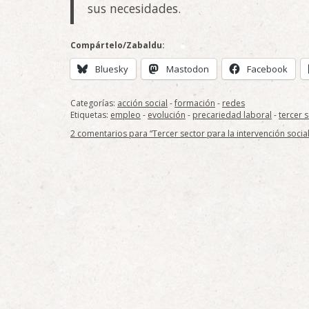
sus necesidades.
Compártelo/Zabaldu:
Bluesky
Mastodon
Facebook
Categorías:
acción social
-
formación
-
redes
Etiquetas:
empleo
-
evolución
-
precariedad laboral
-
tercer 
2 comentarios para “Tercer sector para la intervención social