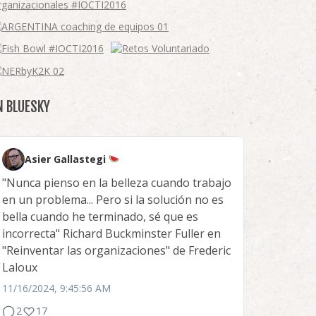
N BLUESKY
Asier Gallastegi
"Nunca pienso en la belleza cuando trabajo
en un problema... Pero si la solución no es
bella cuando he terminado, sé que es
incorrecta" Richard Buckminster Fuller en
"Reinventar las organizaciones" de Frederic
Laloux
11/16/2024, 9:45:56 AM
2
17