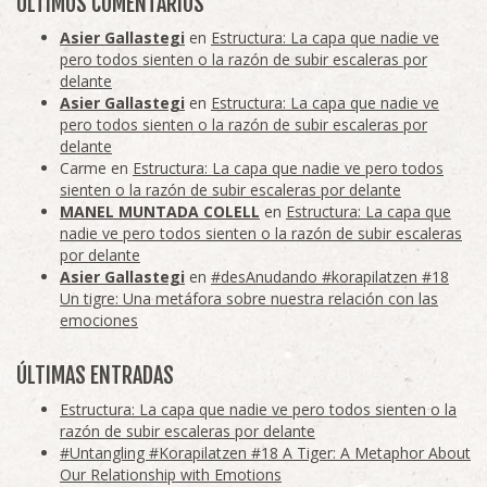
ÚLTIMOS COMENTARIOS
Asier Gallastegi
en
Estructura: La capa que nadie ve
pero todos sienten o la razón de subir escaleras por
delante
Asier Gallastegi
en
Estructura: La capa que nadie ve
pero todos sienten o la razón de subir escaleras por
delante
Carme
en
Estructura: La capa que nadie ve pero todos
sienten o la razón de subir escaleras por delante
MANEL MUNTADA COLELL
en
Estructura: La capa que
nadie ve pero todos sienten o la razón de subir escaleras
por delante
Asier Gallastegi
en
#desAnudando #korapilatzen #18
Un tigre: Una metáfora sobre nuestra relación con las
emociones
ÚLTIMAS ENTRADAS
Estructura: La capa que nadie ve pero todos sienten o la
razón de subir escaleras por delante
#Untangling #Korapilatzen #18 A Tiger: A Metaphor About
Our Relationship with Emotions