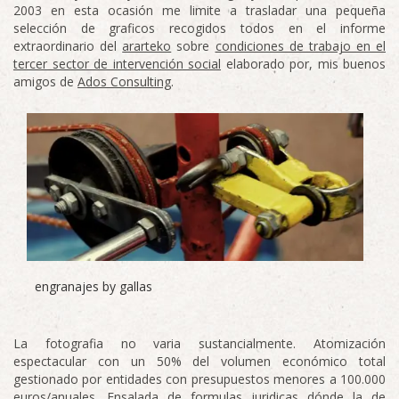
2003 en esta ocasión me limite a trasladar una pequeña
selección de graficos recogidos todos en el informe
extraordinario del
ararteko
sobre
condiciones de trabajo en el
tercer sector de intervención social
elaborado por, mis buenos
amigos de
Ados Consulting
.
engranajes by gallas
La fotografia no varia sustancialmente. Atomización
espectacular con un 50% del volumen económico total
gestionado por entidades con presupuestos menores a 100.000
euros/anuales. Ensalada de formulas juridicas dónde la de