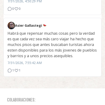
7/31/2026, 4:50:29 PM
0
0
Asier Gallastegi
Habrá que repensar muchas cosas pero la verdad
es que cada vez sea más caro viajar ha hecho que
muchos pisos que antes buscaban turistas ahora
esten disponibles para los más jovenes de pueblos
y barrios y a unos precios asequibles.
7/31/2026, 7:55:42 AM
1
1
COLABORACIONES: