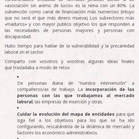
«asociación sin animo de lucro» es la reina con un 80%. La
subvención como canal de financiación más numeroso (intuyo
que no será el que más dinero mueva) Los subsectores más
«maduros» y con mayor publico objetivo los que responden a
las necesidades de personas mayores y personas con
discapacidad.
Hubo tiempo para hablar de la vulnerabilidad y la precariedad
laboral en el sector.
Comparto con vosotros y vosotras algunas ideas finales
que trasladaba a modo de retos:
De personas diana de “nuestra intervención” a
compañeros/as de trabajo. La
incorporación de las
personas con las que trabajamos al mercado
laboral
; las empresas de inserción y otras.
Cuidar la evolución del mapa de entidades
para que
siga fiel a los objetivos para los que se ha ido
configurando, rescatándola de la dinámica de mercado y
factores los económico-administrativos.