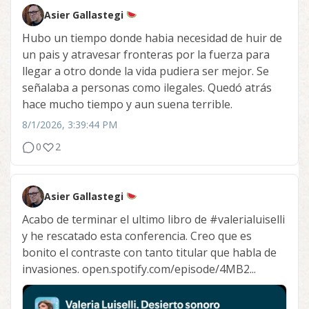
Asier Gallastegi
Hubo un tiempo donde habia necesidad de huir de
un pais y atravesar fronteras por la fuerza para
llegar a otro donde la vida pudiera ser mejor. Se
señalaba a personas como ilegales. Quedó atrás
hace mucho tiempo y aun suena terrible.
8/1/2026, 3:39:44 PM
0
2
Asier Gallastegi
Acabo de terminar el ultimo libro de
#valerialuiselli
y he rescatado esta conferencia. Creo que es
bonito el contraste con tanto titular que habla de
invasiones. open.spotify.com/episode/4MB2...