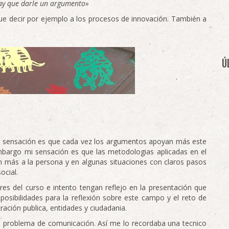
hay que darle un argumento»
ue decir por ejemplo a los procesos de innovación. También a
Ú
La sensación es que cada vez los argumentos apoyan más este
 embargo mi sensación es que las metodologias aplicadas en el
n más a la persona y en algunas situaciones con claros pasos
ocial.
es del curso e intento tengan reflejo en la presentación que
sibilidades para la reflexión sobre este campo y el reto de
ración publica, entidades y ciudadania.
n problema de comunicación. Así me lo recordaba una tecnico