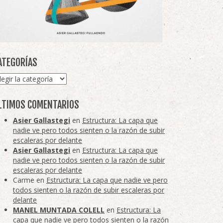
ATEGORÍAS
tegorías
LTIMOS COMENTARIOS
Asier Gallastegi
en
Estructura: La capa que
nadie ve pero todos sienten o la razón de subir
escaleras por delante
Asier Gallastegi
en
Estructura: La capa que
nadie ve pero todos sienten o la razón de subir
escaleras por delante
Carme
en
Estructura: La capa que nadie ve pero
todos sienten o la razón de subir escaleras por
delante
MANEL MUNTADA COLELL
en
Estructura: La
capa que nadie ve pero todos sienten o la razón