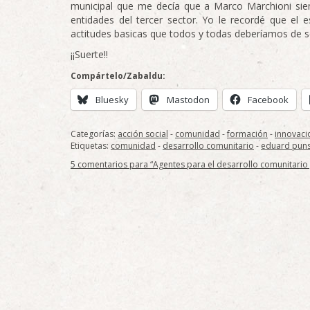
municipal que me decía que a Marco Marchioni sie
entidades del tercer sector. Yo le recordé que el
actitudes basicas que todos y todas deberíamos de s
¡¡Suerte!!
Compártelo/Zabaldu:
Bluesky
Mastodon
Facebook
Categorías:
acción social
-
comunidad
-
formación
-
innovaci
Etiquetas:
comunidad
-
desarrollo comunitario
-
eduard pun
5 comentarios para “Agentes para el desarrollo comunitario y