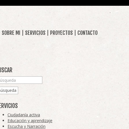
SOBRE MI
SERVICIOS
PROYECTOS
CONTACTO
USCAR
Búsqueda
ERVICIOS
Ciudadanía activa
Educación y aprendizaje
Escucha y Narración