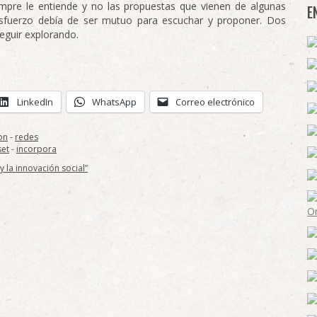
mpre le entiende y no las propuestas que vienen de algunas
E
 esfuerzo debía de ser mutuo para escuchar y proponer. Dos
eguir explorando.
LinkedIn
WhatsApp
Correo electrónico
on
-
redes
set
-
incorpora
 la innovación social”