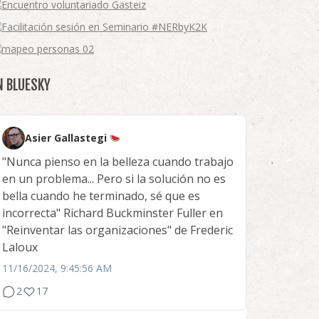
N BLUESKY
Asier Gallastegi
"Nunca pienso en la belleza cuando trabajo
en un problema... Pero si la solución no es
bella cuando he terminado, sé que es
incorrecta" Richard Buckminster Fuller en
"Reinventar las organizaciones" de Frederic
Laloux
11/16/2024, 9:45:56 AM
2
17