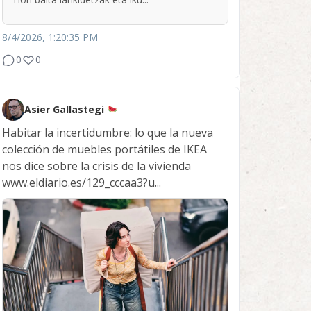
8/4/2026, 1:20:35 PM
0
0
Asier Gallastegi
Habitar la incertidumbre: lo que la nueva
colección de muebles portátiles de IKEA
nos dice sobre la crisis de la vivienda
www.eldiario.es/129_cccaa3?u...