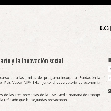
BLOG
rio y la innovación social
B
 curso para las gentes del programa
incorpora
(Fundación la
del Pais Vasco
(UPV-EHU) junto al observatorio de
economia
S
es de las tres provincias de la CAV. Media mañana de trabajo
 la reflexión que las segundas provocaban.