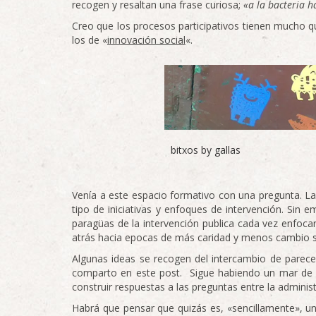
recogen y resaltan una frase curiosa;
«a la bacteria 
Creo que los procesos participativos tienen mucho q
los de «
innovación social
«.
bitxos by gallas
Venía a este espacio formativo con una pregunta. 
tipo de iniciativas y enfoques de intervención. Sin
paragüas de la intervención publica cada vez enfoca
atrás hacia epocas de más caridad y menos cambio s
Algunas ideas se recogen del intercambio de parecer
comparto en este post. Sigue habiendo un mar de po
construir respuestas a las preguntas entre la administ
Habrá que pensar que quizás es, «sencillamente», u