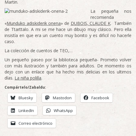
Martin.
La pequeña nos
recomienda
«
Munduko adiskiderik onena
» de
DUBOIS, CLAUDE K
. También
de Ttarttalo. A mi se me hace un dibujo muy clásico. Pero ella
insistía en que era un cuento muy bonito y es dificil no hacerle
caso.
La colección de cuentos de TEO,…
Un pequeño paseo por la biblioteca pequeña- Prometo volver
con más ilustración y también para adultos. De momento os
dejo con un enlace que ha hecho mis delicias en los ultimos
días.
La niña polilla
.
Compártelo/Zabaldu:
Bluesky
Mastodon
Facebook
LinkedIn
WhatsApp
Correo electrónico