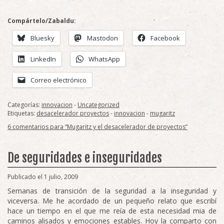
Compártelo/Zabaldu:
Bluesky
Mastodon
Facebook
LinkedIn
WhatsApp
Correo electrónico
Categorías:
innovacion
-
Uncategorized
Etiquetas:
desacelerador proyectos
-
innovacion
-
mugaritz
6 comentarios para “Mugaritz y el desacelerador de proyectos”
De seguridades e inseguridades
Publicado el 1 julio, 2009
Semanas de transición de la seguridad a la inseguridad y
viceversa. Me he acordado de un pequeño relato que escribí
hace un tiempo en el que me reía de esta necesidad mia de
caminos alisados y emociones estables. Hoy la comparto con