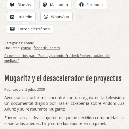
Bluesky
Mastodon
Facebook
LinkedIn
WhatsApp
Correo electrónico
Categorías:
comic
Etiquetas:
comic
-
frederik Peeters
0 comentarios para “Sunday´s comic: Frederik Peeters, «dándole
vueltas»”
Mugaritz y el desacelerador de proyectos
Publicado el 2 julio, 2009
Ayer por la noche me encontré con un regalo en la televisión.
Un documental dirigido por Hasier Etxeberria sobre Andoni Luis
Aduriz y su restaurante
Mugaritz
.
Fueron tantas ideas sugerentes que he decidido compartirlas sin
elaborarlas apenas, tal y como las apunte en un papel.