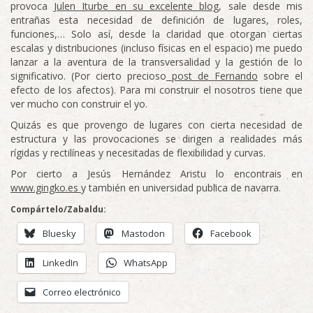
provoca
Julen Iturbe en su excelente blog
, sale desde mis
entrañas esta necesidad de definición de lugares, roles,
funciones,… Solo así, desde la claridad que otorgan ciertas
escalas y distribuciones (incluso físicas en el espacio) me puedo
lanzar a la aventura de la transversalidad y la gestión de lo
significativo. (Por cierto precioso
post de Fernando
sobre el
efecto de los afectos). Para mi construir el nosotros tiene que
ver mucho con construir el yo.
Quizás es que provengo de lugares con cierta necesidad de
estructura y las provocaciones se dirigen a realidades más
rígidas y rectilíneas y necesitadas de flexibilidad y curvas.
Por cierto a Jesús Hernández Aristu lo encontrais en
www.gingko.es
y también en universidad publica de navarra.
Compártelo/Zabaldu:
Bluesky
Mastodon
Facebook
LinkedIn
WhatsApp
Correo electrónico