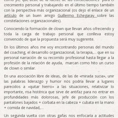
crecimiento personal y trabajando en el último tiempo también
con la perspectiva más organizacional (os dejo el enlace de un
artículo
de un buen amigo
Guillermo Echegaray
sobre las
constelaciones organizacionales).
Conociendo la formación de clown que llevan años ofreciendo y
toda la carga de trabajo personal que conlleva estoy
convencido de que la propuesta será muy sugerente.
En los últimos años me voy encontrando personas del mundo
del coaching, el desarrollo organizacional, la terapia,… que en su
personal narración de su recorrido profesional hasta llegar a la
profesión de la relación de ayuda, marcan como hito un curso
de clown o similar.
En una asociación libre de ideas, de las de «mirada sucia», unir
las palabras liderazgo y humor nos podría llevar a lugares
parecidos a «quitar hierro» a las situaciones, relativizar lo
importante, risa histérica que sirve de antifaz para no entrar en
profundidades más dolorosas, jefe de producción con los
pantalones bajados + corbata en la cabeza + cubata en la mano
+ comida de navidad,…
Un segunda vuelta con otras gafas nos enfocaría a actitudes