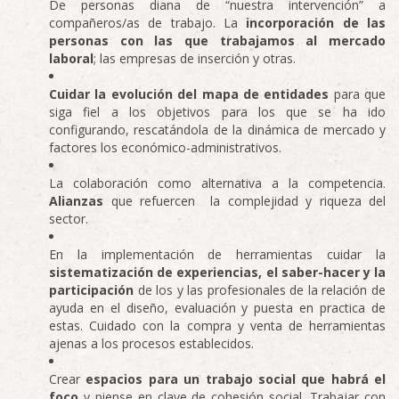
De personas diana de “nuestra intervención” a
compañeros/as de trabajo. La
incorporación de las
personas con las que trabajamos al mercado
laboral
; las empresas de inserción y otras.
Cuidar la evolución del mapa de entidades
para que
siga fiel a los objetivos para los que se ha ido
configurando, rescatándola de la dinámica de mercado y
factores los económico-administrativos.
La colaboración como alternativa a la competencia.
Alianzas
que refuercen la complejidad y riqueza del
sector.
En la implementación de herramientas cuidar la
sistematización de experiencias, el saber-hacer y la
participación
de los y las profesionales de la relación de
ayuda en el diseño, evaluación y puesta en practica de
estas. Cuidado con la compra y venta de herramientas
ajenas a los procesos establecidos.
Crear
espacios para un trabajo social que habrá el
foco
y piense en clave de cohesión social. Trabajar con