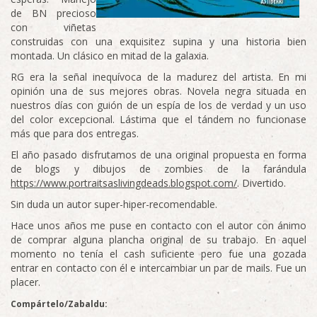
de BN precioso
con viñetas
construidas con una exquisitez supina y una historia bien
montada. Un clásico en mitad de la galaxia.
RG era la señal inequívoca de la madurez del artista. En mi
opinión una de sus mejores obras. Novela negra situada en
nuestros días con guión de un espía de los de verdad y un uso
del color excepcional. Lástima que el tándem no funcionase
más que para dos entregas.
El año pasado disfrutamos de una original propuesta en forma
de blogs y dibujos de zombies de la farándula
https://www.portraitsaslivingdeads.blogspot.com/
. Divertido.
Sin duda un autor super-hiper-recomendable.
Hace unos años me puse en contacto con el autor con ánimo
de comprar alguna plancha original de su trabajo. En aquel
momento no tenía el cash suficiente pero fue una gozada
entrar en contacto con él e intercambiar un par de mails. Fue un
placer.
Compártelo/Zabaldu: