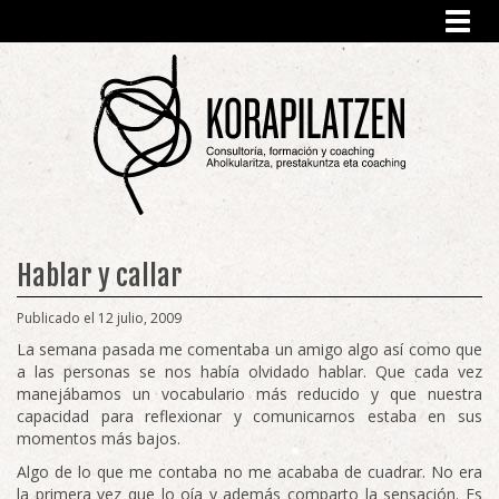
Toggl
navig
Hablar y callar
Publicado el 12 julio, 2009
La semana pasada me comentaba un amigo algo así como que
a las personas se nos había olvidado hablar. Que cada vez
manejábamos un vocabulario más reducido y que nuestra
capacidad para reflexionar y comunicarnos estaba en sus
momentos más bajos.
Algo de lo que me contaba no me acababa de cuadrar. No era
la primera vez que lo oía y además comparto la sensación. Es