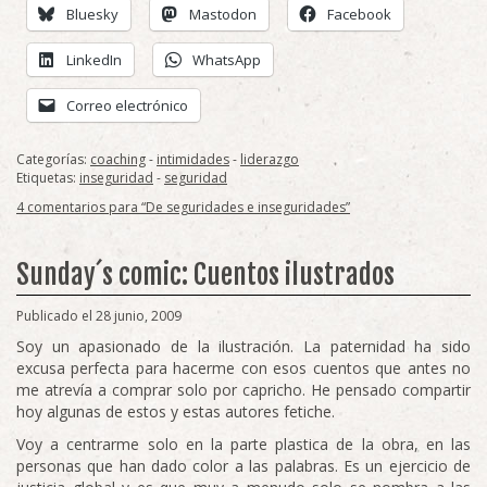
Bluesky
Mastodon
Facebook
LinkedIn
WhatsApp
Correo electrónico
Categorías:
coaching
-
intimidades
-
liderazgo
Etiquetas:
inseguridad
-
seguridad
4 comentarios para “De seguridades e inseguridades”
Sunday´s comic: Cuentos ilustrados
Publicado el 28 junio, 2009
Soy un apasionado de la ilustración. La paternidad ha sido
excusa perfecta para hacerme con esos cuentos que antes no
me atrevía a comprar solo por capricho. He pensado compartir
hoy algunas de estos y estas autores fetiche.
Voy a centrarme solo en la parte plastica de la obra, en las
personas que han dado color a las palabras. Es un ejercicio de