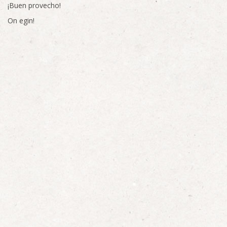
¡Buen provecho!
On egin!