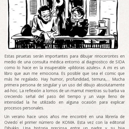
Estas piruetas serán importantes para dibujar rinocerontes en
medio de una consulta médica entorno al diagnostico de SIDA
como lo hace en la insuperable «píldoras azules». A mi es un
libro que aun me emociona. Es posible que sea el comic que
más he regalado. Hay humor, profundidad, ternura,… Mucha
primera persona de singular y un uso del dibujo absolutamente
ad-hoc. La reflexión a lomos de un mamut mientras su barba va
creciendo señal del paso del tiempo y un viaje lleno de
intensidad la he utilizado en alguna ocasión para explicar
procesos personales.
Un verano hace unos años me encontré en una librería de
Oviedo el primer número de KOMA. Esta vez con la editorial
Dibukks. Una historia preciosa entre un padre y su hija