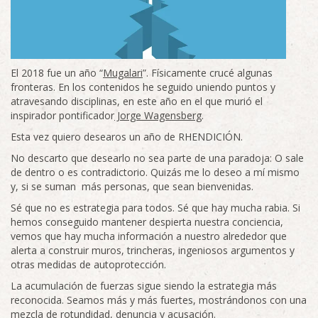
El 2018 fue un año “
Mugalari
”. Físicamente crucé algunas
fronteras. En los contenidos he seguido uniendo puntos y
atravesando disciplinas, en este año en el que murió el
inspirador pontificador
Jorge Wagensberg
.
Esta vez quiero desearos un año de RHENDICIÓN.
No descarto que desearlo no sea parte de una paradoja: O sale
de dentro o es contradictorio. Quizás me lo deseo a mí mismo
y, si se suman más personas, que sean bienvenidas.
Sé que no es estrategia para todos. Sé que hay mucha rabia. Si
hemos conseguido mantener despierta nuestra conciencia,
vemos que hay mucha información a nuestro alrededor que
alerta a construir muros, trincheras, ingeniosos argumentos y
otras medidas de autoprotección.
La acumulación de fuerzas sigue siendo la estrategia más
reconocida. Seamos más y más fuertes, mostrándonos con una
mezcla de rotundidad, denuncia y acusación.