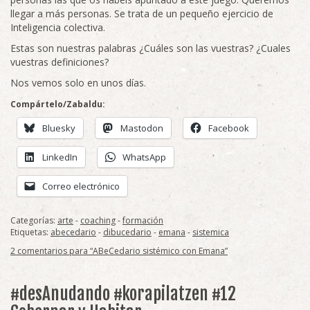
llegar a más personas. Se trata de un pequeño ejercicio de
Inteligencia colectiva.
Estas son nuestras palabras ¿Cuáles son las vuestras? ¿Cuales
vuestras definiciones?
Nos vemos solo en unos días.
Compártelo/Zabaldu:
Bluesky
Mastodon
Facebook
LinkedIn
WhatsApp
Correo electrónico
Categorías:
arte
-
coaching
-
formación
Etiquetas:
abecedario
-
dibucedario
-
emana
-
sistemica
2 comentarios para “ABeCedario sistémico con Emana”
#desAnudando #korapilatzen #12