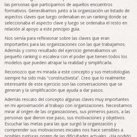
las personas que participamos de aquellos encuentros
formativos. Generábamos junto a la organización un listado de
aspectos claves que luego ordenaban en un ranking donde se
seleccionaba el aspecto clave y luego se ordenaba el resto en
relación al apoyo a este principio guía.
Nos servía para reflexionar sobre las claves que eran
importantes para las organizaciones con las que trabajamos.
Además y como resultado del ejercicio generabamos un
pequeño ranking o escalera con el poder que tienen todos los
modelos que pueden atrapar la realidad y simplificarla.
Reconozco que mi mirada a este concepto y sus metodologías
siempre ha sido más “constructivista”. Creo que lo realmente
interesante de este ejercicio son las conversaciones que se
generan y la simplificación que ayuda a dar pasos.
Además rescato del concepto algunas claves muy importantes
en mi aproximación al trabajo con organizaciones. Necesitamos
mirar al origen de las organizaciones, sus primeros pasos, a las
personas que dieron ese paso, sus motivaciones y objetivos.
Escuchar las metas para las que surgió la organización y
comprender sus motivaciones iniciales nos hace sensibles a
posibles rupturas origen de las dificultades actuales. ¿Ha podido