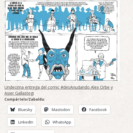
Undecima entrega del comic #desAnudando Alex Orbe y
Asier Gallastegi
Compártelo/Zabaldu:
Bluesky
Mastodon
Facebook
LinkedIn
WhatsApp