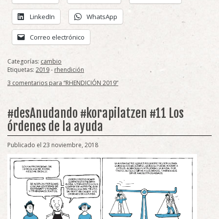
LinkedIn
WhatsApp
Correo electrónico
Categorías:
cambio
Etiquetas:
2019
-
rhendición
3 comentarios para “RHENDICIÓN 2019”
#desAnudando #korapilatzen #11 Los
órdenes de la ayuda
Publicado el 23 noviembre, 2018