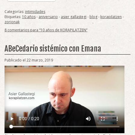
Categorías:
intimidades
Etiquetas:
10 años
-
aniversario
-
asier gallastegi
-
blog
-
korapilatzen
-
zorionak
8 comentarios para “10 años de KORAPILATZEN”
ABeCedario sistémico con Emana
Publicado el 22 marzo, 2019