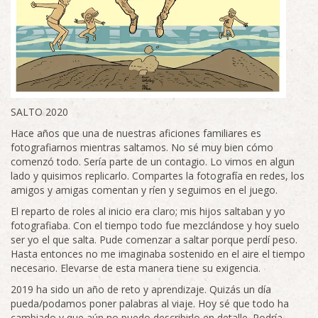
SALTO 2020
Hace años que una de nuestras aficiones familiares es
fotografiarnos mientras saltamos. No sé muy bien cómo
comenzó todo. Sería parte de un contagio. Lo vimos en algun
lado y quisimos replicarlo. Compartes la fotografía en redes, los
amigos y amigas comentan y ríen y seguimos en el juego.
El reparto de roles al inicio era claro; mis hijos saltaban y yo
fotografiaba. Con el tiempo todo fue mezclándose y hoy suelo
ser yo el que salta. Pude comenzar a saltar porque perdí peso.
Hasta entonces no me imaginaba sostenido en el aire el tiempo
necesario. Elevarse de esta manera tiene su exigencia.
2019 ha sido un año de reto y aprendizaje. Quizás un día
pueda/podamos poner palabras al viaje. Hoy sé que todo ha
cambiado y que aún no puedo describirlo en detalle. Podría