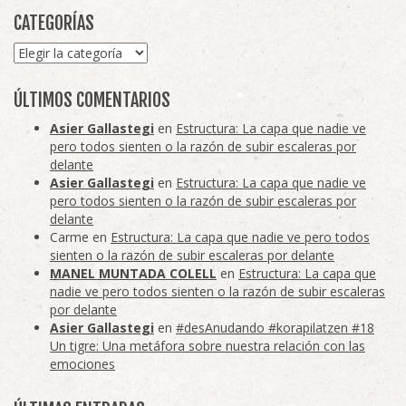
CATEGORÍAS
Categorías
ÚLTIMOS COMENTARIOS
Asier Gallastegi
en
Estructura: La capa que nadie ve
pero todos sienten o la razón de subir escaleras por
delante
Asier Gallastegi
en
Estructura: La capa que nadie ve
pero todos sienten o la razón de subir escaleras por
delante
Carme
en
Estructura: La capa que nadie ve pero todos
sienten o la razón de subir escaleras por delante
MANEL MUNTADA COLELL
en
Estructura: La capa que
nadie ve pero todos sienten o la razón de subir escaleras
por delante
Asier Gallastegi
en
#desAnudando #korapilatzen #18
Un tigre: Una metáfora sobre nuestra relación con las
emociones