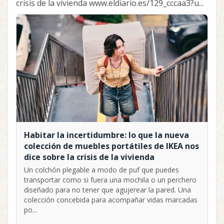
crisis de la vivienda www.eldiario.es/129_cccaa3?u...
Habitar la incertidumbre: lo que la nueva
colección de muebles portátiles de IKEA nos
dice sobre la crisis de la vivienda
Un colchón plegable a modo de puf que puedes
transportar como si fuera una mochila o un perchero
diseñado para no tener que agujerear la pared. Una
colección concebida para acompañar vidas marcadas
po...