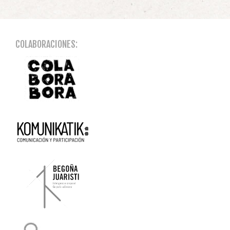
COLABORACIONES: