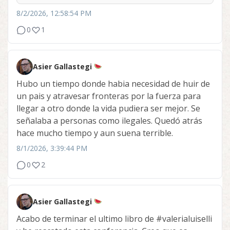
8/2/2026, 12:58:54 PM
0
1
Asier Gallastegi
Hubo un tiempo donde habia necesidad de huir de
un pais y atravesar fronteras por la fuerza para
llegar a otro donde la vida pudiera ser mejor. Se
señalaba a personas como ilegales. Quedó atrás
hace mucho tiempo y aun suena terrible.
8/1/2026, 3:39:44 PM
0
2
Asier Gallastegi
Acabo de terminar el ultimo libro de
#valerialuiselli