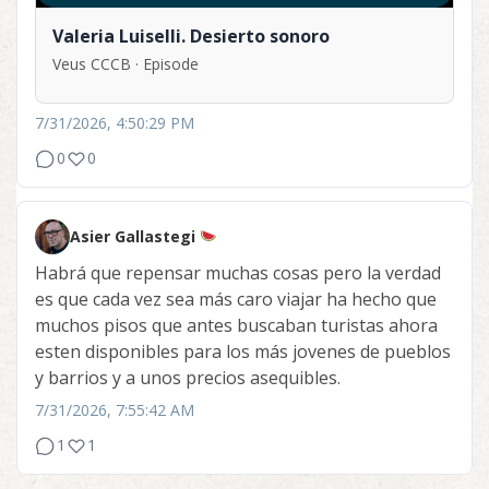
Valeria Luiselli. Desierto sonoro
Veus CCCB · Episode
7/31/2026, 4:50:29 PM
0
0
Asier Gallastegi
Habrá que repensar muchas cosas pero la verdad
es que cada vez sea más caro viajar ha hecho que
muchos pisos que antes buscaban turistas ahora
esten disponibles para los más jovenes de pueblos
y barrios y a unos precios asequibles.
7/31/2026, 7:55:42 AM
1
1