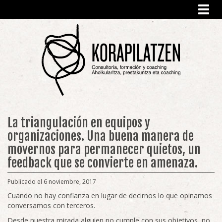
Toggl
navig
La triangulación en equipos y
organizaciones. Una buena manera de
movernos para permanecer quietos, un
feedback que se convierte en amenaza.
Publicado el 6 noviembre, 2017
Cuando no hay confianza en lugar de decirnos lo que opinamos
conversamos con terceros.
Desde nuestra mirada alguien no cumple con sus objetivos, no