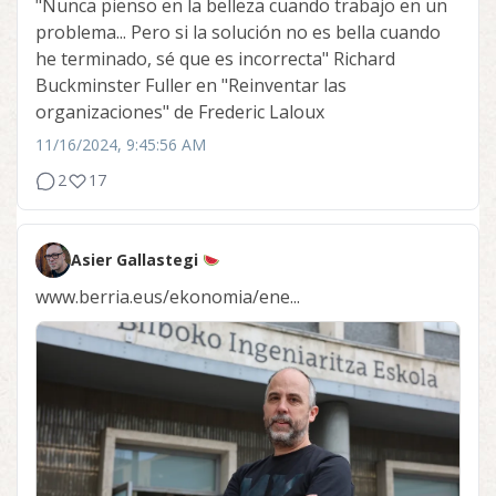
"Nunca pienso en la belleza cuando trabajo en un
problema... Pero si la solución no es bella cuando
he terminado, sé que es incorrecta" Richard
Buckminster Fuller en "Reinventar las
organizaciones" de Frederic Laloux
11/16/2024, 9:45:56 AM
2
17
Asier Gallastegi
www.berria.eus/ekonomia/ene...