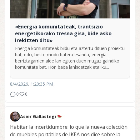
«Energia komunitateak, trantsizio
energetikorako tresna gisa, bide asko
irekitzen ditu»
Energia komunitateak bildu eta aztertu dituen proiektu
bat, edo, beste modu batera esanda, energia
berriztagarrien alde lan egiten duen mugaz gaindiko
komunitate bat. Hori baita lankidetzak eta iku...
8/4/2026, 1:20:35 PM
0
0
Asier Gallastegi
Habitar la incertidumbre: lo que la nueva colección
de muebles portátiles de IKEA nos dice sobre la