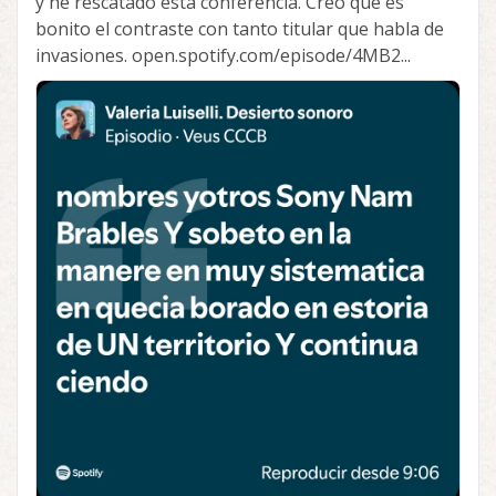
y he rescatado esta conferencia. Creo que es
bonito el contraste con tanto titular que habla de
invasiones. open.spotify.com/episode/4MB2...