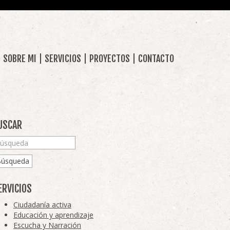
SOBRE MI
SERVICIOS
PROYECTOS
CONTACTO
USCAR
Búsqueda
ERVICIOS
Ciudadanía activa
Educación y aprendizaje
Escucha y Narración