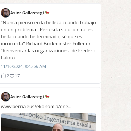
Asier Gallastegi
"Nunca pienso en la belleza cuando trabajo
en un problema... Pero si la solución no es
bella cuando he terminado, sé que es
incorrecta" Richard Buckminster Fuller en
"Reinventar las organizaciones" de Frederic
Laloux
11/16/2024, 9:45:56 AM
2
17
Asier Gallastegi
www.berria.eus/ekonomia/ene...