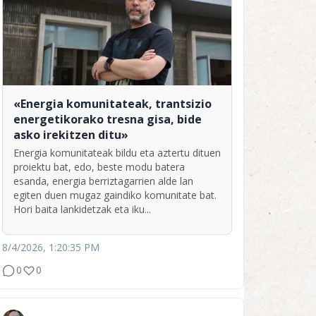
«Energia komunitateak, trantsizio
energetikorako tresna gisa, bide
asko irekitzen ditu»
Energia komunitateak bildu eta aztertu dituen
proiektu bat, edo, beste modu batera
esanda, energia berriztagarrien alde lan
egiten duen mugaz gaindiko komunitate bat.
Hori baita lankidetzak eta iku...
8/4/2026, 1:20:35 PM
0
0