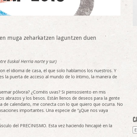
aren muga zeharkatzen laguntzen duen
tre Euskal Herria norte y sur)
on el idioma de casa, el que solo hablamos los nuestros. Y
 es la puerta de acceso al mundo de lo íntimo, la manera de
uemar pólvora? ¿Coméis uvas? Si piensosiento en mis
os abrazos y los besos. Están llenos de deseos para la gente
a de calendario, me conecta con lo que quiero que ocurra. No
nsaciones importantes. Una especie de “¡¡Que nos vaya
C
sculo del PRECINISMO. Esta vez haciendo hincapié en la
Ca