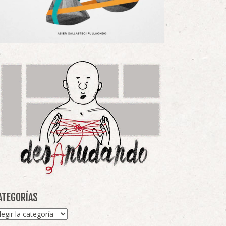
ATEGORÍAS
tegorías