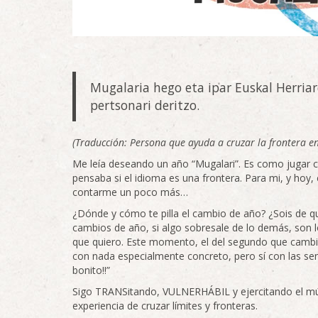
Mugalaria hego eta ipar Euskal Herri
pertsonari deritzo.
(Traducción: Persona que ayuda a cruzar la frontera en
Me leía deseando un año “Mugalari”. Es como jugar c
pensaba si el idioma es una frontera. Para mi, y hoy,
contarme un poco más…
¿Dónde y cómo te pilla el cambio de año? ¿Sois de q
cambios de año, si algo sobresale de lo demás, son l
que quiero. Este momento, el del segundo que cambi
con nada especialmente concreto, pero sí con las se
bonito!!”
Sigo TRANSitando, VULNERHÁBIL y ejercitando el mú
experiencia de cruzar límites y fronteras.