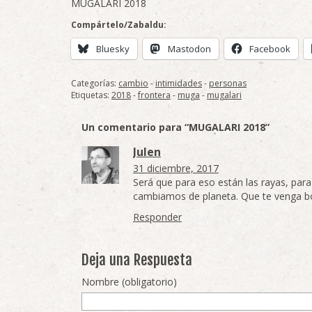
MUGALARI 2018
Compártelo/Zabaldu:
Bluesky
Mastodon
Facebook
Categorías:
cambio
-
intimidades
-
personas
Etiquetas:
2018
-
frontera
-
muga
-
mugalari
Un comentario para “MUGALARI 2018”
Julen
31 diciembre, 2017
Será que para eso están las rayas, para
cambiamos de planeta. Que te venga bo
Responder
Deja una Respuesta
Nombre (obligatorio)