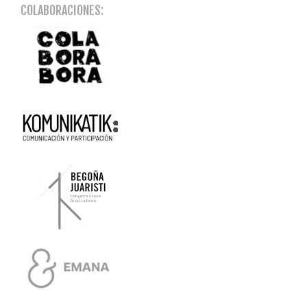
COLABORACIONES: