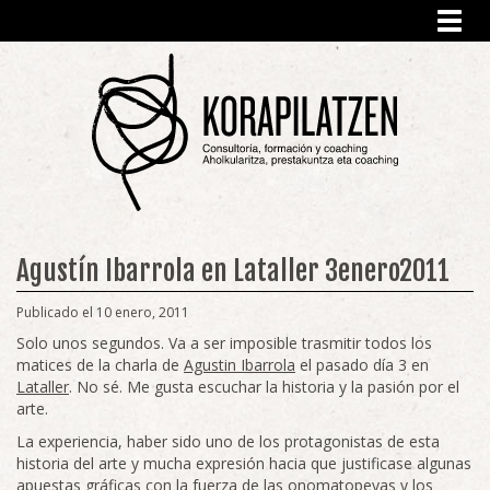
Toggl
navig
Agustín Ibarrola en Lataller 3enero2011
Publicado el 10 enero, 2011
Solo unos segundos. Va a ser imposible trasmitir todos los
matices de la charla de
Agustin Ibarrola
el pasado día 3 en
Lataller
. No sé. Me gusta escuchar la historia y la pasión por el
arte.
La experiencia, haber sido uno de los protagonistas de esta
historia del arte y mucha expresión hacia que justificase algunas
apuestas gráficas con la fuerza de las onomatopeyas y los