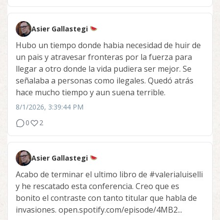
Asier Gallastegi
Hubo un tiempo donde habia necesidad de huir de
un pais y atravesar fronteras por la fuerza para
llegar a otro donde la vida pudiera ser mejor. Se
señalaba a personas como ilegales. Quedó atrás
hace mucho tiempo y aun suena terrible.
8/1/2026, 3:39:44 PM
0
2
Asier Gallastegi
Acabo de terminar el ultimo libro de
#valerialuiselli
y he rescatado esta conferencia. Creo que es
bonito el contraste con tanto titular que habla de
invasiones. open.spotify.com/episode/4MB2...