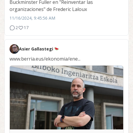
Buckminster Fuller en "Reinventar las
organizaciones" de Frederic Laloux
11/16/2024, 9:45:56 AM
2
17
Asier Gallastegi
www.berria.eus/ekonomia/ene...