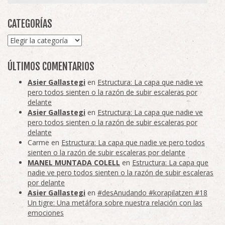
CATEGORÍAS
Categorías
ÚLTIMOS COMENTARIOS
Asier Gallastegi
en
Estructura: La capa que nadie ve
pero todos sienten o la razón de subir escaleras por
delante
Asier Gallastegi
en
Estructura: La capa que nadie ve
pero todos sienten o la razón de subir escaleras por
delante
Carme
en
Estructura: La capa que nadie ve pero todos
sienten o la razón de subir escaleras por delante
MANEL MUNTADA COLELL
en
Estructura: La capa que
nadie ve pero todos sienten o la razón de subir escaleras
por delante
Asier Gallastegi
en
#desAnudando #korapilatzen #18
Un tigre: Una metáfora sobre nuestra relación con las
emociones