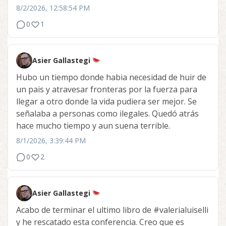
8/2/2026, 12:58:54 PM
0
1
Asier Gallastegi
Hubo un tiempo donde habia necesidad de huir de
un pais y atravesar fronteras por la fuerza para
llegar a otro donde la vida pudiera ser mejor. Se
señalaba a personas como ilegales. Quedó atrás
hace mucho tiempo y aun suena terrible.
8/1/2026, 3:39:44 PM
0
2
Asier Gallastegi
Acabo de terminar el ultimo libro de
#valerialuiselli
y he rescatado esta conferencia. Creo que es