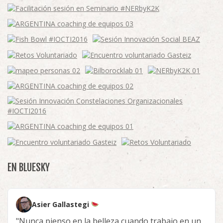
EN BLUESKY
Asier Gallastegi
"Nunca pienso en la belleza cuando trabajo en un