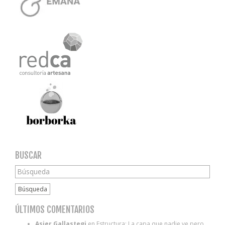
BUSCAR
Búsqueda
ÚLTIMOS COMENTARIOS
Asier Gallastegi
en
Estructura: La capa que nadie ve pero