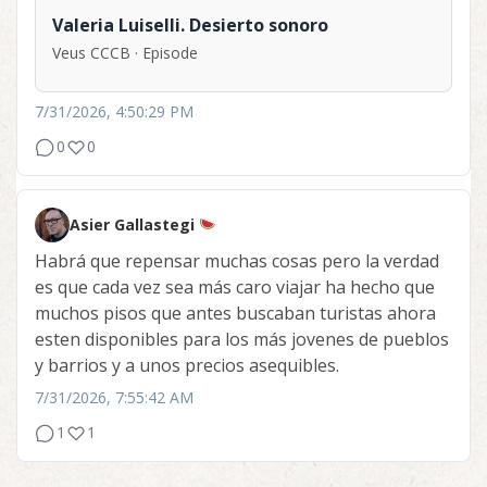
Valeria Luiselli. Desierto sonoro
Veus CCCB · Episode
7/31/2026, 4:50:29 PM
0
0
Asier Gallastegi
Habrá que repensar muchas cosas pero la verdad
es que cada vez sea más caro viajar ha hecho que
muchos pisos que antes buscaban turistas ahora
esten disponibles para los más jovenes de pueblos
y barrios y a unos precios asequibles.
7/31/2026, 7:55:42 AM
1
1