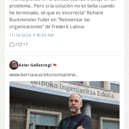
problema... Pero si la solución no es bella cuando
he terminado, sé que es incorrecta" Richard
Buckminster Fuller en "Reinventar las
organizaciones" de Frederic Laloux
11/16/2024, 9:45:56 AM
2
17
Asier Gallastegi
www.berria.eus/ekonomia/ene...