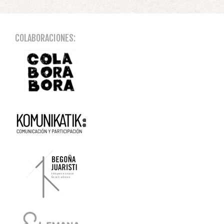
COLABORACIONES: