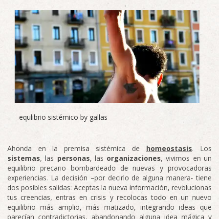
equlibrio sistémico by gallas
Ahonda en la premisa sistémica de
homeostasis
. Los
sistemas
, las
personas
, las
organizaciones
, vivimos en un
equilibrio precario bombardeado de nuevas y provocadoras
experiencias. La decisión –por decirlo de alguna manera- tiene
dos posibles salidas: Aceptas la nueva información, revolucionas
tus creencias, entras en crisis y recolocas todo en un nuevo
equilibrio más amplio, más matizado, integrando ideas que
parecían contradictorias, abandonando alguna idea mágica y