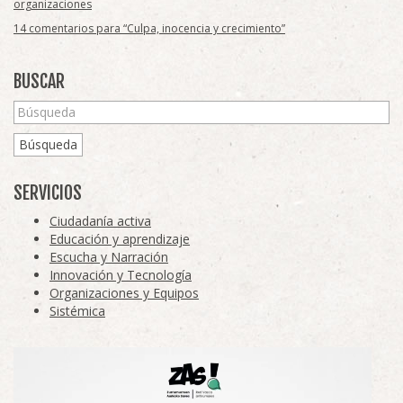
organizaciones
14 comentarios para “Culpa, inocencia y crecimiento”
BUSCAR
Búsqueda
SERVICIOS
Ciudadanía activa
Educación y aprendizaje
Escucha y Narración
Innovación y Tecnología
Organizaciones y Equipos
Sistémica