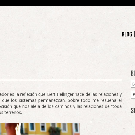
BLOG
B
or es la reflexión que Bert Hellinger hace de las relaciones y
a que los sistemas permanezcan. Sobre todo me resuena el
sión que nos aleja de los caminos y las relaciones de “toda
S
os terrenos.