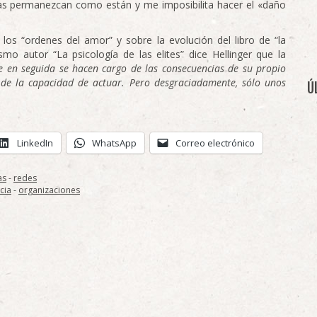
osas permanezcan como están y me imposibilita hacer el «daño
os “ordenes del amor” y sobre la evolución del libro de “la
o autor “La psicología de las elites” dice Hellinger que la
e en seguida se hacen cargo de las consecuencias de su propio
de la capacidad de actuar. Pero desgraciadamente, sólo unos
Ú
LinkedIn
WhatsApp
Correo electrónico
as
-
redes
cia
-
organizaciones