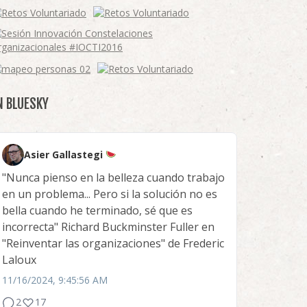
N BLUESKY
Asier Gallastegi
"Nunca pienso en la belleza cuando trabajo
en un problema... Pero si la solución no es
bella cuando he terminado, sé que es
incorrecta" Richard Buckminster Fuller en
"Reinventar las organizaciones" de Frederic
Laloux
11/16/2024, 9:45:56 AM
2
17