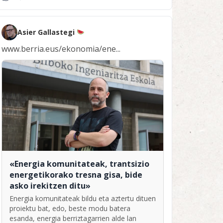
Asier Gallastegi
www.berria.eus/ekonomia/ene...
«Energia komunitateak, trantsizio
energetikorako tresna gisa, bide
asko irekitzen ditu»
Energia komunitateak bildu eta aztertu dituen
proiektu bat, edo, beste modu batera
esanda, energia berriztagarrien alde lan