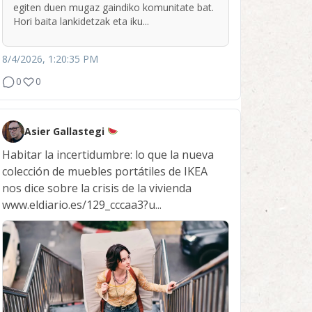
egiten duen mugaz gaindiko komunitate bat.
Hori baita lankidetzak eta iku...
8/4/2026, 1:20:35 PM
0
0
Asier Gallastegi
Habitar la incertidumbre: lo que la nueva
colección de muebles portátiles de IKEA
nos dice sobre la crisis de la vivienda
www.eldiario.es/129_cccaa3?u...