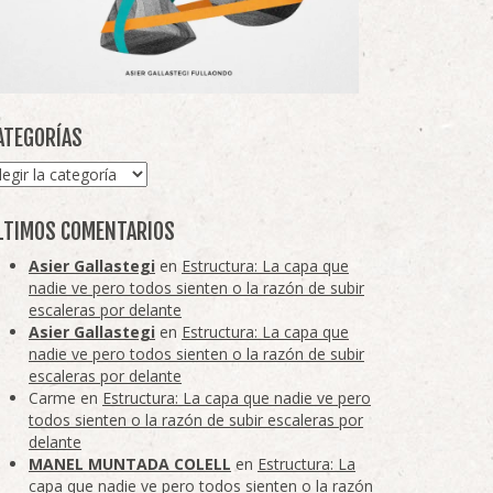
ATEGORÍAS
tegorías
LTIMOS COMENTARIOS
Asier Gallastegi
en
Estructura: La capa que
nadie ve pero todos sienten o la razón de subir
escaleras por delante
Asier Gallastegi
en
Estructura: La capa que
nadie ve pero todos sienten o la razón de subir
escaleras por delante
Carme
en
Estructura: La capa que nadie ve pero
todos sienten o la razón de subir escaleras por
delante
MANEL MUNTADA COLELL
en
Estructura: La
capa que nadie ve pero todos sienten o la razón