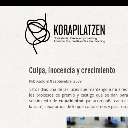
Culpa, inocencia y crecimiento
Publicado el 8 septiembre, 2009
Estos días una de las luces que mantengo a mi alreded
los procesos de premio y castigo que se dan par
sentimiento de
culpabilidad
que acompaña cada deci
la vida”, separarnos de lo que conocemos y pisar otr