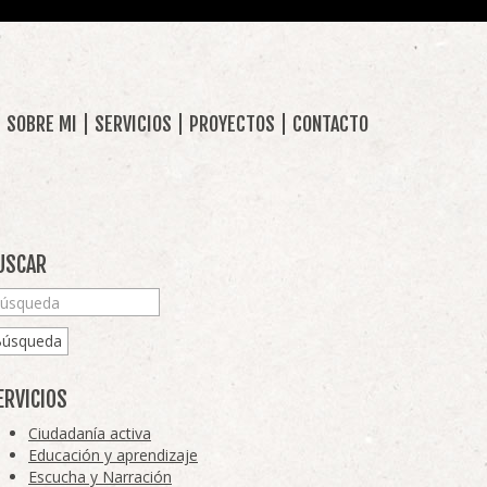
SOBRE MI
SERVICIOS
PROYECTOS
CONTACTO
USCAR
Búsqueda
ERVICIOS
Ciudadanía activa
Educación y aprendizaje
Escucha y Narración