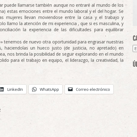
ar puede llamarse también aunque no entraré al mundo de los
ma) estas emociones entre el mundo laboral y el del hogar. Se
as mujeres llevan moviendose entre la casa y el trabajo y
o llamo la atención de mi experiencia , que si es masculina, y
ciliación la experiencia de las dificultades para equilibrar
C
» tenemos de nuevo otra oportunidad para engrasar nuestras
Ca
s, haciendolas un hueco justo (de justicia, no apretado) en
rea, nos brinda la posibilidad de seguir explorando en el mundo
olido para el trabajo en equipo, el liderazgo, la creatividad, la
Ú
LinkedIn
WhatsApp
Correo electrónico
y