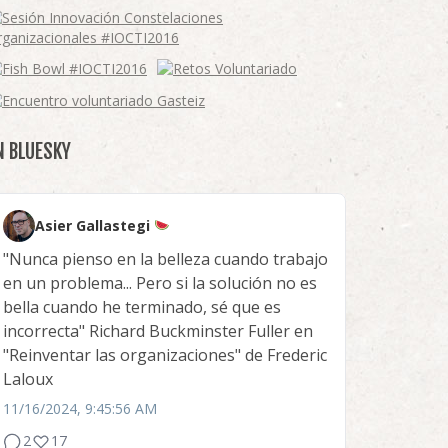
N BLUESKY
Asier Gallastegi
"Nunca pienso en la belleza cuando trabajo
en un problema... Pero si la solución no es
bella cuando he terminado, sé que es
incorrecta" Richard Buckminster Fuller en
"Reinventar las organizaciones" de Frederic
Laloux
11/16/2024, 9:45:56 AM
2
17