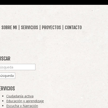
SOBRE MI
SERVICIOS
PROYECTOS
CONTACTO
USCAR
Búsqueda
ERVICIOS
Ciudadanía activa
Educación y aprendizaje
Escucha y Narración