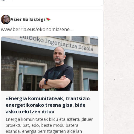
Asier Gallastegi
www.berria.eus/ekonomia/ene...
«Energia komunitateak, trantsizio
energetikorako tresna gisa, bide
asko irekitzen ditu»
Energia komunitateak bildu eta aztertu dituen
proiektu bat, edo, beste modu batera
esanda, energia berriztagarrien alde lan