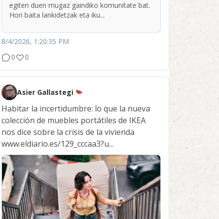
egiten duen mugaz gaindiko komunitate bat.
Hori baita lankidetzak eta iku...
8/4/2026, 1:20:35 PM
0
0
Asier Gallastegi
Habitar la incertidumbre: lo que la nueva
colección de muebles portátiles de IKEA
nos dice sobre la crisis de la vivienda
www.eldiario.es/129_cccaa3?u...