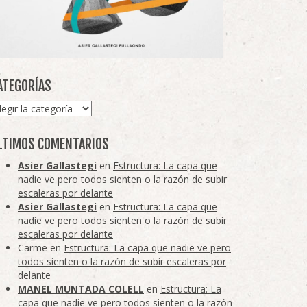
ATEGORÍAS
tegorías
LTIMOS COMENTARIOS
Asier Gallastegi
en
Estructura: La capa que
nadie ve pero todos sienten o la razón de subir
escaleras por delante
Asier Gallastegi
en
Estructura: La capa que
nadie ve pero todos sienten o la razón de subir
escaleras por delante
Carme
en
Estructura: La capa que nadie ve pero
todos sienten o la razón de subir escaleras por
delante
MANEL MUNTADA COLELL
en
Estructura: La
capa que nadie ve pero todos sienten o la razón