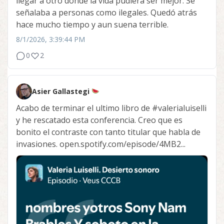
llegar a otro donde la vida pudiera ser mejor. Se
señalaba a personas como ilegales. Quedó atrás
hace mucho tiempo y aun suena terrible.
8/1/2026, 3:39:44 PM
0
2
Asier Gallastegi
Acabo de terminar el ultimo libro de
#valerialuiselli
y he rescatado esta conferencia. Creo que es
bonito el contraste con tanto titular que habla de
invasiones. open.spotify.com/episode/4MB2...