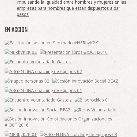
impulsando la igualdad entre hombres y mujeres en las
empresas para hombres que están dispuestos a dar
pasos
EN ACCIÓN