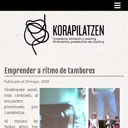
Toggl
navig
Emprender a ritmo de tambores
Publicado el 29 mayo, 2009
Finalmente asistí,
más centrado, al
encuentro
promovido por
Lanekintza.
Al museo de
Bellas Artes me