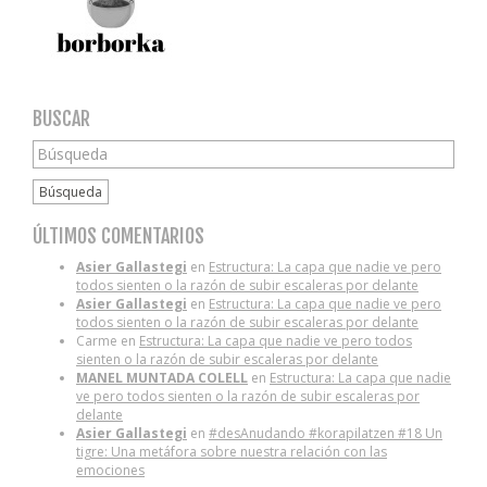
BUSCAR
Búsqueda
ÚLTIMOS COMENTARIOS
Asier Gallastegi
en
Estructura: La capa que nadie ve pero
todos sienten o la razón de subir escaleras por delante
Asier Gallastegi
en
Estructura: La capa que nadie ve pero
todos sienten o la razón de subir escaleras por delante
Carme
en
Estructura: La capa que nadie ve pero todos
sienten o la razón de subir escaleras por delante
MANEL MUNTADA COLELL
en
Estructura: La capa que nadie
ve pero todos sienten o la razón de subir escaleras por
delante
Asier Gallastegi
en
#desAnudando #korapilatzen #18 Un
tigre: Una metáfora sobre nuestra relación con las
emociones