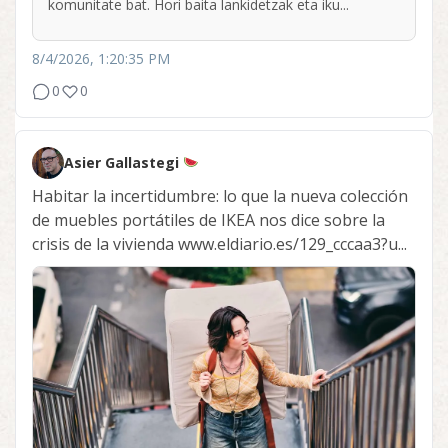
komunitate bat. Hori baita lankidetzak eta iku...
8/4/2026, 1:20:35 PM
0
0
Asier Gallastegi
Habitar la incertidumbre: lo que la nueva colección
de muebles portátiles de IKEA nos dice sobre la
crisis de la vivienda www.eldiario.es/129_cccaa3?u...