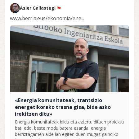
Asier Gallastegi
www.berria.eus/ekonomia/ene...
«Energia komunitateak, trantsizio
energetikorako tresna gisa, bide asko
irekitzen ditu»
Energia komunitateak bildu eta aztertu dituen proiektu
bat, edo, beste modu batera esanda, energia
berriztagarrien alde lan egiten duen mugaz gaindiko