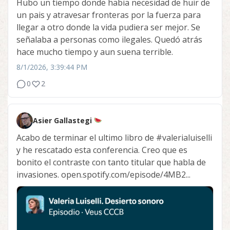
Hubo un tiempo donde habia necesidad de huir de
un pais y atravesar fronteras por la fuerza para
llegar a otro donde la vida pudiera ser mejor. Se
señalaba a personas como ilegales. Quedó atrás
hace mucho tiempo y aun suena terrible.
8/1/2026, 3:39:44 PM
0
2
Asier Gallastegi
Acabo de terminar el ultimo libro de
#valerialuiselli
y he rescatado esta conferencia. Creo que es
bonito el contraste con tanto titular que habla de
invasiones. open.spotify.com/episode/4MB2...