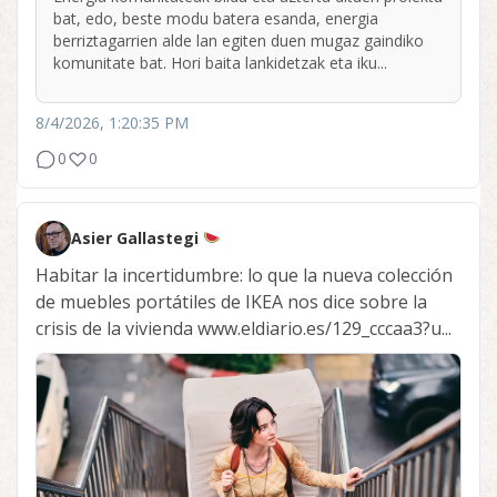
bat, edo, beste modu batera esanda, energia
berriztagarrien alde lan egiten duen mugaz gaindiko
komunitate bat. Hori baita lankidetzak eta iku...
8/4/2026, 1:20:35 PM
0
0
Asier Gallastegi
Habitar la incertidumbre: lo que la nueva colección
de muebles portátiles de IKEA nos dice sobre la
crisis de la vivienda www.eldiario.es/129_cccaa3?u...