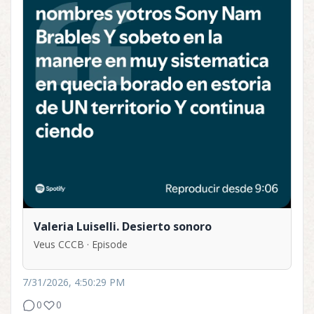
Valeria Luiselli. Desierto sonoro
Veus CCCB · Episode
7/31/2026, 4:50:29 PM
0
0