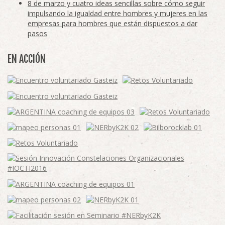
8 de marzo y cuatro ideas sencillas sobre cómo seguir
impulsando la igualdad entre hombres y mujeres en las
empresas para hombres que están dispuestos a dar
pasos
EN ACCIÓN