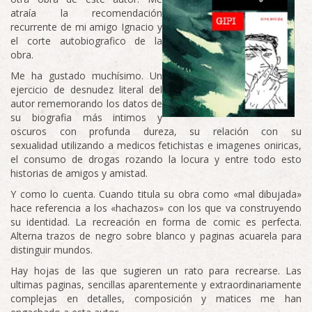
atraía la recomendación
recurrente de mi amigo Ignacio y
el corte autobiografico de la
obra.
Me ha gustado muchísimo. Un
ejercicio de desnudez literal del
autor rememorando los datos de
su biografia más intimos y
oscuros con profunda dureza, su relación con su
sexualidad utilizando a medicos fetichistas e imagenes oniricas,
el consumo de drogas rozando la locura y entre todo esto
historias de amigos y amistad.
Y como lo cuenta. Cuando titula su obra como «mal dibujada»
hace referencia a los «hachazos» con los que va construyendo
su identidad. La recreación en forma de comic es perfecta.
Alterna trazos de negro sobre blanco y paginas acuarela para
distinguir mundos.
Hay hojas de las que sugieren un rato para recrearse. Las
ultimas paginas, sencillas aparentemente y extraordinariamente
complejas en detalles, composición y matices me han