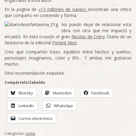
engachado a esta autor.
En la pagina de
«13 millones de naves»
encontrais una critica
que comparto en contenido y forma.
No puedo dejar de relacionar esta
obra con otra que me impactó y
encantó. En esta ocasión el gran
Nicolas de Crécy
. Diario de un
fantasma de la editorial
Ponent Mon
.
Creo que comparten trazo, equlibrio entre hechos y sueños,
personajes imaginarios, color y BN… Y ambas me gustaron
mucho.
Otra recomendación exquisita.
Compártelo/Zabaldu:
Bluesky
Mastodon
Facebook
LinkedIn
WhatsApp
Correo electrónico
Categorías:
comic