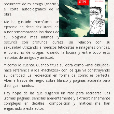
recurrente de mi amigo Ignacio y
el corte autobiografico de la
obra.
Me ha gustado muchísimo. Un
ejercicio de desnudez literal del
autor rememorando los datos de
su biografia más intimos y
oscuros con profunda dureza, su relación con su
sexualidad utilizando a medicos fetichistas e imagenes oniricas,
el consumo de drogas rozando la locura y entre todo esto
historias de amigos y amistad.
Y como lo cuenta. Cuando titula su obra como «mal dibujada»
hace referencia a los «hachazos» con los que va construyendo
su identidad. La recreación en forma de comic es perfecta.
Alterna trazos de negro sobre blanco y paginas acuarela para
distinguir mundos.
Hay hojas de las que sugieren un rato para recrearse. Las
ultimas paginas, sencillas aparentemente y extraordinariamente
complejas en detalles, composición y matices me han
engachado a esta autor.