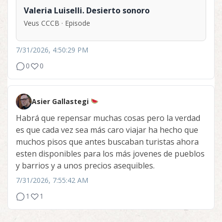
Valeria Luiselli. Desierto sonoro
Veus CCCB · Episode
7/31/2026, 4:50:29 PM
0
0
Asier Gallastegi
Habrá que repensar muchas cosas pero la verdad
es que cada vez sea más caro viajar ha hecho que
muchos pisos que antes buscaban turistas ahora
esten disponibles para los más jovenes de pueblos
y barrios y a unos precios asequibles.
7/31/2026, 7:55:42 AM
1
1