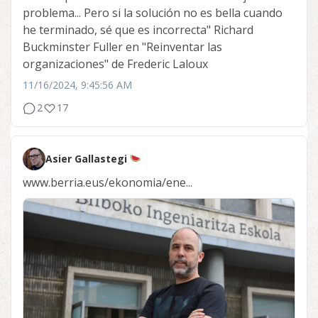
problema... Pero si la solución no es bella cuando
he terminado, sé que es incorrecta" Richard
Buckminster Fuller en "Reinventar las
organizaciones" de Frederic Laloux
11/16/2024, 9:45:56 AM
2
17
Asier Gallastegi
www.berria.eus/ekonomia/ene...