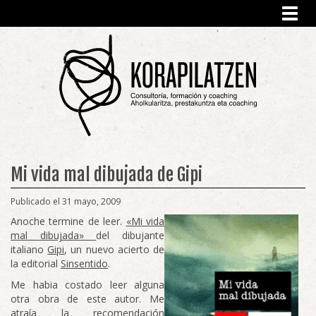
Toggl
navig
Mi vida mal dibujada de Gipi
Publicado el 31 mayo, 2009
Anoche termine de leer.
«Mi vida
mal dibujada»
del dibujante
italiano
Gipi
, un nuevo acierto de
la editorial
Sinsentido
.
Me habia costado leer alguna
otra obra de este autor. Me
atraía la recomendación