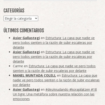
CATEGORÍAS
Categorías
ÚLTIMOS COMENTARIOS
Asier Gallastegi
en
Estructura: La capa que nadie ve
pero todos sienten o la razón de subir escaleras por
delante
Asier Gallastegi
en
Estructura: La capa que nadie ve
pero todos sienten o la razón de subir escaleras por
delante
Carme
en
Estructura: La capa que nadie ve pero todos
sienten o la razón de subir escaleras por delante
MANEL MUNTADA COLELL
en
Estructura: La capa que
nadie ve pero todos sienten o la razón de subir escaleras
por delante
Asier Gallastegi
en
#desAnudando #korapilatzen #18
Un tigre: Una metáfora sobre nuestra relación con las
emociones