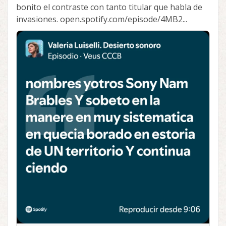
bonito el contraste con tanto titular que habla de
invasiones. open.spotify.com/episode/4MB2...