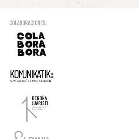
COLABORACIONES: