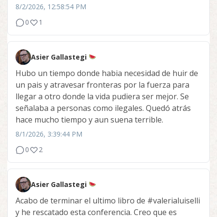
8/2/2026, 12:58:54 PM
0
1
Asier Gallastegi
Hubo un tiempo donde habia necesidad de huir de
un pais y atravesar fronteras por la fuerza para
llegar a otro donde la vida pudiera ser mejor. Se
señalaba a personas como ilegales. Quedó atrás
hace mucho tiempo y aun suena terrible.
8/1/2026, 3:39:44 PM
0
2
Asier Gallastegi
Acabo de terminar el ultimo libro de
#valerialuiselli
y he rescatado esta conferencia. Creo que es