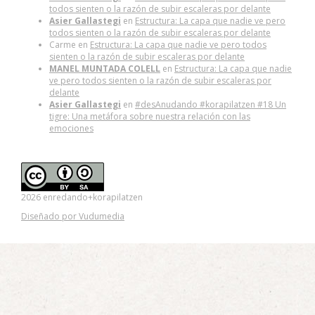
todos sienten o la razón de subir escaleras por delante
Asier Gallastegi
en
Estructura: La capa que nadie ve pero
todos sienten o la razón de subir escaleras por delante
Carme
en
Estructura: La capa que nadie ve pero todos
sienten o la razón de subir escaleras por delante
MANEL MUNTADA COLELL
en
Estructura: La capa que nadie
ve pero todos sienten o la razón de subir escaleras por
delante
Asier Gallastegi
en
#desAnudando #korapilatzen #18 Un
tigre: Una metáfora sobre nuestra relación con las
emociones
2026 enredando+korapilatzen
Diseñado por Vudumedia