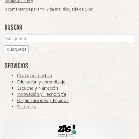
nicolas de crecy
0 comentarios para “Mi vida mal dibujada de Gipi”
BUSCAR
Búsqueda
SERVICIOS
Ciudadanía activa
Educación y aprendizaje
Escucha y Narración
Innovación y Tecnología
Organizaciones y Equipos
Sistémica