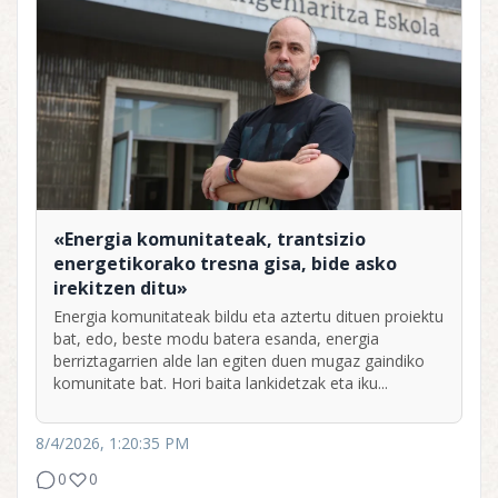
«Energia komunitateak, trantsizio
energetikorako tresna gisa, bide asko
irekitzen ditu»
Energia komunitateak bildu eta aztertu dituen proiektu
bat, edo, beste modu batera esanda, energia
berriztagarrien alde lan egiten duen mugaz gaindiko
komunitate bat. Hori baita lankidetzak eta iku...
8/4/2026, 1:20:35 PM
0
0