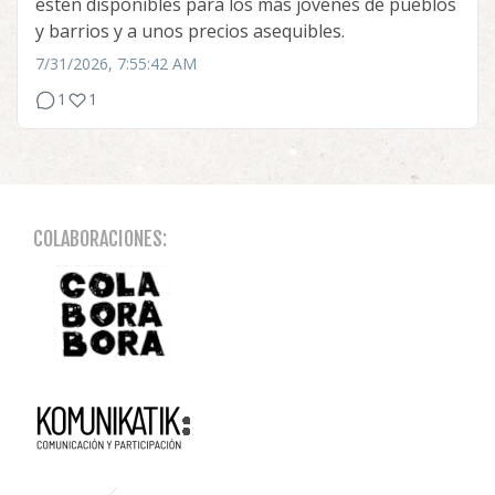
esten disponibles para los más jovenes de pueblos
y barrios y a unos precios asequibles.
7/31/2026, 7:55:42 AM
1
1
COLABORACIONES: