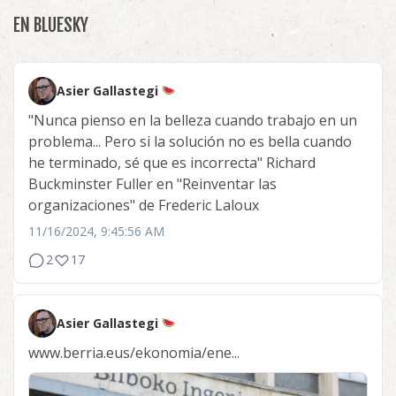
EN BLUESKY
Asier Gallastegi
"Nunca pienso en la belleza cuando trabajo en un
problema... Pero si la solución no es bella cuando
he terminado, sé que es incorrecta" Richard
Buckminster Fuller en "Reinventar las
organizaciones" de Frederic Laloux
11/16/2024, 9:45:56 AM
2
17
Asier Gallastegi
www.berria.eus/ekonomia/ene...