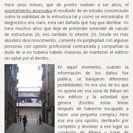
Hace unos meses, que de pronto vuelven a ser años, el
ayuntamiento anunciaba
el resultado de un estudio concienzudo
sobre la viabilidad de la estructura tal y como se encontraba. El
diagnostico era claro, esta tan dañada que hay que derribar. Yo
hace muchos años que deje de pretender entender de calculo
de estructuras (Si, eso también lo intente ;D). Desde mi más
absoluto desconocimiento, comente mi perplejidad con algunas
personas con opinión profesional contrastada y compartían la
duda de si no hubiera habido maneras de mantener el edificio
sin optar por el derribo.
En aquel momento, cuando la
información de los daños fue
publica, se barajaron diferentes
posibilidades. Yo era uno de los que
no quería ver esa zona de Bilbao sin
ese edificio y la actividad que
genera. (Escribo estas lineas
después de haberme escapado a
hacer una pequeña compra.) Pero
esa era una opción, derribarlo por
completo y devolver a ese lugar su
condición de Ribera y lugar de