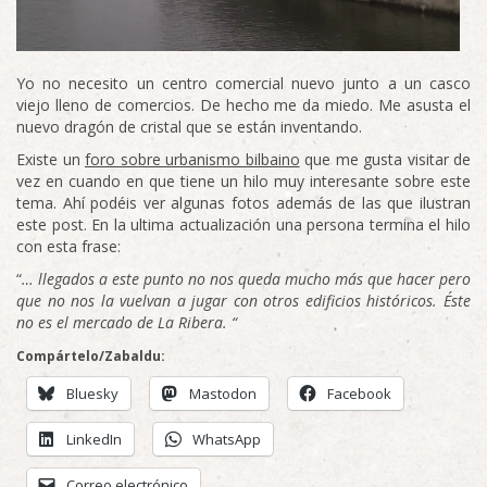
Yo no necesito un centro comercial nuevo junto a un casco
viejo lleno de comercios. De hecho me da miedo. Me asusta el
nuevo dragón de cristal que se están inventando.
Existe un
foro sobre urbanismo bilbaino
que me gusta visitar de
vez en cuando en que tiene un hilo muy interesante sobre este
tema. Ahí podéis ver algunas fotos además de las que ilustran
este post. En la ultima actualización una persona termina el hilo
con esta frase:
“
… llegados a este punto no nos queda mucho más que hacer pero
que no nos la vuelvan a jugar con otros edificios históricos. Éste
no es el mercado de La Ribera. “
Compártelo/Zabaldu:
Bluesky
Mastodon
Facebook
LinkedIn
WhatsApp
Correo electrónico