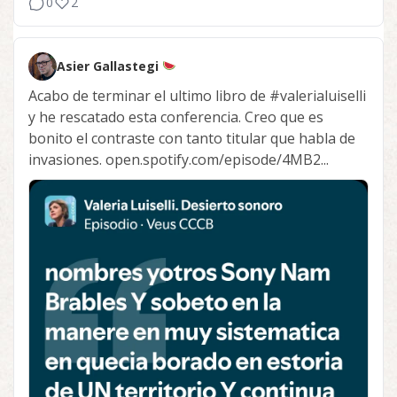
0
2
Asier Gallastegi
Acabo de terminar el ultimo libro de
#valerialuiselli
y he rescatado esta conferencia. Creo que es
bonito el contraste con tanto titular que habla de
invasiones. open.spotify.com/episode/4MB2...