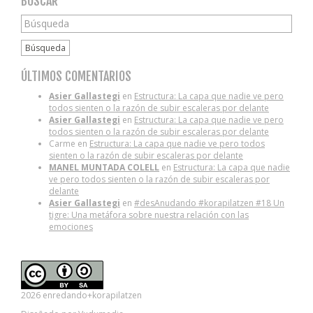
BUSCAR
Búsqueda
ÚLTIMOS COMENTARIOS
Asier Gallastegi
en
Estructura: La capa que nadie ve pero
todos sienten o la razón de subir escaleras por delante
Asier Gallastegi
en
Estructura: La capa que nadie ve pero
todos sienten o la razón de subir escaleras por delante
Carme
en
Estructura: La capa que nadie ve pero todos
sienten o la razón de subir escaleras por delante
MANEL MUNTADA COLELL
en
Estructura: La capa que nadie
ve pero todos sienten o la razón de subir escaleras por
delante
Asier Gallastegi
en
#desAnudando #korapilatzen #18 Un
tigre: Una metáfora sobre nuestra relación con las
emociones
2026 enredando+korapilatzen