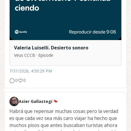
Valeria Luiselli. Desierto sonoro
Veus CCCB · Episode
7/31/2026, 4:50:29 PM
0
0
Asier Gallastegi
Habrá que repensar muchas cosas pero la verdad
es que cada vez sea más caro viajar ha hecho que
muchos pisos que antes buscaban turistas ahora