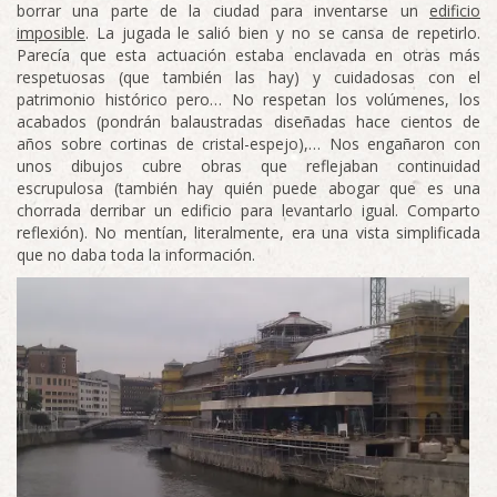
borrar una parte de la ciudad para inventarse un
edificio
imposible
. La jugada le salió bien y no se cansa de repetirlo.
Parecía que esta actuación estaba enclavada en otras más
respetuosas (que también las hay) y cuidadosas con el
patrimonio histórico pero… No respetan los volúmenes, los
acabados (pondrán balaustradas diseñadas hace cientos de
años sobre cortinas de cristal-espejo),… Nos engañaron con
unos dibujos cubre obras que reflejaban continuidad
escrupulosa (también hay quién puede abogar que es una
chorrada derribar un edificio para levantarlo igual. Comparto
reflexión). No mentían, literalmente, era una vista simplificada
que no daba toda la información.