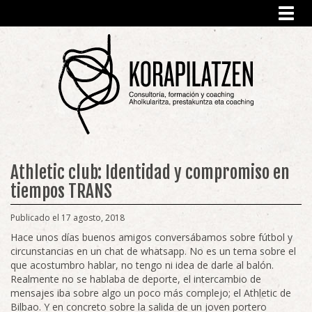
Toggl
navig
Athletic club: Identidad y compromiso en
tiempos TRANS
Publicado el 17 agosto, 2018
Hace unos días buenos amigos conversábamos sobre fútbol y
circunstancias en un chat de whatsapp. No es un tema sobre el
que acostumbro hablar, no tengo ni idea de darle al balón.
Realmente no se hablaba de deporte, el intercambio de
mensajes iba sobre algo un poco más complejo; el Athletic de
Bilbao. Y en concreto sobre la salida de un joven portero