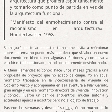
arquitectura que prolifera espontáneamente
y tomarlo como punto de partida en vez de
la arquitectura funcional.
¨Manifiesto del enmohecimiento contra el
racionalismo en arquitectura».
Hundertwasser. 1958.
Si mi gurú particular en estos temas me invita a reflexionar
sobre un tema no puedo más que decir que sí, abrir un nuevo
documento en blanco, leer algunas reflexiones y comenzar a
escribir mitad apasionado, mitad absolutamente desinformado.
A
Manu Fernandez
lo conocí hace unos meses gracias a una
propuesta de proyecto que no acabó de cuajar. Yo en aquel
momento trabajaba en la viceconsejeria de vivienda de
Gobierno Vasco y acompañaba en esa aventura a Pilar Garrido,
gran amiga y en ese momento directora de vivienda, innovación
y control. Fueron un par de encuentros, mucha sintonía y
accidentes ajenos a nosotros pero no al objeto de trabajo.
Pasaron las semanas y descubrí su
blog
. Como mucho de lo