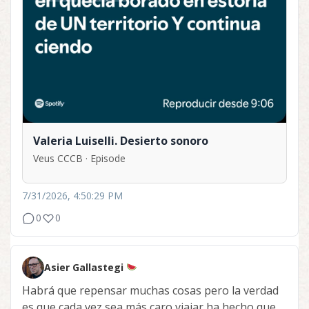
Valeria Luiselli. Desierto sonoro
Veus CCCB · Episode
7/31/2026, 4:50:29 PM
0
0
Asier Gallastegi
Habrá que repensar muchas cosas pero la verdad
es que cada vez sea más caro viajar ha hecho que