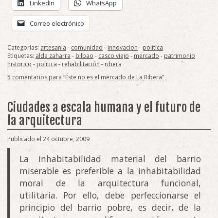
LinkedIn
WhatsApp
Correo electrónico
Categorías:
artesania
-
comunidad
-
innovacion
-
politica
Etiquetas:
alde zaharra
-
bilbao
-
casco viejo
-
mercado
-
patrimonio
historico
-
politica
-
rehabilitación
-
ribera
5 comentarios para “Éste no es el mercado de La Ribera”
Ciudades a escala humana y el futuro de
la arquitectura
Publicado el 24 octubre, 2009
La inhabitabilidad material del barrio
miserable es preferible a la inhabitabilidad
moral de la arquitectura funcional,
utilitaria. Por ello, debe perfeccionarse el
principio del barrio pobre, es decir, de la