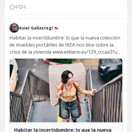
0
0
Asier Gallastegi
Habitar la incertidumbre: lo que la nueva colección
de muebles portátiles de IKEA nos dice sobre la
crisis de la vivienda www.eldiario.es/129_cccaa3?u...
Habitar la incertidumbre: lo que la nueva