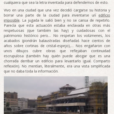
cualquiera que sea la letra inventada para defendernos de esto.
Vivo en una ciudad que una vez decidió cargarse su historia y
borrar una parte de la ciudad para inventarse un
edificio
imposible
. La jugada le salió bien y no se cansa de repetirlo.
Parecía que esta actuación estaba enclavada en otras más
respetuosas (que también las hay) y cuidadosas con el
patrimonio histórico pero… No respetan los volúmenes, los
acabados (pondrán balaustradas diseñadas hace cientos de
años sobre cortinas de cristal-espejo),… Nos engañaron con
unos dibujos cubre obras que reflejaban continuidad
escrupulosa (también hay quién puede abogar que es una
chorrada derribar un edificio para levantarlo igual. Comparto
reflexión). No mentían, literalmente, era una vista simplificada
que no daba toda la información.