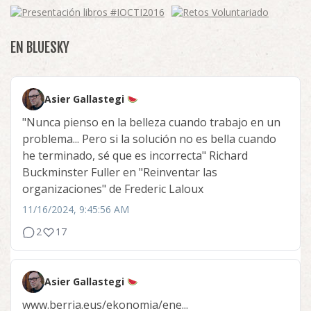
EN BLUESKY
Asier Gallastegi
"Nunca pienso en la belleza cuando trabajo en un
problema... Pero si la solución no es bella cuando
he terminado, sé que es incorrecta" Richard
Buckminster Fuller en "Reinventar las
organizaciones" de Frederic Laloux
11/16/2024, 9:45:56 AM
2
17
Asier Gallastegi
www.berria.eus/ekonomia/ene...