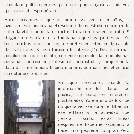
ciudadano-político pero es que no me puedo aguantar cada vez
que asisto al despropósito.
Hace unos meses, que de pronto vuelven a ser años, el
ayuntamiento anunciaba
el resultado de un estudio concienzudo
sobre la viabilidad de la estructura tal y como se encontraba. El
diagnostico era claro, esta tan dañada que hay que derribar. Yo
hace muchos años que deje de pretender entender de calculo
de estructuras (Si, eso también lo intente ;D). Desde mi más
absoluto desconocimiento, comente mi perplejidad con algunas
personas con opinión profesional contrastada y compartían la
duda de si no hubiera habido maneras de mantener el edificio
sin optar por el derribo.
En aquel momento, cuando la
información de los daños fue
publica, se barajaron diferentes
posibilidades. Yo era uno de los que
no quería ver esa zona de Bilbao sin
ese edificio y la actividad que
genera. (Escribo estas lineas
después de haberme escapado a
hacer una pequeña compra.) Pero