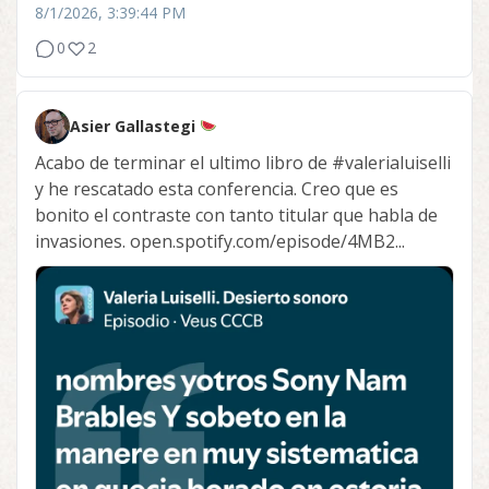
8/1/2026, 3:39:44 PM
0
2
Asier Gallastegi
Acabo de terminar el ultimo libro de
#valerialuiselli
y he rescatado esta conferencia. Creo que es
bonito el contraste con tanto titular que habla de
invasiones. open.spotify.com/episode/4MB2...