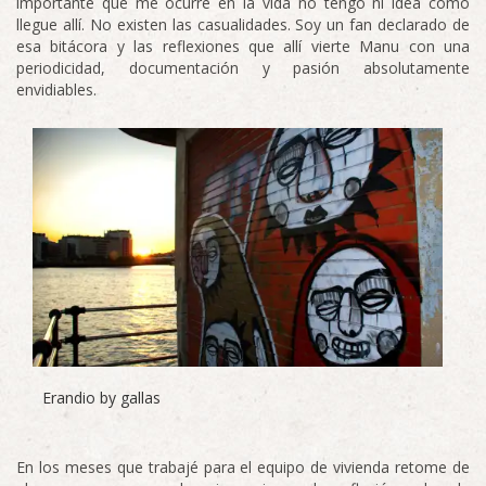
importante que me ocurre en la vida no tengo ni idea como
llegue allí. No existen las casualidades. Soy un fan declarado de
esa bitácora y las reflexiones que allí vierte Manu con una
periodicidad, documentación y pasión absolutamente
envidiables.
Erandio by gallas
En los meses que trabajé para el equipo de vivienda retome de