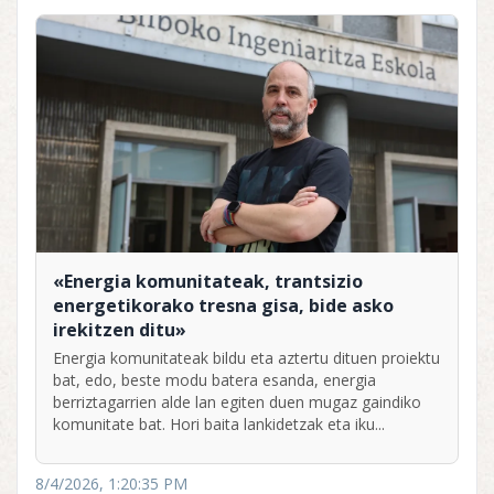
«Energia komunitateak, trantsizio
energetikorako tresna gisa, bide asko
irekitzen ditu»
Energia komunitateak bildu eta aztertu dituen proiektu
bat, edo, beste modu batera esanda, energia
berriztagarrien alde lan egiten duen mugaz gaindiko
komunitate bat. Hori baita lankidetzak eta iku...
8/4/2026, 1:20:35 PM