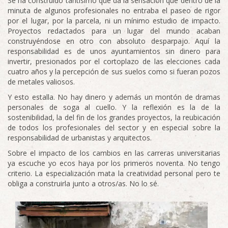
Se ha construido tantísimo que da la sensación que dentro de la
minuta de algunos profesionales no entraba el paseo de rigor
por el lugar, por la parcela, ni un mínimo estudio de impacto.
Proyectos redactados para un lugar del mundo acaban
construyéndose en otro con absoluto desparpajo. Aquí la
responsabilidad es de unos ayuntamientos sin dinero para
invertir, presionados por el cortoplazo de las elecciones cada
cuatro años y la percepción de sus suelos como si fueran pozos
de metales valiosos.
Y esto estalla. No hay dinero y además un montón de dramas
personales de soga al cuello. Y la reflexión es la de la
sostenibilidad, la del fin de los grandes proyectos, la reubicación
de todos los profesionales del sector y en especial sobre la
responsabilidad de urbanistas y arquitectos.
Sobre el impacto de los cambios en las carreras universitarias
ya escuche yo ecos haya por los primeros noventa. No tengo
criterio. La especialización mata la creatividad personal pero te
obliga a construirla junto a otros/as. No lo sé.