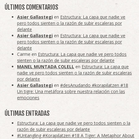
ÚLTIMOS COMENTARIOS
Asier Gallastegi
en
Estructura: La capa que nadie ve
pero todos sienten o la razón de subir escaleras por
delante
Asier Gallastegi
en
Estructura: La capa que nadie ve
pero todos sienten o la razón de subir escaleras por
delante
Carme
en
Estructura: La capa que nadie ve pero todos
sienten o la razón de subir escaleras por delante
MANEL MUNTADA COLELL
en
Estructura: La capa que
nadie ve pero todos sienten o la razón de subir escaleras
por delante
Asier Gallastegi
en
#desAnudando #korapilatzen #18
Un tigre: Una metáfora sobre nuestra relación con las
emociones
ÚLTIMAS ENTRADAS
Estructura: La capa que nadie ve pero todos sienten o la
razón de subir escaleras por delante
#Untangling #Korapilatzen #18 A Tiger: A Metaphor About