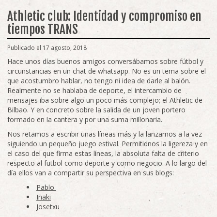
Athletic club: Identidad y compromiso en
tiempos TRANS
Publicado el 17 agosto, 2018
Hace unos días buenos amigos conversábamos sobre fútbol y
circunstancias en un chat de whatsapp. No es un tema sobre el
que acostumbro hablar, no tengo ni idea de darle al balón.
Realmente no se hablaba de deporte, el intercambio de
mensajes iba sobre algo un poco más complejo; el Athletic de
Bilbao. Y en concreto sobre la salida de un joven portero
formado en la cantera y por una suma millonaria.
Nos retamos a escribir unas líneas más y la lanzamos a la vez
siguiendo un pequeño juego estival. Permitidnos la ligereza y en
el caso del que firma estas líneas, la absoluta falta de criterio
respecto al futbol como deporte y como negocio. A lo largo del
día ellos van a compartir su perspectiva en sus blogs:
Pablo
Iñaki
Josetxu