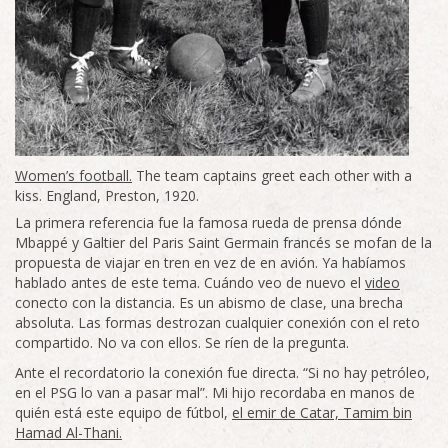
Women’s football.
The team captains greet each other with a
kiss. England, Preston, 1920.
La primera referencia fue la famosa rueda de prensa dónde
Mbappé y Galtier del Paris Saint Germain francés se mofan de la
propuesta de viajar en tren en vez de en avión. Ya habíamos
hablado antes de este tema. Cuándo veo de nuevo el
video
conecto con la distancia. Es un abismo de clase, una brecha
absoluta. Las formas destrozan cualquier conexión con el reto
compartido. No va con ellos. Se ríen de la pregunta.
Ante el recordatorio la conexión fue directa. “Si no hay petróleo,
en el PSG lo van a pasar mal”. Mi hijo recordaba en manos de
quién está este equipo de fútbol,
el emir de Catar, Tamim bin
Hamad Al-Thani.