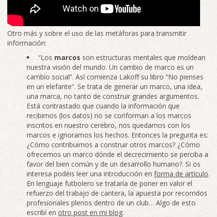
Otro más y sobre el uso de las metáforas para transmitir
información:
“Los
marcos
son estructuras mentales que moldean
nuestra visión del mundo. Un cambio de marco es un
cambio social”. Así comienza Lakoff su libro “No pienses
en un elefante”. Se trata de generar un marco, una idea,
una marca, no tanto de construir grandes argumentos.
Está contrastado que cuando la información que
recibimos (los datos) no se conforman a los marcos
inscritos en nuestro cerebro, nos quedamos con los
marcos e ignoramos los hechos. Entonces la pregunta es:
¿Cómo contribuimos a construir otros marcos? ¿Cómo
ofrecemos un marco dónde el decrecimiento se perciba a
favor del bien común y de un desarrollo humano?. Si os
interesa podéis leer una introducción en
forma de artículo
.
En lenguaje futbolero se trataría de poner en valor el
refuerzo del trabajo de cantera, la apuesta por recorridos
profesionales plenos dentro de un club… Algo de esto
escribí en
otro post en mi blog
.