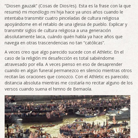
“Diosen gauzak” (Cosas de Dios/es). Esta es la frase con la que
resumió mi monólogo mi hija hace ya unos años cuando le
intentaba transmitir cuatro pinceladas de cultura religiosa
apoyándome en el retablo de una iglesia de pueblo. Explicar y
transmitir siglos de cultura religiosa a una generación
absolutamente laica, cuándo quién habla ya hace años que
navega en otras trascendencias no tan “católicas”.
A veces creo que algo parecido sucede con el Athletic. En el
caso de la religión mi desafección es total sabiéndome
atravesado por ella. A veces pienso en eso de desaprender
cuando en algún funeral permanezco en silencio mientras otros
recitan las oraciones que conozco. Con el Athletic es parecido;
distancia absoluta mientras me costaría no recitar alguno de los
versos cuando suena el himno de Bernaola.