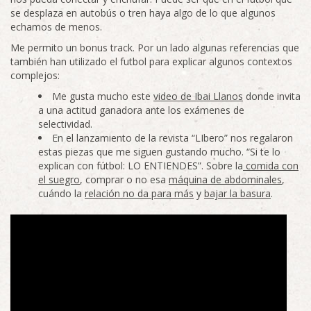
se desplaza en autobús o tren haya algo de lo que algunos
echamos de menos.
Me permito un bonus track. Por un lado algunas referencias que
también han utilizado el futbol para explicar algunos contextos
complejos:
Me gusta mucho este
video de Ibai Llanos
donde invita
a una actitud ganadora ante los exámenes de
selectividad.
En el lanzamiento de la revista “LIbero” nos regalaron
estas piezas que me siguen gustando mucho. “Si te lo
explican con fútbol: LO ENTIENDES”. Sobre la
comida con
el suegro
, comprar o no esa
máquina de abdominales
,
cuándo la
relación no da para más
y
bajar la basura
.