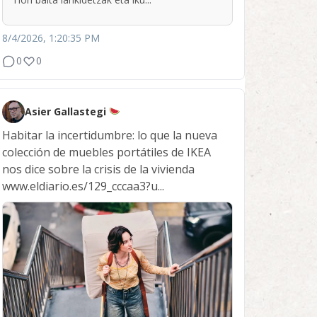
8/4/2026, 1:20:35 PM
0
0
Asier Gallastegi
Habitar la incertidumbre: lo que la nueva
colección de muebles portátiles de IKEA
nos dice sobre la crisis de la vivienda
www.eldiario.es/129_cccaa3?u...