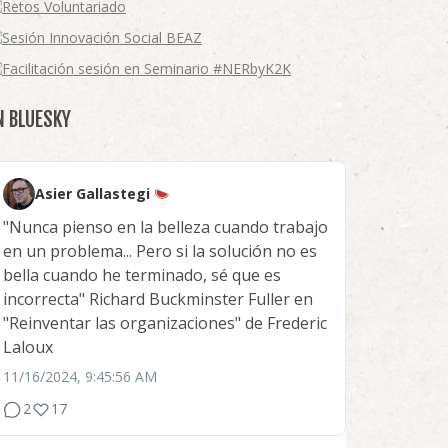
N BLUESKY
Asier Gallastegi
"Nunca pienso en la belleza cuando trabajo
en un problema... Pero si la solución no es
bella cuando he terminado, sé que es
incorrecta" Richard Buckminster Fuller en
"Reinventar las organizaciones" de Frederic
Laloux
11/16/2024, 9:45:56 AM
2
17