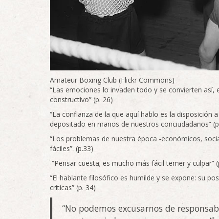
Amateur Boxing Club (Flickr Commons)
“Las emociones lo invaden todo y se convierten así, 
constructivo” (p. 26)
“La confianza de la que aquí hablo es la disposición 
depositado en manos de nuestros conciudadanos” (p
“Los problemas de nuestra época -económicos, socia
fáciles”. (p.33)
“Pensar cuesta; es mucho más fácil temer y culpar” (
“El hablante filosófico es humilde y se expone: su pos
críticas” (p. 34)
“No podemos excusarnos de responsabil