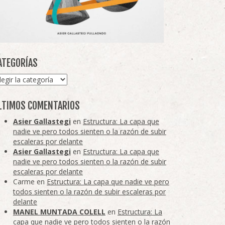
ATEGORÍAS
tegorías
LTIMOS COMENTARIOS
Asier Gallastegi
en
Estructura: La capa que
nadie ve pero todos sienten o la razón de subir
escaleras por delante
Asier Gallastegi
en
Estructura: La capa que
nadie ve pero todos sienten o la razón de subir
escaleras por delante
Carme
en
Estructura: La capa que nadie ve pero
todos sienten o la razón de subir escaleras por
delante
MANEL MUNTADA COLELL
en
Estructura: La
capa que nadie ve pero todos sienten o la razón