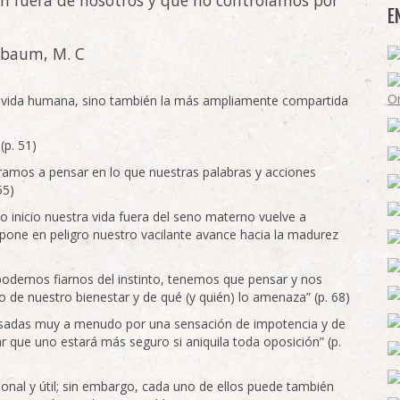
E
sbaum, M. C
a vida humana, sino también la más ampliamente compartida
(p. 51)
ramos a pensar en lo que nuestras palabras y acciones
55)
o inicio nuestra vida fuera del seno materno vuelve a
one en peligro nuestro vacilante avance hacia la madurez
odemos fiarnos del instinto, tenemos que pensar y nos
de nuestro bienestar y de qué (y quién) lo amenaza” (p. 68)
ausadas muy a menudo por una sensación de impotencia y de
ar que uno estará más seguro si aniquila toda oposición” (p.
onal y útil; sin embargo, cada uno de ellos puede también