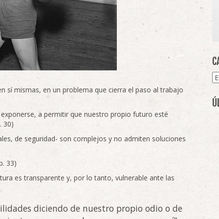
C
Ca
en sí mismas, en un problema que cierra el paso al trabajo
Ú
a exponerse, a permitir que nuestro propio futuro esté
. 30)
les, de seguridad- son complejos y no admiten soluciones
p. 33)
tura es transparente y, por lo tanto, vulnerable ante las
idades diciendo de nuestro propio odio o de