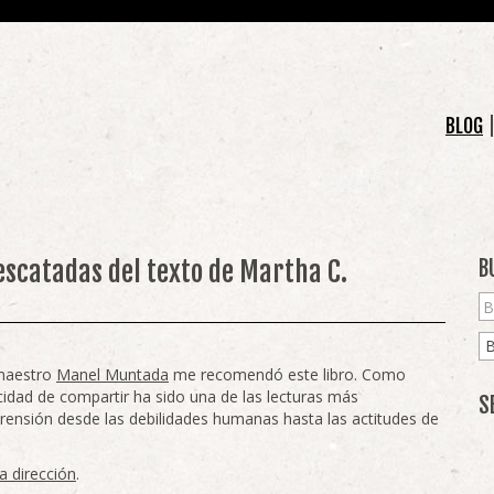
BLOG
scatadas del texto de Martha C.
B
 maestro
Manel Muntada
me recomendó este libro. Como
idad de compartir ha sido una de las lecturas más
S
rensión desde las debilidades humanas hasta las actitudes de
a dirección
.