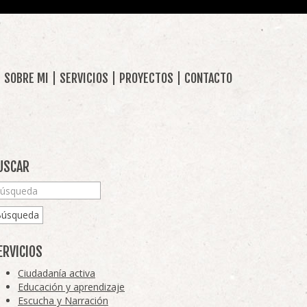
SOBRE MI
SERVICIOS
PROYECTOS
CONTACTO
USCAR
Búsqueda
ERVICIOS
Ciudadanía activa
Educación y aprendizaje
Escucha y Narración