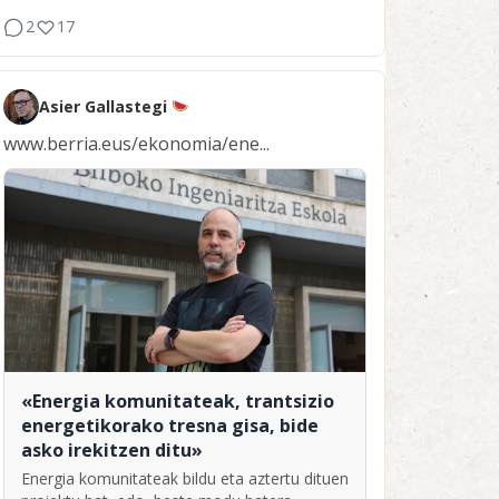
2
17
Asier Gallastegi
www.berria.eus/ekonomia/ene...
«Energia komunitateak, trantsizio
energetikorako tresna gisa, bide
asko irekitzen ditu»
Energia komunitateak bildu eta aztertu dituen