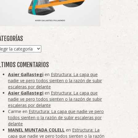
ATEGORÍAS
tegorías
LTIMOS COMENTARIOS
Asier Gallastegi
en
Estructura: La capa que
nadie ve pero todos sienten o la razón de subir
escaleras por delante
Asier Gallastegi
en
Estructura: La capa que
nadie ve pero todos sienten o la razón de subir
escaleras por delante
Carme
en
Estructura: La capa que nadie ve pero
todos sienten o la razón de subir escaleras por
delante
MANEL MUNTADA COLELL
en
Estructura: La
capa que nadie ve pero todos sienten o la razón