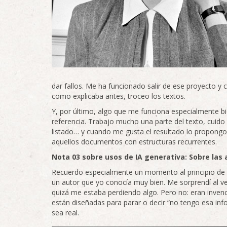
dar fallos. Me ha funcionado salir de ese proyecto y
como explicaba antes, troceo los textos.
Y, por último, algo que me funciona especialmente bie
referencia. Trabajo mucho una parte del texto, cuido l
listado… y cuando me gusta el resultado lo propongo
aquellos documentos con estructuras recurrentes.
Nota 03 sobre usos de IA generativa: Sobre las 
Recuerdo especialmente un momento al principio de m
un autor que yo conocía muy bien. Me sorprendí al ve
quizá me estaba perdiendo algo. Pero no: eran inven
están diseñadas para parar o decir “no tengo esa in
sea real.