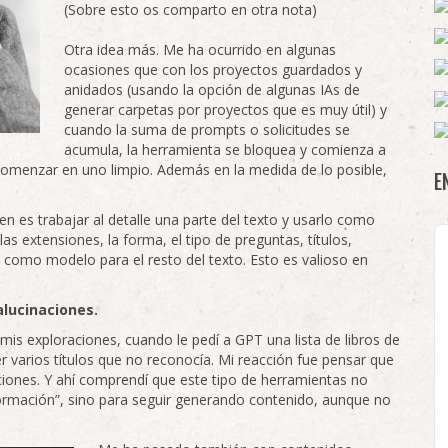
(Sobre esto os comparto en otra nota)
Otra idea más. Me ha ocurrido en algunas
ocasiones que con los proyectos guardados y
anidados (usando la opción de algunas IAs de
generar carpetas por proyectos que es muy útil) y
cuando la suma de prompts o solicitudes se
acumula, la herramienta se bloquea y comienza a
 comenzar en uno limpio. Además en la medida de lo posible,
E
n es trabajar al detalle una parte del texto y usarlo como
as extensiones, la forma, el tipo de preguntas, títulos,
 como modelo para el resto del texto. Esto es valioso en
alucinaciones.
is exploraciones, cuando le pedí a GPT una lista de libros de
r varios títulos que no reconocía. Mi reacción fue pensar que
ciones. Y ahí comprendí que este tipo de herramientas no
formación”, sino para seguir generando contenido, aunque no