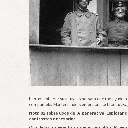
herramienta me sustituya, sino para que me ayude a o
compartible. Manteniendo siempre una actitud activa,
Nota 02 sobre usos de IA generativa: Explotar d
contrastes necesarios.
Otra de las maneras habituales en que utilizo IA gene