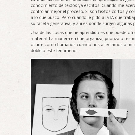
conocimiento de textos ya escritos. Cuando me acer
controlar mejor el proceso. Si son textos cortos y co
a lo que busco. Pero cuando le pido a la IA que trab
su faceta generativa, y ahí es donde surgen algunas 
Una de las cosas que he aprendido es que puede ofr
material. La manera en que organiza, prioriza o res
ocurre como humanos cuando nos acercamos a un eje
doble a este fenómeno: