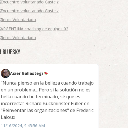
N BLUESKY
Asier Gallastegi
"Nunca pienso en la belleza cuando trabajo
en un problema... Pero si la solución no es
bella cuando he terminado, sé que es
incorrecta" Richard Buckminster Fuller en
"Reinventar las organizaciones" de Frederic
Laloux
11/16/2024, 9:45:56 AM