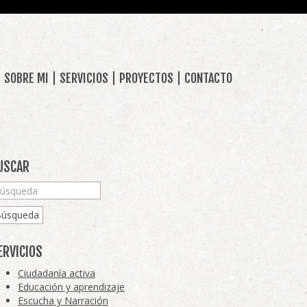
SOBRE MI
SERVICIOS
PROYECTOS
CONTACTO
USCAR
Búsqueda
ERVICIOS
Ciudadanía activa
Educación y aprendizaje
Escucha y Narración