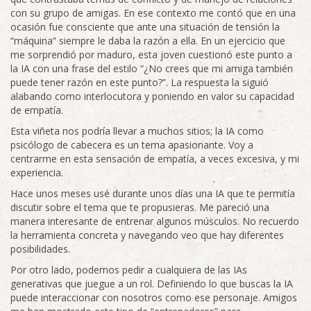
con su grupo de amigas. En ese contexto me contó que en una
ocasión fue consciente que ante una situación de tensión la
“máquina” siempre le daba la razón a ella. En un ejercicio que
me sorprendió por maduro, esta joven cuestionó este punto a
la IA con una frase del estilo “¿No crees que mi amiga también
puede tener razón en este punto?”. La respuesta la siguió
alabando como interlocutora y poniendo en valor su capacidad
de empatía.
Esta viñeta nos podría llevar a muchos sitios; la IA como
psicólogo de cabecera es un tema apasionante. Voy a
centrarme en esta sensación de empatía, a veces excesiva, y mi
experiencia.
Hace unos meses usé durante unos días una IA que te permitía
discutir sobre el tema que te propusieras. Me pareció una
manera interesante de entrenar algunos músculos. No recuerdo
la herramienta concreta y navegando veo que hay diferentes
posibilidades.
Por otro lado, podemos pedir a cualquiera de las IAs
generativas que juegue a un rol. Definiendo lo que buscas la IA
puede interaccionar con nosotros como ese personaje. Amigos