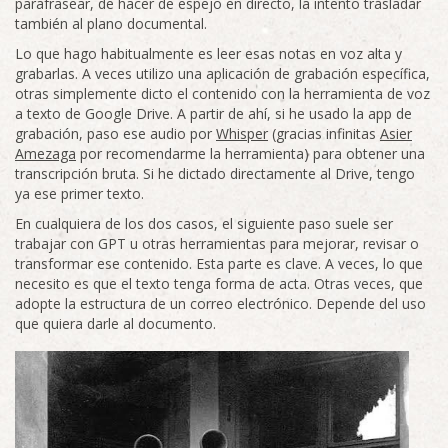
parafrasear, de hacer de espejo en directo, la intento trasladar
también al plano documental.
Lo que hago habitualmente es leer esas notas en voz alta y
grabarlas. A veces utilizo una aplicación de grabación específica,
otras simplemente dicto el contenido con la herramienta de voz
a texto de Google Drive. A partir de ahí, si he usado la app de
grabación, paso ese audio por
Whisper
(gracias infinitas
Asier
Amezaga
por recomendarme la herramienta) para obtener una
transcripción bruta. Si he dictado directamente al Drive, tengo
ya ese primer texto.
En cualquiera de los dos casos, el siguiente paso suele ser
trabajar con GPT u otras herramientas para mejorar, revisar o
transformar ese contenido. Esta parte es clave. A veces, lo que
necesito es que el texto tenga forma de acta. Otras veces, que
adopte la estructura de un correo electrónico. Depende del uso
que quiera darle al documento.