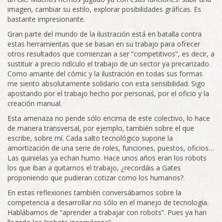
imagen, cambiar su estilo, explorar posibilidades gráficas. Es
bastante impresionante.
Gran parte del mundo de la ilustración está en batalla contra
estas herramientas que se basan en su trabajo para ofrecer
otros resultados que comienzan a ser “competitivos”, es decir, a
sustituir a precio ridículo el trabajo de un sector ya precarizado.
Como amante del cómic y la ilustración en todas sus formas
me siento absolutamente solidario con esta sensibilidad. Sigo
apostando por el trabajo hecho por personas, por el oficio y la
creación manual.
Esta amenaza no pende sólo encima de este colectivo, lo hace
de manera transversal, por ejemplo, también sobre el que
escribe, sobre mí. Cada salto tecnológico supone la
amortización de una serie de roles, funciones, puestos, oficios…
Las quinielas ya echan humo. Hace unos años eran los robots
los que iban a quitarnos el trabajo, ¿recordáis a Gates
proponiendo que pudieran cotizar como los humanos?.
En estas reflexiones también conversábamos sobre la
competencia a desarrollar no sólo en el manejo de tecnología.
Hablábamos de “aprender a trabajar con robots”. Pues ya han