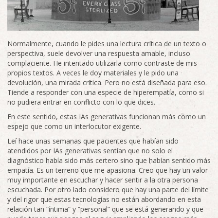
Normalmente, cuando le pides una lectura crítica de un texto o
perspectiva, suele devolver una respuesta amable, incluso
complaciente. He intentado utilizarla como contraste de mis
propios textos. A veces le doy materiales y le pido una
devolución, una mirada crítica. Pero no está diseñada para eso.
Tiende a responder con una especie de hiperempatía, como si
no pudiera entrar en conflicto con lo que dices.
En este sentido, estas IAs generativas funcionan más como un
espejo que como un interlocutor exigente.
Leí hace unas semanas que pacientes que habían sido
atendidos por IAs generativas sentían que no solo el
diagnóstico había sido más certero sino que habían sentido más
empatía. Es un terreno que me apasiona. Creo que hay un valor
muy importante en escuchar y hacer sentir a la otra persona
escuchada. Por otro lado considero que hay una parte del límite
y del rigor que estas tecnologías no están abordando en esta
relación tan “íntima” y “personal” que se está generando y que