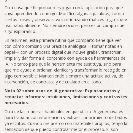
Otra cosa que he probado es jugar con la aplicación para que
vaya aprendiendo conmigo. Modifico algunas palabras, corrijo
ciertas frases y observo si va interiorizando matices o giros que
uso habitualmente. No siempre ocurre, pero es un campo que
sigo explorando.
En resumen, esta primera rutina que comparto tiene que ver
con cómo combino una práctica analógica —tomar notas en
papel— con un proceso digital que incluye grabar, transcribir,
limpiar y dar forma al contenido con ayuda de herramientas de
IA. No tanto para que la herramienta me sustituya, sino para
que me ayude a ordenar, clarificar y transformar lo recogido en
algo compartible. Manteniendo siempre una actitud activa, de
intervención, de contraste y de cuidado en el tono.
Nota 02 sobre usos de IA generativa: Explotar datos y
redactar informes: intuiciones, limitaciones y contrastes
necesarios.
Otra de las maneras habituales en que utilizo IA generativa es
para trabajar con información y extraer conocimiento de textos
ya escritos. Cuando me acerco con materiales propios, tengo la
sensación de que puedo controlar mejor el proceso. Si son