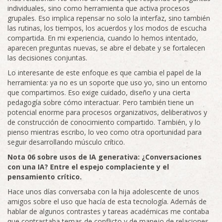
individuales, sino como herramienta que activa procesos
grupales. Eso implica repensar no solo la interfaz, sino también
las rutinas, los tiempos, los acuerdos y los modos de escucha
compartida. En mi experiencia, cuando lo hemos intentado,
aparecen preguntas nuevas, se abre el debate y se fortalecen
las decisiones conjuntas.
Lo interesante de este enfoque es que cambia el papel de la
herramienta: ya no es un soporte que uso yo, sino un entorno
que compartimos. Eso exige cuidado, diseño y una cierta
pedagogía sobre cómo interactuar. Pero también tiene un
potencial enorme para procesos organizativos, deliberativos y
de construcción de conocimiento compartido. También, y lo
pienso mientras escribo, lo veo como otra oportunidad para
seguir desarrollando músculo crítico.
Nota 06 sobre usos de IA generativa: ¿Conversaciones
con una IA? Entre el espejo complaciente y el
pensamiento crítico.
Hace unos días conversaba con la hija adolescente de unos
amigos sobre el uso que hacía de esta tecnología. Además de
hablar de algunos contrastes y tareas académicas me contaba
que contrastaba temas de conflicto y de manejo de relaciones