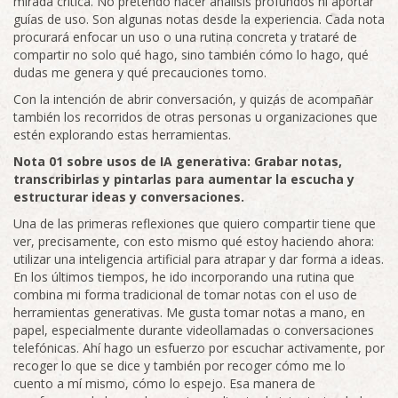
mirada crítica. No pretendo hacer análisis profundos ni aportar
guías de uso. Son algunas notas desde la experiencia. Cada nota
procurará enfocar un uso o una rutina concreta y trataré de
compartir no solo qué hago, sino también cómo lo hago, qué
dudas me genera y qué precauciones tomo.
Con la intención de abrir conversación, y quizás de acompañar
también los recorridos de otras personas u organizaciones que
estén explorando estas herramientas.
Nota 01 sobre usos de IA generativa: Grabar notas,
transcribirlas y pintarlas para aumentar la escucha y
estructurar ideas y conversaciones.
Una de las primeras reflexiones que quiero compartir tiene que
ver, precisamente, con esto mismo qué estoy haciendo ahora:
utilizar una inteligencia artificial para atrapar y dar forma a ideas.
En los últimos tiempos, he ido incorporando una rutina que
combina mi forma tradicional de tomar notas con el uso de
herramientas generativas. Me gusta tomar notas a mano, en
papel, especialmente durante videollamadas o conversaciones
telefónicas. Ahí hago un esfuerzo por escuchar activamente, por
recoger lo que se dice y también por recoger cómo me lo
cuento a mí mismo, cómo lo espejo. Esa manera de