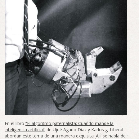
En el libro
“El algoritmo paternalista: Cuando mande la
inteligencia artificial”
de Ujué Agudo Díaz y Karlos g. Liberal
abordan este tema de una manera exquisita. Allí se habla de