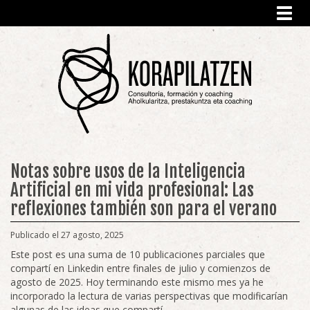
Toggl
navig
Notas sobre usos de la Inteligencia
Artificial en mi vida profesional: Las
reflexiones también son para el verano
Publicado el 27 agosto, 2025
Este post es una suma de 10 publicaciones parciales que
compartí en Linkedin entre finales de julio y comienzos de
agosto de 2025. Hoy terminando este mismo mes ya he
incorporado la lectura de varias perspectivas que modificarían
algunas de las ideas que compartí.