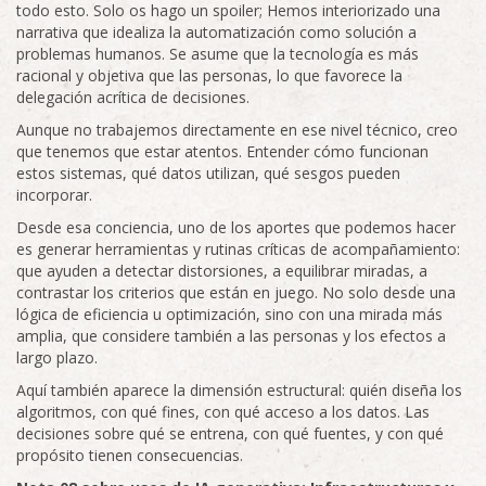
todo esto. Solo os hago un spoiler; Hemos interiorizado una
narrativa que idealiza la automatización como solución a
problemas humanos. Se asume que la tecnología es más
racional y objetiva que las personas, lo que favorece la
delegación acrítica de decisiones.
Aunque no trabajemos directamente en ese nivel técnico, creo
que tenemos que estar atentos. Entender cómo funcionan
estos sistemas, qué datos utilizan, qué sesgos pueden
incorporar.
Desde esa conciencia, uno de los aportes que podemos hacer
es generar herramientas y rutinas críticas de acompañamiento:
que ayuden a detectar distorsiones, a equilibrar miradas, a
contrastar los criterios que están en juego. No solo desde una
lógica de eficiencia u optimización, sino con una mirada más
amplia, que considere también a las personas y los efectos a
largo plazo.
Aquí también aparece la dimensión estructural: quién diseña los
algoritmos, con qué fines, con qué acceso a los datos. Las
decisiones sobre qué se entrena, con qué fuentes, y con qué
propósito tienen consecuencias.