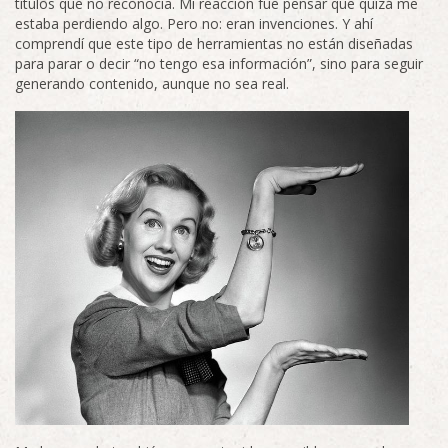
títulos que no reconocía. Mi reacción fue pensar que quizá me
estaba perdiendo algo. Pero no: eran invenciones. Y ahí
comprendí que este tipo de herramientas no están diseñadas
para parar o decir “no tengo esa información”, sino para seguir
generando contenido, aunque no sea real.