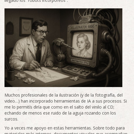
llegado los “robots incorpóreos”.
Muchos profesionales de la ilustración (y de la fotografía, del
video…) han incorporado herramientas de IA a sus procesos. Si
me lo permitís diría que como en el salto del vinilo al CD;
echando de menos ese ruido de la aguja rozando con los
surcos.
Yo a veces me apoyo en estas herramientas. Sobre todo para
materiales más internos, documentos visuales que acompañan