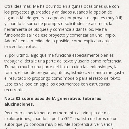
Otra idea más. Me ha ocurrido en algunas ocasiones que con
los proyectos guardados y anidados (usando la opción de
algunas IAs de generar carpetas por proyectos que es muy útil)
y cuando la suma de prompts o solicitudes se acumula, la
herramienta se bloquea y comienza a dar fallos. Me ha
funcionado salir de ese proyecto y comenzar en uno limpio.
Además en la medida de lo posible, como explicaba antes,
troceo los textos.
Y, por último, algo que me funciona especialmente bien es
trabajar al detalle una parte del texto y usarlo como referencia.
Trabajo mucho una parte del texto, cuido las extensiones, la
forma, el tipo de preguntas, títulos, listado… y cuando me gusta
el resultado lo propongo como modelo para el resto del texto.
Esto es valioso en aquellos documentos con estructuras
recurrentes.
Nota 03 sobre usos de IA generativa: Sobre las
alucinaciones.
Recuerdo especialmente un momento al principio de mis
exploraciones, cuando le pedí a GPT una lista de libros de un
autor que yo conocía muy bien. Me sorprendí al ver varios