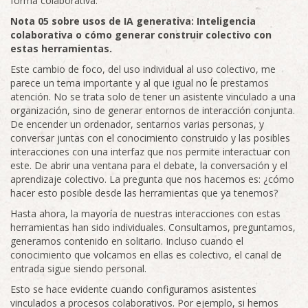
forma colaborativa.
Nota 05 sobre usos de IA generativa: Inteligencia
colaborativa o cómo generar construir colectivo con
estas herramientas.
Este cambio de foco, del uso individual al uso colectivo, me
parece un tema importante y al que igual no le prestamos
atención. No se trata solo de tener un asistente vinculado a una
organización, sino de generar entornos de interacción conjunta.
De encender un ordenador, sentarnos varias personas, y
conversar juntas con el conocimiento construido y las posibles
interacciones con una interfaz que nos permite interactuar con
este. De abrir una ventana para el debate, la conversación y el
aprendizaje colectivo. La pregunta que nos hacemos es: ¿cómo
hacer esto posible desde las herramientas que ya tenemos?
Hasta ahora, la mayoría de nuestras interacciones con estas
herramientas han sido individuales. Consultamos, preguntamos,
generamos contenido en solitario. Incluso cuando el
conocimiento que volcamos en ellas es colectivo, el canal de
entrada sigue siendo personal.
Esto se hace evidente cuando configuramos asistentes
vinculados a procesos colaborativos. Por ejemplo, si hemos