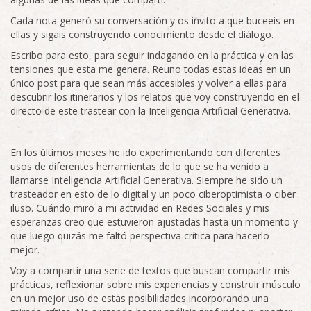
Cada nota generó su conversación y os invito a que buceeis en
ellas y sigais construyendo conocimiento desde el diálogo.
Escribo para esto, para seguir indagando en la práctica y en las
tensiones que esta me genera. Reuno todas estas ideas en un
único post para que sean más accesibles y volver a ellas para
descubrir los itinerarios y los relatos que voy construyendo en el
directo de este trastear con la Inteligencia Artificial Generativa.
—
En los últimos meses he ido experimentando con diferentes
usos de diferentes herramientas de lo que se ha venido a
llamarse Inteligencia Artificial Generativa. Siempre he sido un
trasteador en esto de lo digital y un poco ciberoptimista o ciber
iluso. Cuándo miro a mi actividad en Redes Sociales y mis
esperanzas creo que estuvieron ajustadas hasta un momento y
que luego quizás me faltó perspectiva crítica para hacerlo
mejor.
Voy a compartir una serie de textos que buscan compartir mis
prácticas, reflexionar sobre mis experiencias y construir músculo
en un mejor uso de estas posibilidades incorporando una