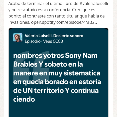
Acabo de terminar el ultimo libro de
#valerialuiselli
y he rescatado esta conferencia. Creo que es
bonito el contraste con tanto titular que habla de
invasiones. open.spotify.com/episode/4MB2...