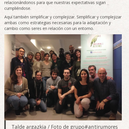
relacionándonos para que nuestras expectativas sigan
cumpliéndose.
Aquí también simplificar y complejizar. Simplificar y complejizar
ambas como estrategias necesarias para la adaptación y
cambio como seres en relación con un entorno.
Talde argazkia / Foto de grupo#antirumores