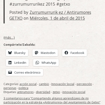
#zurrumurrurikez 2015 #getxo
Posted by
Zurrumurrurik ez / Antirumores
GETXO
on
Miércoles, 1 de abril de 2015
(más…)
Compártelo/Zabaldu:
Bluesky
Mastodon
Facebook
LinkedIn
WhatsApp
Correo electrónico
Categorías:
acción social
-
cambio
-
Innovación Social
-
percepción
-
personas
-
politica
Etiquetas:
antirumores
-
diversidad
-
getxo
-
innovación social
3 comentarios para “Compartiendo algunos aprendizajes de mi
participación en la estrategia «Antirumores» del ayuntamiento de Getxo”