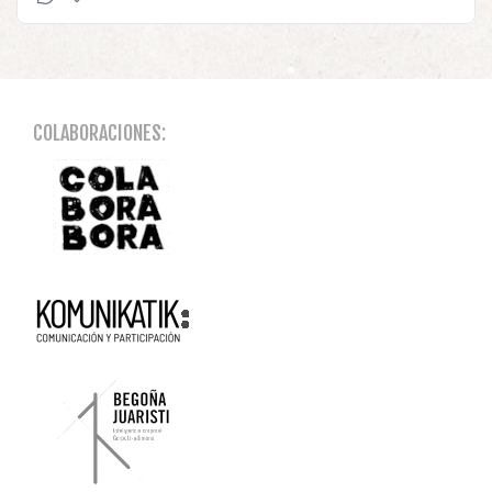
COLABORACIONES: