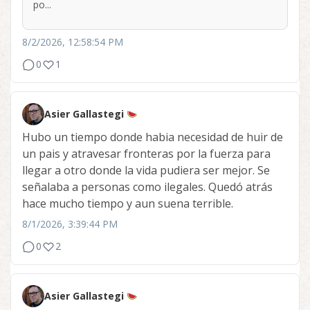
po...
8/2/2026, 12:58:54 PM
0
1
Asier Gallastegi
Hubo un tiempo donde habia necesidad de huir de
un pais y atravesar fronteras por la fuerza para
llegar a otro donde la vida pudiera ser mejor. Se
señalaba a personas como ilegales. Quedó atrás
hace mucho tiempo y aun suena terrible.
8/1/2026, 3:39:44 PM
0
2
Asier Gallastegi