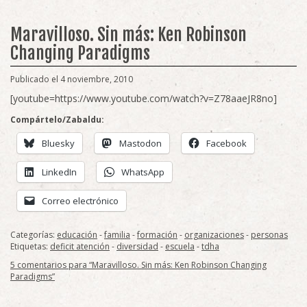
Maravilloso. Sin más: Ken Robinson
Changing Paradigms
Publicado el 4 noviembre, 2010
[youtube=https://www.youtube.com/watch?v=Z78aaeJR8no]
Compártelo/Zabaldu:
Bluesky
Mastodon
Facebook
LinkedIn
WhatsApp
Correo electrónico
Categorías:
educación
-
familia
-
formación
-
organizaciones
-
personas
Etiquetas:
deficit atención
-
diversidad
-
escuela
-
tdha
5 comentarios para “Maravilloso. Sin más: Ken Robinson Changing
Paradigms”