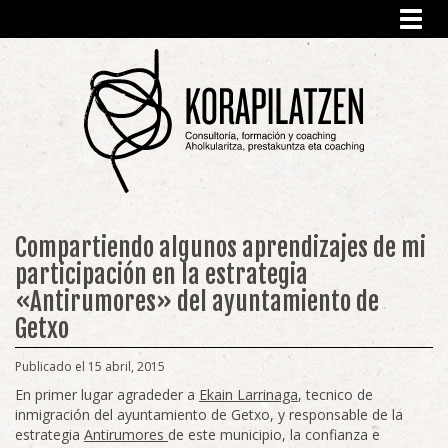
Toggl
navig
Compartiendo algunos aprendizajes de mi
participación en la estrategia
«Antirumores» del ayuntamiento de
Getxo
Publicado el 15 abril, 2015
En primer lugar agradeder a
Ekain Larrinaga
, tecnico de
inmigración del ayuntamiento de Getxo, y responsable de la
estrategia
Antirumores
de este municipio, la confianza e