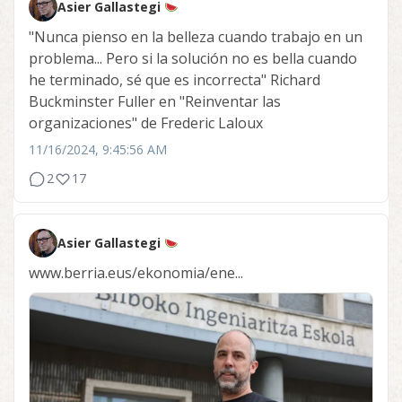
Asier Gallastegi
"Nunca pienso en la belleza cuando trabajo en un
problema... Pero si la solución no es bella cuando
he terminado, sé que es incorrecta" Richard
Buckminster Fuller en "Reinventar las
organizaciones" de Frederic Laloux
11/16/2024, 9:45:56 AM
2
17
Asier Gallastegi
www.berria.eus/ekonomia/ene...