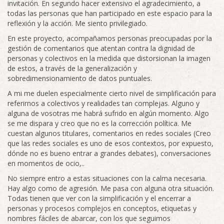
invitación. En segundo hacer extensivo el agradecimiento, a
todas las personas que han participado en este espacio para la
reflexión y la acción. Me siento privilegiado.
En este proyecto, acompañamos personas preocupadas por la
gestión de comentarios que atentan contra la dignidad de
personas y colectivos en la medida que distorsionan la imagen
de estos, a través de la generalización y
sobredimensionamiento de datos puntuales.
A mi me duelen especialmente cierto nivel de simplificación para
referirnos a colectivos y realidades tan complejas. Alguno y
alguna de vosotras me habrá sufrido en algún momento. Algo
se me dispara y creo que no es la corrección política. Me
cuestan algunos titulares, comentarios en redes sociales (Creo
que las redes sociales es uno de esos contextos, por expuesto,
dónde no es bueno entrar a grandes debates), conversaciones
en momentos de ocio,..
No siempre entro a estas situaciones con la calma necesaria.
Hay algo como de agresión. Me pasa con alguna otra situación.
Todas tienen que ver con la simplificación y el encerrar a
personas y procesos complejos en conceptos, etiquetas y
nombres fáciles de abarcar, con los que seguimos