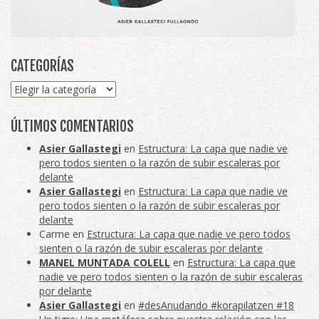
CATEGORÍAS
Categorías
ÚLTIMOS COMENTARIOS
Asier Gallastegi
en
Estructura: La capa que nadie ve
pero todos sienten o la razón de subir escaleras por
delante
Asier Gallastegi
en
Estructura: La capa que nadie ve
pero todos sienten o la razón de subir escaleras por
delante
Carme
en
Estructura: La capa que nadie ve pero todos
sienten o la razón de subir escaleras por delante
MANEL MUNTADA COLELL
en
Estructura: La capa que
nadie ve pero todos sienten o la razón de subir escaleras
por delante
Asier Gallastegi
en
#desAnudando #korapilatzen #18