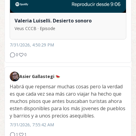
Valeria Luiselli. Desierto sonoro
Veus CCCB · Episode
7/31/2026, 4:50:29 PM
0
0
Asier Gallastegi
Habrá que repensar muchas cosas pero la verdad
es que cada vez sea más caro viajar ha hecho que
muchos pisos que antes buscaban turistas ahora
esten disponibles para los más jovenes de pueblos
y barrios y a unos precios asequibles.
7/31/2026, 7:55:42 AM
1
1