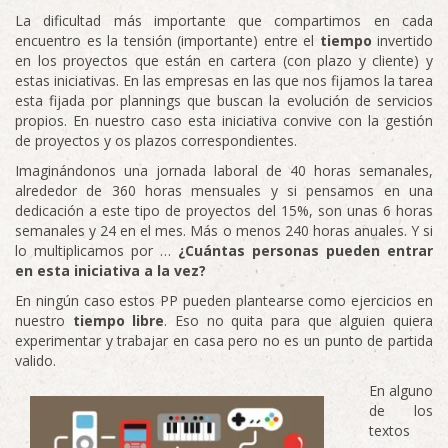
La dificultad más importante que compartimos en cada
encuentro es la tensión (importante) entre el
tiempo
invertido
en los proyectos que están en cartera (con plazo y cliente) y
estas iniciativas. En las empresas en las que nos fijamos la tarea
esta fijada por plannings que buscan la evolución de servicios
propios. En nuestro caso esta iniciativa convive con la gestión
de proyectos y os plazos correspondientes.
Imaginándonos una jornada laboral de 40 horas semanales,
alrededor de 360 horas mensuales y si pensamos en una
dedicación a este tipo de proyectos del 15%, son unas 6 horas
semanales y 24 en el mes. Más o menos 240 horas anuales. Y si
lo multiplicamos por …
¿Cuántas personas pueden entrar
en esta iniciativa a la vez?
En ningún caso estos PP pueden plantearse como ejercicios en
nuestro
tiempo libre
. Eso no quita para que alguien quiera
experimentar y trabajar en casa pero no es un punto de partida
valido.
En alguno
de los
textos