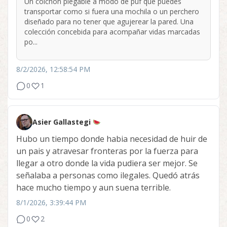
Un colchón plegable a modo de puf que puedes
transportar como si fuera una mochila o un perchero
diseñado para no tener que agujerear la pared. Una
colección concebida para acompañar vidas marcadas
po...
8/2/2026, 12:58:54 PM
0
1
Asier Gallastegi
Hubo un tiempo donde habia necesidad de huir de
un pais y atravesar fronteras por la fuerza para
llegar a otro donde la vida pudiera ser mejor. Se
señalaba a personas como ilegales. Quedó atrás
hace mucho tiempo y aun suena terrible.
8/1/2026, 3:39:44 PM
0
2