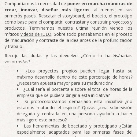
Compartíamos la necesidad de
poner en marcha maneras de
crear, innovar, diseñar más ligeras
, al menos en sus
primeros pasos. Rescatar el storyboard, el boceto, el prototipo
como base para el compartir, contrastar y construir proyectos y
productos. Terminamos nuestra ultima reunión viendo los
míticos
videos de IDEO
. Sobre todo pensábamos en el proceso
de maduración y contraste de la idea antes de la profundización
y trabajo
Recojo las dudas y las devuelvo ¿Cómo lo hacéis/haríais
vosotros/as?
¿Los proyectos propios pueden llegar hasta su
máximo desarrollo dentro de este porcentaje de horas?
¿Necesitan apuesta mayor para su maduración?
¿Cuál sería el porcentaje sobre el total de horas de la
empresa que se pudiera dirigir a esta iniciativa?
Si protocolorizamos demasiado esta iniciativa ¿no
estamos matando el espíritu? Quizás ¿una supervisión
delegada y centrada en una persona ayudaría a hacer
más ligero este proceso?
Las herramientas de bocetado y prototipado ¿Están
especialmente adaptados para las primeras fases del