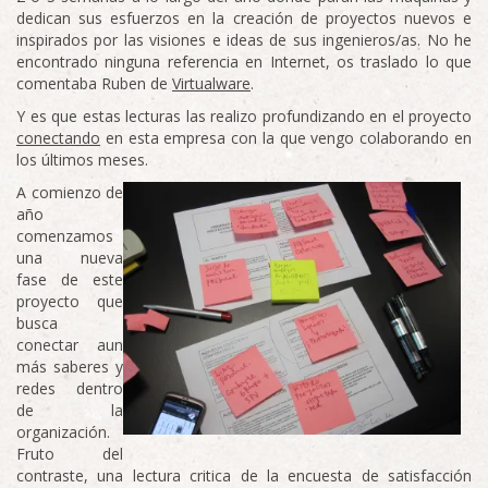
dedican sus esfuerzos en la creación de proyectos nuevos e
inspirados por las visiones e ideas de sus ingenieros/as. No he
encontrado ninguna referencia en Internet, os traslado lo que
comentaba Ruben de
Virtualware
.
Y es que estas lecturas las realizo profundizando en el proyecto
conectando
en esta empresa con la que vengo colaborando en
los últimos meses.
A comienzo de
año
comenzamos
una nueva
fase de este
proyecto que
busca
conectar aun
más saberes y
redes dentro
de la
organización.
Fruto del
contraste, una lectura critica de la encuesta de satisfacción