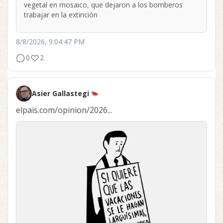
vegetal en mosaico, que dejaron a los bomberos
trabajar en la extinción
8/8/2026, 9:04:47 PM
0
2
Asier Gallastegi
elpais.com/opinion/2026...