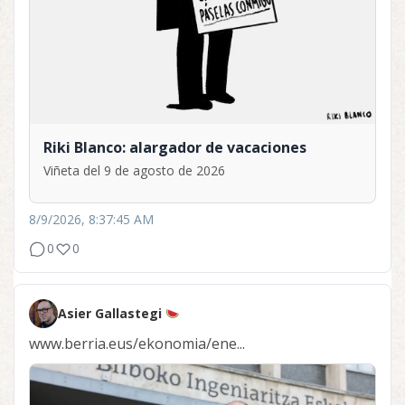
Riki Blanco: alargador de vacaciones
Viñeta del 9 de agosto de 2026
8/9/2026, 8:37:45 AM
0
0
Asier Gallastegi
www.berria.eus/ekonomia/ene...