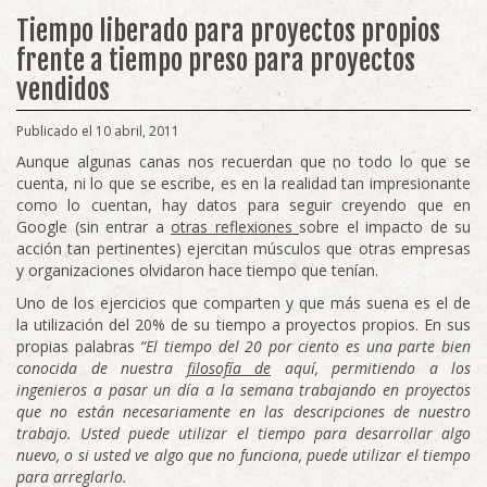
Tiempo liberado para proyectos propios
frente a tiempo preso para proyectos
vendidos
Publicado el 10 abril, 2011
Aunque algunas canas nos recuerdan que no todo lo que se
cuenta, ni lo que se escribe, es en la realidad tan impresionante
como lo cuentan, hay datos para seguir creyendo que en
Google (sin entrar a
otras reflexiones
sobre el impacto de su
acción tan pertinentes) ejercitan músculos que otras empresas
y organizaciones olvidaron hace tiempo que tenían.
Uno de los ejercicios que comparten y que más suena es el de
la utilización del 20% de su tiempo a proyectos propios. En sus
propias palabras
“
El tiempo del 20 por ciento es una parte bien
conocida de nuestra
filosofía de
aquí, permitiendo a los
ingenieros a pasar un día a la semana trabajando en proyectos
que no están necesariamente en las descripciones de nuestro
trabajo.
Usted puede utilizar el tiempo para desarrollar algo
nuevo, o si usted ve algo que no funciona, puede utilizar el tiempo
para arreglarlo.