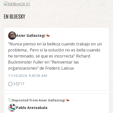
EN BLUESKY
Asier Gallastegi
"Nunca pienso en la belleza cuando trabajo en un
problema... Pero si la solución no es bella cuando
he terminado, sé que es incorrecta" Richard
Buckminster Fuller en "Reinventar las
organizaciones" de Frederic Laloux
11/16/2024, 9:45:56 AM
2
17
Reposted from
Asier Gallastegi
Pablo Aretxabala