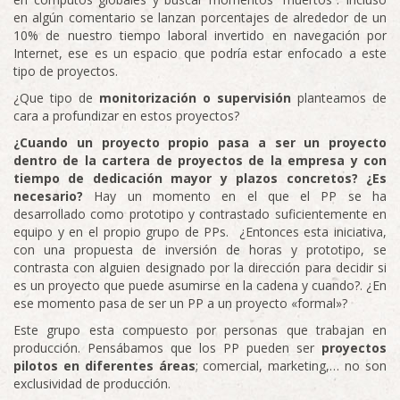
en algún comentario se lanzan porcentajes de alrededor de un
10% de nuestro tiempo laboral invertido en navegación por
Internet, ese es un espacio que podría estar enfocado a este
tipo de proyectos.
¿Que tipo de
monitorización o supervisión
planteamos de
cara a profundizar en estos proyectos?
¿Cuando un proyecto propio pasa a ser un proyecto
dentro de la cartera de proyectos de la empresa y con
tiempo de dedicación mayor y plazos concretos? ¿Es
necesario?
Hay un momento en el que el PP se ha
desarrollado como prototipo y contrastado suficientemente en
equipo y en el propio grupo de PPs. ¿Entonces esta iniciativa,
con una propuesta de inversión de horas y prototipo, se
contrasta con alguien designado por la dirección para decidir si
es un proyecto que puede asumirse en la cadena y cuando?. ¿En
ese momento pasa de ser un PP a un proyecto «formal»?
Este grupo esta compuesto por personas que trabajan en
producción. Pensábamos que los PP pueden ser
proyectos
pilotos en diferentes áreas
; comercial, marketing,… no son
exclusividad de producción.