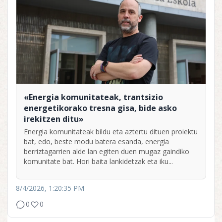
«Energia komunitateak, trantsizio
energetikorako tresna gisa, bide asko
irekitzen ditu»
Energia komunitateak bildu eta aztertu dituen proiektu
bat, edo, beste modu batera esanda, energia
berriztagarrien alde lan egiten duen mugaz gaindiko
komunitate bat. Hori baita lankidetzak eta iku...
8/4/2026, 1:20:35 PM
0
0