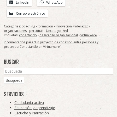
LinkedIn
WhatsApp
Correo electrónico
Categorías:
coaching
-
formación
-
innovacion
-
liderazgo
-
organizaciones
-
personas
-
Uncategorized
Etiquetas:
conectando
-
desarrollo organizacional
-
virtualware
2 comentarios para “Un proyecto de conexión entre personas y
procesos; Conectando en Virtualware”
BUSCAR
Búsqueda
SERVICIOS
Ciudadanía activa
Educación y aprendizaje
Escucha y Narración