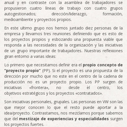
anual y en contraste con la asamblea de trabajadores se
propusieron cuatro líneas de trabajo con cuatro grupos
autogestionados; dirección/liderazgo, formación,
medioambiente y proyectos propios.
En este ultimo grupo nos hemos juntado diez personas de la
empresa y llevamos tres reuniones definiendo que es esto de
los proyectos propios y esbozando una propuesta viable que
responda a las necesidades de la organización y las iniciativas
de un grupo importante de trabajadores. Nuestras reflexiones
giran entorno a varias ideas:
Lo primero que necesitamos definir era el
propio concepto de
“proyecto propio”
(PP). Si el proyecto es una propuesta de la
dirección por mucho que no este en el centro de la cadena de
producción no es un proyecto propio. Los PP surgen de
iniciativas «frontera», no desde el centro, los
objetivos estratégicos y los proyectos «contratados».
Son iniciativas personales, grupales. Las personas en VW son las
que mejor conocen lo que el resto puede aportar a la
idea/proyecto. Contrastamos, nos mezclamos porque sabemos
que del
mestizaje de experiencias y especialidades
surgen
los proyectos fuertes.