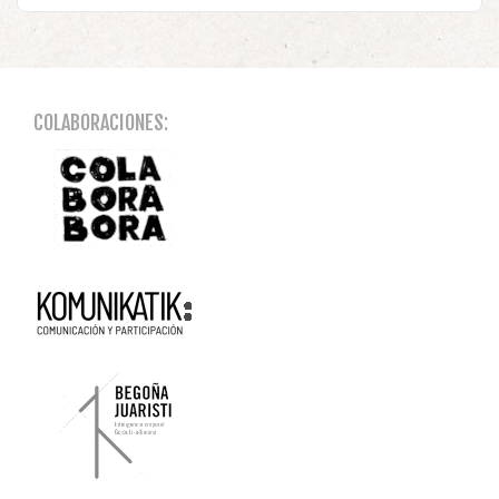
COLABORACIONES: