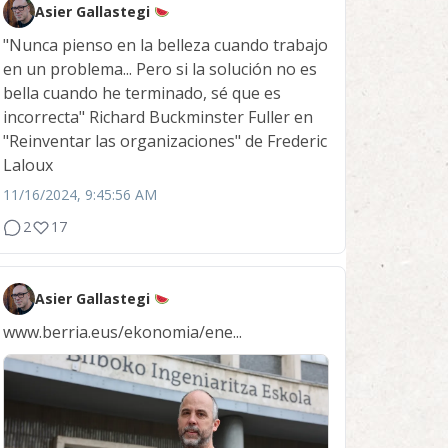
Asier Gallastegi
"Nunca pienso en la belleza cuando trabajo
en un problema... Pero si la solución no es
bella cuando he terminado, sé que es
incorrecta" Richard Buckminster Fuller en
"Reinventar las organizaciones" de Frederic
Laloux
11/16/2024, 9:45:56 AM
2
17
Asier Gallastegi
www.berria.eus/ekonomia/ene...