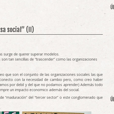
Ú
a social” (II)
s surge de querer superar modelos.
s son tan sencillas de “trascender” como las organizaciones
 que son el conjunto de las organizaciones sociales las que
(conecto con la necesidad de cambio pero, como creo haber
ntamos por debil y del que no podamos aprender) Además todo
iempre un impacto economico además del social.
 de “maduración” del “tercer sector” o este conglomerado que
Ú