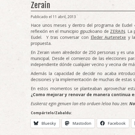
Zerain
Publicado el 11 abril, 2013
Hace unos meses y dentro del programa de Eudel 
reflexión en el municipio gipuzkoano de
ZERAIN
. La
Eudel. Y tras conversar con
Eleder Aurtenetxe
y la
propuesta.
En Zerain viven alrededor de 250 personas y es un
municipal. Desde el comienzo de las elecciones para
independiente dónde cualquier vecino y vecina de má
Además la capacidad de decidir no acaba introduc
decisiones y la implementación de muchas de estas s
En estos momentos se planteaban aprovechar esta
¿Como mejorar y renovar de manera continua 
Euskeraz egin genuen lan eta orduen leloa hau zen:
No
Compártelo/Zabaldu:
Bluesky
Mastodon
Facebook