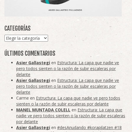
CATEGORÍAS
Categorías
ÚLTIMOS COMENTARIOS
Asier Gallastegi
en
Estructura: La capa que nadie ve
pero todos sienten o la razón de subir escaleras por
delante
Asier Gallastegi
en
Estructura: La capa que nadie ve
pero todos sienten o la razón de subir escaleras por
delante
Carme
en
Estructura: La capa que nadie ve pero todos
sienten o la razón de subir escaleras por delante
MANEL MUNTADA COLELL
en
Estructura: La capa que
nadie ve pero todos sienten o la razón de subir escaleras
por delante
Asier Gallastegi
en
#desAnudando #korapilatzen #18