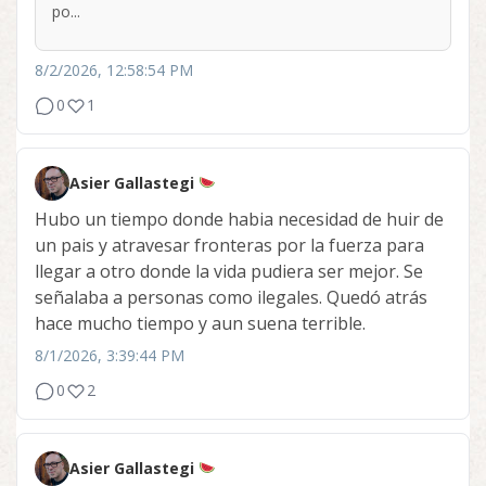
po...
8/2/2026, 12:58:54 PM
0
1
Asier Gallastegi
Hubo un tiempo donde habia necesidad de huir de
un pais y atravesar fronteras por la fuerza para
llegar a otro donde la vida pudiera ser mejor. Se
señalaba a personas como ilegales. Quedó atrás
hace mucho tiempo y aun suena terrible.
8/1/2026, 3:39:44 PM
0
2
Asier Gallastegi