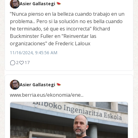
Asier Gallastegi
"Nunca pienso en la belleza cuando trabajo en un
problema... Pero si la solución no es bella cuando
he terminado, sé que es incorrecta" Richard
Buckminster Fuller en "Reinventar las
organizaciones" de Frederic Laloux
11/16/2024, 9:45:56 AM
2
17
Asier Gallastegi
www.berria.eus/ekonomia/ene...