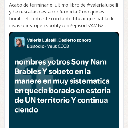
Acabo de terminar el ultimo libro de
#valerialuiselli
y he rescatado esta conferencia. Creo que es
bonito el contraste con tanto titular que habla de
invasiones. open.spotify.com/episode/4MB2...