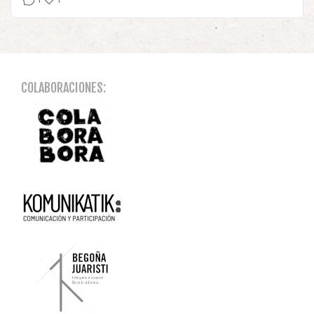
COLABORACIONES: