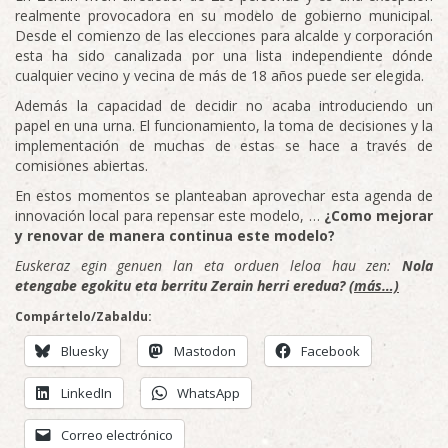
realmente provocadora en su modelo de gobierno municipal.
Desde el comienzo de las elecciones para alcalde y corporación
esta ha sido canalizada por una lista independiente dónde
cualquier vecino y vecina de más de 18 años puede ser elegida.
Además la capacidad de decidir no acaba introduciendo un
papel en una urna. El funcionamiento, la toma de decisiones y la
implementación de muchas de estas se hace a través de
comisiones abiertas.
En estos momentos se planteaban aprovechar esta agenda de
innovación local para repensar este modelo, …
¿Como mejorar
y renovar de manera continua este modelo?
Euskeraz egin genuen lan eta orduen leloa hau zen:
Nola
etengabe egokitu eta berritu Zerain herri eredua?
(más…)
Compártelo/Zabaldu:
Bluesky
Mastodon
Facebook
LinkedIn
WhatsApp
Correo electrónico