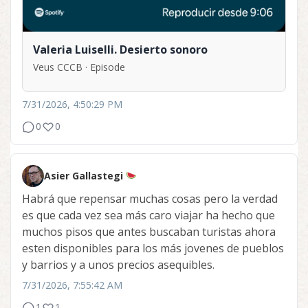
Valeria Luiselli. Desierto sonoro
Veus CCCB · Episode
7/31/2026, 4:50:29 PM
0
0
Asier Gallastegi
Habrá que repensar muchas cosas pero la verdad
es que cada vez sea más caro viajar ha hecho que
muchos pisos que antes buscaban turistas ahora
esten disponibles para los más jovenes de pueblos
y barrios y a unos precios asequibles.
7/31/2026, 7:55:42 AM
1
1