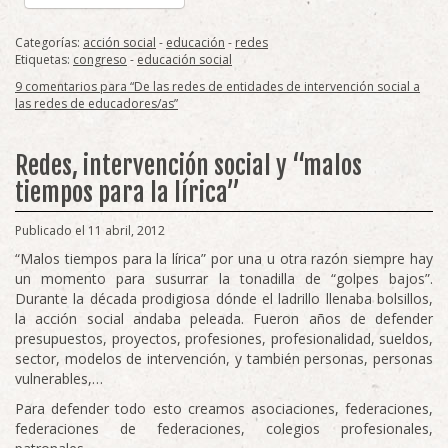
Categorías:
acción social
-
educación
-
redes
Etiquetas:
congreso
-
educación social
9 comentarios para “De las redes de entidades de intervención social a
las redes de educadores/as”
Redes, intervención social y “malos
tiempos para la lírica”
Publicado el 11 abril, 2012
“Malos tiempos para la lírica” por una u otra razón siempre hay
un momento para susurrar la tonadilla de “golpes bajos”.
Durante la década prodigiosa dónde el ladrillo llenaba bolsillos,
la acción social andaba peleada. Fueron años de defender
presupuestos, proyectos, profesiones, profesionalidad, sueldos,
sector, modelos de intervención, y también personas, personas
vulnerables,…
Para defender todo esto creamos asociaciones, federaciones,
federaciones de federaciones, colegios profesionales,