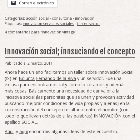
Correo electrónico
Categorías:
acción social
-
consultoria
-
innovacion
Etiquetas:
innovacion servicios sociales
-
tercer sector
4 comentarios para “Innovación vintage”
Innovación social; innsuciando el concepto
Publicado el 2 marzo, 2011
Ahora hace un año facilitamos un taller sobre Innovación Social
(IS) en
Bolunta
Fernando de la Riva
y un servidor. Fue una
excusa para encontrarnos tal y como lo cotamos y además
más cosas. Básicamente una necesidad de dar valor a la
iniciativa social (las personitas que se unen y provocan actividad
buscando mejorar condiciones de vida propias y ajenas) en la
coconstrucción del concepto resultante entre el nombre (con
todo lo que llevan detrás de si las palabras) INNOVACIÓN con el
apellido SOCIAL.
Aquí
, y
aquí
encontráis algunas ideas de este encuentro.