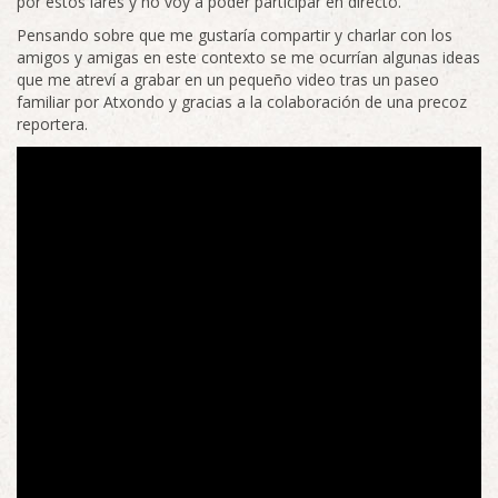
por estos lares y no voy a poder participar en directo.
Pensando sobre que me gustaría compartir y charlar con los
amigos y amigas en este contexto se me ocurrían algunas ideas
que me atreví a grabar en un pequeño video tras un paseo
familiar por Atxondo y gracias a la colaboración de una precoz
reportera.