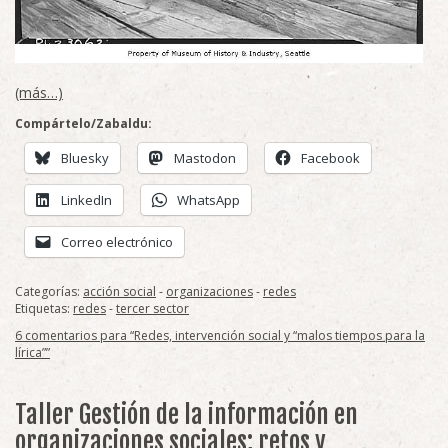
(más…)
Compártelo/Zabaldu:
Bluesky
Mastodon
Facebook
LinkedIn
WhatsApp
Correo electrónico
Categorías:
acción social
-
organizaciones
-
redes
Etiquetas:
redes
-
tercer sector
6 comentarios para “Redes, intervención social y “malos tiempos para la
lírica””
Taller Gestión de la información en
organizaciones sociales; retos y