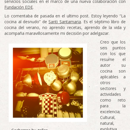
servicios sociales en el marco de una nueva colaboración con
Fundación EDE
.
Lo comentaba de pasada en el ultimo post. Estoy leyendo “La
cocina al desnudo” de
Santi Santamaria
. Es el séptimo libro de
cocina del verano, no aprendo recetas, aprendo de la vida y
acompaña maravillosamente mi decisión por adelgazar.
Creo que los
seis puntos
con los que
resume el
autor su
cocina son
aplicables a
otros
sectores y
actividades
como reto
para la
excelencia;
Cultural,
natural,
evolutiva,