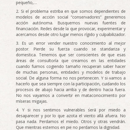
pequeño,…
Si el problema estriba en que somos dependientes de
modelos de acción social “conservadores” generemos
acción autónoma. Busquemos nuevas fuentes de
financiación. Redes desde la que provocar, experimentar y
acercarnos desde otro lugar menos rígido y culpabilizador.
Es un error vender nuestro conocimiento al mejor
postor. Pierde su fuerza cuando se standariza y
domestica. Tenemos que ser conscientes de que esas
áreas de consultoría que creamos en las entidades
cuando fuimos cogiendo tamaño recuperan saber hacer
de muchas personas, entidades y modelos de trabajo
social. De alguna forma no nos pertenecen. Y si vamos a
hacerlo que sea siempre con la participación, cuidando los
procesos de abajo hacia arriba y de dentro hacia fuera.
No nos vayamos a convertir en mataconocimiento por
míseras migajas.
Y si nos sentimos vulnerables será por miedo a
desaparecer y por lo que azota el viento allá afuera. No
pasa nada. Perdamos el miedo. Otros y otras vendrán.
Que mientras estemos en pie no perdamos la dignidad.