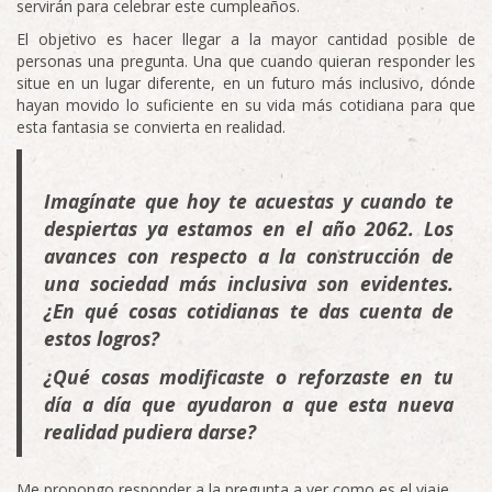
servirán para celebrar este cumpleaños.
El objetivo es hacer llegar a la mayor cantidad posible de
personas una pregunta. Una que cuando quieran responder les
situe en un lugar diferente, en un futuro más inclusivo, dónde
hayan movido lo suficiente en su vida más cotidiana para que
esta fantasia se convierta en realidad.
Imagínate que hoy te acuestas y cuando te
despiertas ya estamos en el año 2062. Los
avances con respecto a la construcción de
una sociedad más inclusiva son evidentes.
¿En qué cosas cotidianas te das cuenta de
estos logros?
¿Qué cosas modificaste o reforzaste en tu
día a día que ayudaron a que esta nueva
realidad pudiera darse?
Me propongo responder a la pregunta a ver como es el viaje.