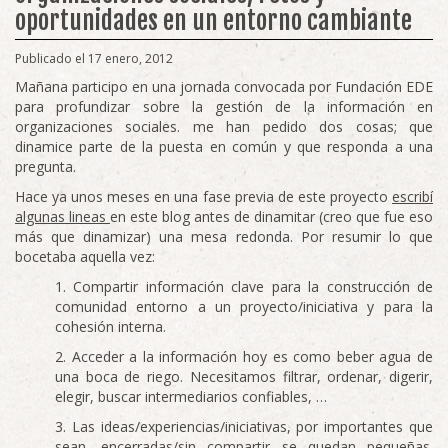
oportunidades en un entorno cambiante
Publicado el 17 enero, 2012
Mañana participo en una jornada convocada por Fundación EDE
para profundizar sobre la gestión de la información en
organizaciones sociales. me han pedido dos cosas; que
dinamice parte de la puesta en común y que responda a una
pregunta.
Hace ya unos meses en una fase previa de este proyecto
escribí
algunas lineas
en este blog antes de dinamitar (creo que fue eso
más que dinamizar) una mesa redonda. Por resumir lo que
bocetaba aquella vez:
Compartir información clave para la construcción de
comunidad entorno a un proyecto/iniciativa y para la
cohesión interna.
Acceder a la información hoy es como beber agua de
una boca de riego. Necesitamos filtrar, ordenar, digerir,
elegir, buscar intermediarios confiables, …
Las ideas/experiencias/iniciativas, por importantes que
sean, encerradas/sin compartir se quedan pequeñas.