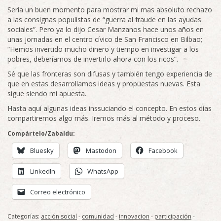
Sería un buen momento para mostrar mi mas absoluto rechazo
a las consignas populistas de “guerra al fraude en las ayudas
sociales”. Pero ya lo dijo Cesar Manzanos hace unos años en
unas jornadas en el centro cívico de San Francisco en Bilbao;
“Hemos invertido mucho dinero y tiempo en investigar a los
pobres, deberíamos de invertirlo ahora con los ricos”.
Sé que las fronteras son difusas y también tengo experiencia de
que en estas desarrollamos ideas y propuestas nuevas. Esta
sigue siendo mi apuesta.
Hasta aquí algunas ideas inssuciando el concepto. En estos días
compartiremos algo más. Iremos más al método y proceso.
Compártelo/Zabaldu:
Bluesky
Mastodon
Facebook
LinkedIn
WhatsApp
Correo electrónico
Categorías:
acción social
-
comunidad
-
innovacion
-
participación
-