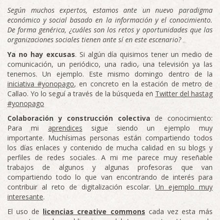
Según muchos expertos, estamos ante un nuevo paradigma
económico y social basado en la información y el conocimiento.
De forma genérica, ¿cuáles son los retos y oportunidades que las
organizaciones sociales tienen ante sí en este escenario?
Ya no hay excusas
. Si algún día quisimos tener un medio de
comunicación, un periódico, una radio, una televisión ya las
tenemos. Un ejemplo. Este mismo domingo dentro de la
iniciativa #yonopago
, en concreto en la estación de metro de
Callao. Yo lo seguí a través de la búsqueda en
Twitter del hastag
#yonopago
Colaboración y construcción colectiva
de conocimiento:
Para mi
aprendices
sigue siendo un ejemplo muy
importante. Muchísimas personas están compartiendo todos
los días enlaces y contenido de mucha calidad en su blogs y
perfiles de redes sociales. A mi me parece muy reseñable
trabajos de algunos y algunas profesoras que van
compartiendo todo lo que van encontrando de interés para
contribuir al reto de digitalización escolar.
Un ejemplo muy
interesante
.
El uso de
licencias creative commons
cada vez esta más