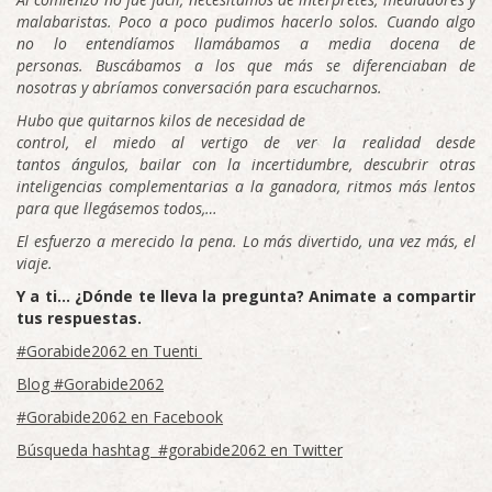
malabaristas. Poco a poco pudimos hacerlo solos. Cuando algo
no lo entendíamos llamábamos a media docena de
personas.
Buscábamos a los que más se diferenciaban de
nosotras y abríamos conversación para escucharnos.
Hubo que quitarnos kilos de necesidad de
control, el miedo al vertigo de ver la realidad desde
tantos ángulos, bailar con la incertidumbre, descubrir otras
inteligencias complementarias a la ganadora, ritmos más lentos
para que llegásemos todos,…
El esfuerzo a merecido la pena. Lo más divertido, una vez más, el
viaje.
Y a ti… ¿Dónde te lleva la pregunta? Animate a compartir
tus respuestas.
#Gorabide2062 en Tuenti
Blog #Gorabide2062
#Gorabide2062 en Facebook
Búsqueda hashtag #gorabide2062 en Twitter