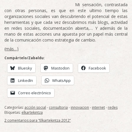
Mi sensación, contrastada
con otras personas, es que en este ultimo tiempo las
organizaciones sociales van descubriendo el potencial de estas
herramientas y que cada vez descubrimos más blogs, actividad
en redes sociales, documentación abierta,… Y además de la
mano de estas acciones una apuesta por un papel más central
de la comunicación como estrategia de cambio.
(más…)
Compártelo/Zabaldu:
Bluesky
Mastodon
Facebook
LinkedIn
WhatsApp
Correo electrónico
Categorías:
acción social
-
consultoria
-
innovacion
-
internet
-
redes
Etiquetas:
elkartekintza
2 comentarios para “
Elkartekintza 2012
”