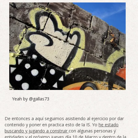
Yeah by @gallas73
De entonces a aquí seguimos asistiendo al ejercicio por dar
contenido y poner en practica esto de la IS. Yo
he estado
buscando y jugando a construir
con algunas personas y
entidades y el próximo jueves día 10 de Marzo y dentro de la