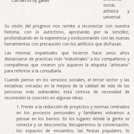
Cacharros by gallas
social,
artística y
universal.
Su visión del progreso nos remite a reconectar con nuestra
historia, con lo autóctono, apostando por la sencillez,
profundizando en la experiencia y evolucionando con las nuevas
herramientas con precaución con los artificios que disfrazan.
Las mismas inquietudes que hicieron hace unos años
distanciarse de practicas más “industriales” a los compañeros y
compañeras que crearon y/o auparon la etiqueta “artesano”
para referirse a la consultaría.
Cuando pienso en los servicios sociales, el tercer sector y las
iniciativas volcadas en la mejora de la calidad de vida de las
personas más vulnerables esta certeza de necesidad de
reconexión la concreto en algunas ideas:
Frente a la reducción de proyectos y normas centrados
en los procesos personales y familiares volvamos a
pensar en los barrios. En los lugares dónde la gente se
conecta y se desconecta. Recuperemos la conversación,
los espacios de encuentro, las fiestas populares, lo