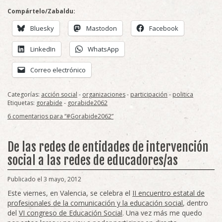
Compártelo/Zabaldu:
Bluesky
Mastodon
Facebook
LinkedIn
WhatsApp
Correo electrónico
Categorías:
acción social
-
organizaciones
-
participación
-
politica
Etiquetas:
gorabide
-
gorabide2062
6 comentarios para “#Gorabide2062”
De las redes de entidades de intervención
social a las redes de educadores/as
Publicado el 3 mayo, 2012
Este viernes, en Valencia, se celebra el
II encuentro estatal de
profesionales de la comunicación y la educación social
, dentro
del
VI congreso de Educación Social
. Una vez más me quedo