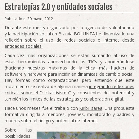
Estrategias 2.0 y entidades sociales
Publicado el 30 mayo, 2012
Durante este mes y organizado por la agencia del voluntariado
y la participación social en Bizkaia
BOLUNTA
he dinamizado
una
reflexión sobre el uso de redes sociales e Internet desde
entidades sociales.
Cada vez más organizaciones se están sumando al uso de
estas herramientas aprovechando las TICs y apoderándose
(
haciendo nuestras máximas de la ética más hacker
) de
software y hardware para incidir en dinámicas de cambio social.
Hay formas como organizaciones pero entiendo que este
movimiento se realiza de alguna manera
integrando reflexiones
criticas sobre el “clickactivismo”
y conscientes del potencial y
también los límites de las estrategias y colaboración digital.
Hace unos meses fue el trabajo con
Kiribil sarea
. Una propuesta
formativa dirigida a menores, jóvenes, monitorado y padres y
madres sobre el riesgo y potencial de Internet.
Sobre las
posibilidades