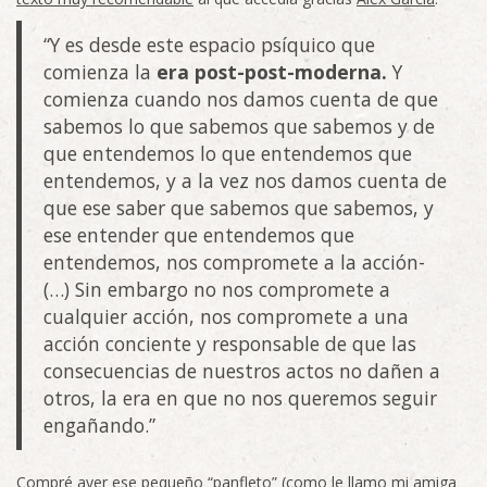
“Y es desde este espacio psíquico que
comienza la
era post-post-moderna.
Y
comienza cuando nos damos cuenta de que
sabemos lo que sabemos que sabemos y de
que entendemos lo que entendemos que
entendemos, y a la vez nos damos cuenta de
que ese saber que sabemos que sabemos, y
ese entender que entendemos que
entendemos, nos compromete a la acción-
(…) Sin embargo no nos compromete a
cualquier acción, nos compromete a una
acción conciente y responsable de que las
consecuencias de nuestros actos no dañen a
otros, la era en que no nos queremos seguir
engañando.”
Compré ayer ese pequeño “panfleto” (como le llamo mi amiga