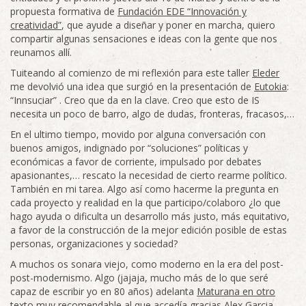
propuesta formativa de
Fundación EDE “Innovación y
creatividad”
, que ayude a diseñar y poner en marcha, quiero
compartir algunas sensaciones e ideas con la gente que nos
reunamos allí.
Tuiteando al comienzo de mi reflexión para este taller
Eleder
me devolvió una idea que surgió en la presentación de
Eutokia
:
“Innsuciar” . Creo que da en la clave. Creo que esto de IS
necesita un poco de barro, algo de dudas, fronteras, fracasos,…
En el ultimo tiempo, movido por alguna conversación con
buenos amigos, indignado por “soluciones” políticas y
económicas a favor de corriente, impulsado por debates
apasionantes,… rescato la necesidad de cierto rearme político.
También en mi tarea. Algo así como hacerme la pregunta en
cada proyecto y realidad en la que participo/colaboro ¿lo que
hago ayuda o dificulta un desarrollo más justo, más equitativo,
a favor de la construcción de la mejor edición posible de estas
personas, organizaciones y sociedad?
A muchos os sonara viejo, como moderno en la era del post-
post-modernismo. Algo (jajaja, mucho más de lo que seré
capaz de escribir yo en 80 años) adelanta
Maturana en otro
texto muy recomendable
al que accedía gracias
Alex Garcia
.