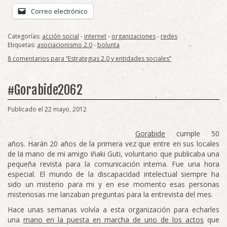
Correo electrónico
Categorías:
acción social
-
internet
-
organizaciones
-
redes
Etiquetas:
asociacionismo 2.0
-
bolunta
8 comentarios para “Estrategias 2.0 y entidades sociales”
#Gorabide2062
Publicado el 22 mayo, 2012
Gorabide
cumple 50
años. Harán 20 años de la primera vez que entre en sus locales
de la mano de mi amigo Iñaki Guti, voluntario que publicaba una
pequeña revista para la comunicación interna. Fue una hora
especial. El mundo de la discapacidad intelectual siempre ha
sido un misterio para mi y en ese momento esas personas
misteriosas me lanzaban preguntas para la entrevista del mes.
Hace unas semanas volvía a esta organización para echarles
una
mano en la puesta en marcha de uno de los actos
que