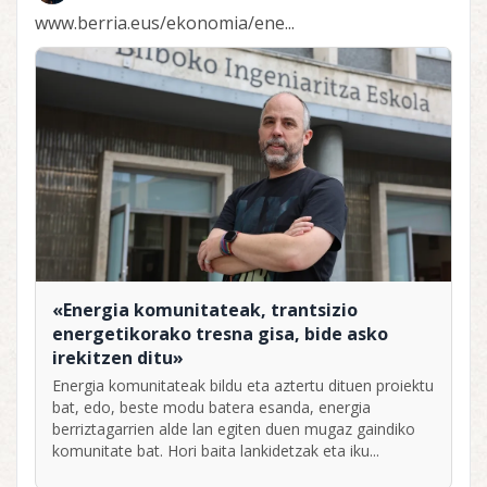
www.berria.eus/ekonomia/ene...
«Energia komunitateak, trantsizio
energetikorako tresna gisa, bide asko
irekitzen ditu»
Energia komunitateak bildu eta aztertu dituen proiektu
bat, edo, beste modu batera esanda, energia
berriztagarrien alde lan egiten duen mugaz gaindiko
komunitate bat. Hori baita lankidetzak eta iku...