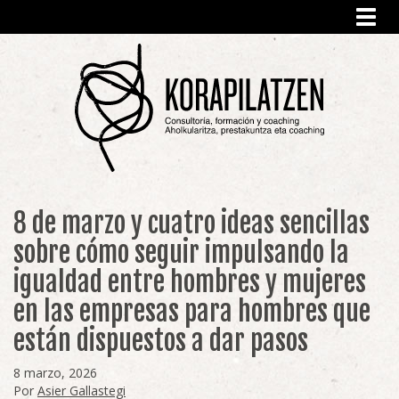
Toggl
navig
8 de marzo y cuatro ideas sencillas
sobre cómo seguir impulsando la
igualdad entre hombres y mujeres
en las empresas para hombres que
están dispuestos a dar pasos
8 marzo, 2026
Por
Asier Gallastegi