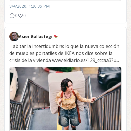
8/4/2026, 1:20:35 PM
0
0
Asier Gallastegi
Habitar la incertidumbre: lo que la nueva colección
de muebles portátiles de IKEA nos dice sobre la
crisis de la vivienda www.eldiario.es/129_cccaa3?u...