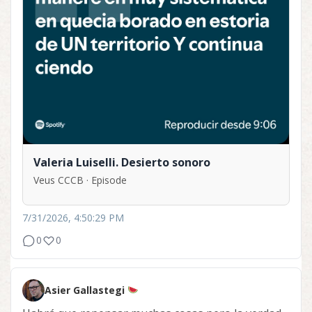
Valeria Luiselli. Desierto sonoro
Veus CCCB · Episode
7/31/2026, 4:50:29 PM
0
0
Asier Gallastegi