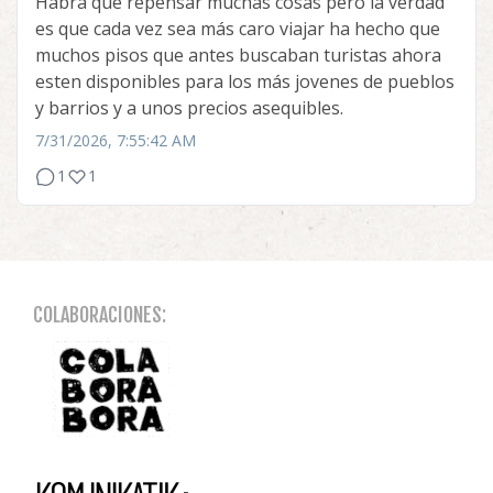
Habrá que repensar muchas cosas pero la verdad
es que cada vez sea más caro viajar ha hecho que
muchos pisos que antes buscaban turistas ahora
esten disponibles para los más jovenes de pueblos
y barrios y a unos precios asequibles.
7/31/2026, 7:55:42 AM
1
1
COLABORACIONES: