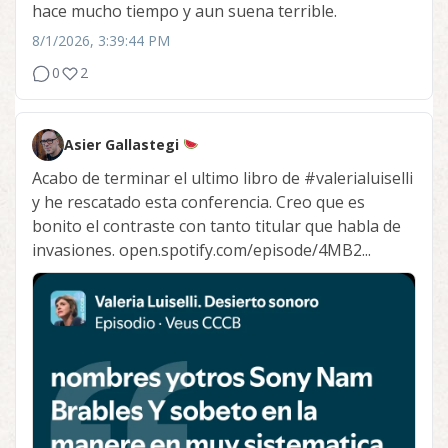
hace mucho tiempo y aun suena terrible.
8/1/2026, 3:39:44 PM
0
2
Asier Gallastegi
Acabo de terminar el ultimo libro de
#valerialuiselli
y he rescatado esta conferencia. Creo que es
bonito el contraste con tanto titular que habla de
invasiones. open.spotify.com/episode/4MB2...