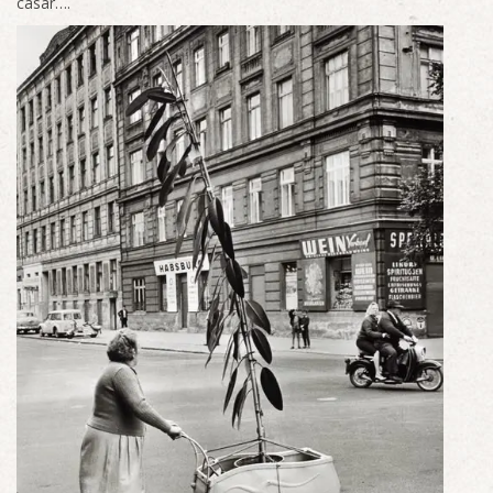
casar….