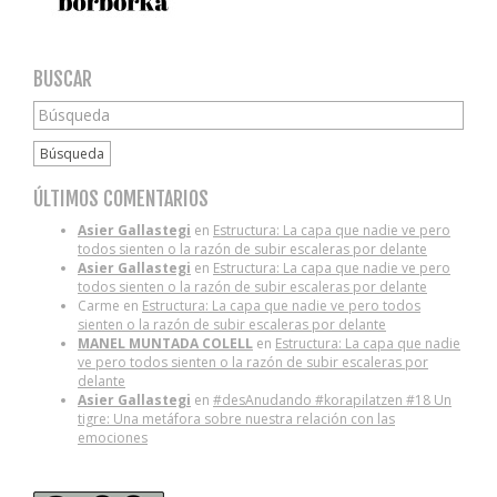
BUSCAR
Búsqueda
ÚLTIMOS COMENTARIOS
Asier Gallastegi
en
Estructura: La capa que nadie ve pero
todos sienten o la razón de subir escaleras por delante
Asier Gallastegi
en
Estructura: La capa que nadie ve pero
todos sienten o la razón de subir escaleras por delante
Carme
en
Estructura: La capa que nadie ve pero todos
sienten o la razón de subir escaleras por delante
MANEL MUNTADA COLELL
en
Estructura: La capa que nadie
ve pero todos sienten o la razón de subir escaleras por
delante
Asier Gallastegi
en
#desAnudando #korapilatzen #18 Un
tigre: Una metáfora sobre nuestra relación con las
emociones