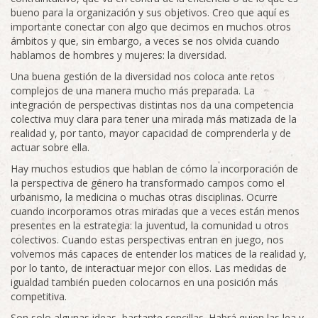
bueno para la organización y sus objetivos. Creo que aquí es
importante conectar con algo que decimos en muchos otros
ámbitos y que, sin embargo, a veces se nos olvida cuando
hablamos de hombres y mujeres: la diversidad.
Una buena gestión de la diversidad nos coloca ante retos
complejos de una manera mucho más preparada. La
integración de perspectivas distintas nos da una competencia
colectiva muy clara para tener una mirada más matizada de la
realidad y, por tanto, mayor capacidad de comprenderla y de
actuar sobre ella.
Hay muchos estudios que hablan de cómo la incorporación de
la perspectiva de género ha transformado campos como el
urbanismo, la medicina o muchas otras disciplinas. Ocurre
cuando incorporamos otras miradas que a veces están menos
presentes en la estrategia: la juventud, la comunidad u otros
colectivos. Cuando estas perspectivas entran en juego, nos
volvemos más capaces de entender los matices de la realidad y,
por lo tanto, de interactuar mejor con ellos. Las medidas de
igualdad también pueden colocarnos en una posición más
competitiva.
Son solo algunas ideas, bastante sencillas. Habrá quien las lea y