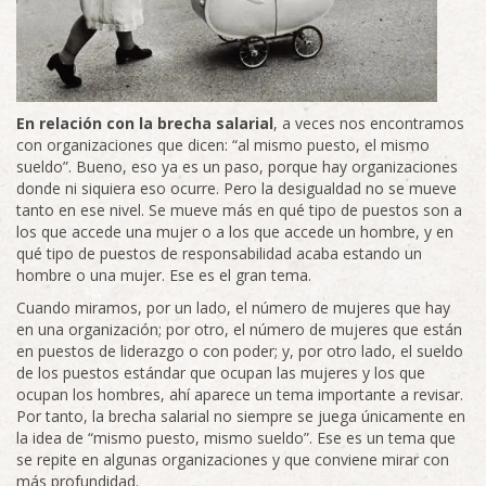
En relación con la brecha salarial
, a veces nos encontramos
con organizaciones que dicen: “al mismo puesto, el mismo
sueldo”. Bueno, eso ya es un paso, porque hay organizaciones
donde ni siquiera eso ocurre. Pero la desigualdad no se mueve
tanto en ese nivel. Se mueve más en qué tipo de puestos son a
los que accede una mujer o a los que accede un hombre, y en
qué tipo de puestos de responsabilidad acaba estando un
hombre o una mujer. Ese es el gran tema.
Cuando miramos, por un lado, el número de mujeres que hay
en una organización; por otro, el número de mujeres que están
en puestos de liderazgo o con poder; y, por otro lado, el sueldo
de los puestos estándar que ocupan las mujeres y los que
ocupan los hombres, ahí aparece un tema importante a revisar.
Por tanto, la brecha salarial no siempre se juega únicamente en
la idea de “mismo puesto, mismo sueldo”. Ese es un tema que
se repite en algunas organizaciones y que conviene mirar con
más profundidad.