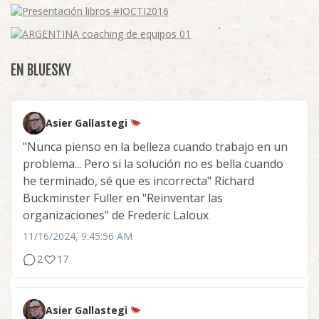
EN BLUESKY
Asier Gallastegi
"Nunca pienso en la belleza cuando trabajo en un
problema... Pero si la solución no es bella cuando
he terminado, sé que es incorrecta" Richard
Buckminster Fuller en "Reinventar las
organizaciones" de Frederic Laloux
11/16/2024, 9:45:56 AM
2
17
Asier Gallastegi