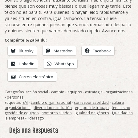
piense que son cosas muy básicas o que llegan muy tarde. Este
texto no es para ti. Para quienes lo hayan leido rapidamente y
ya ses situen en contra, igual tampoco. La tensión suele
situarse entre quienes piensan que vamos demasiado despacio
y quienes sienten que vamos demasiado rápido. Avancemos.
Compártelo/Zabaldu:
Bluesky
Mastodon
Facebook
LinkedIn
WhatsApp
Correo electrónico
Categorías:
acción social
-
cambio
-
equipos
-
estrategia
-
organizaciones
-
personas
Etiquetas:
8M
-
cambio organizacional
-
corresponsabilidad
-
cultura
organizacional
-
diversidad e inclusión
-
equipos de trabajo
-
feminismo
-
gestión de equipos
-
hombres aliados
-
igualdad de género
-
igualdad en
la empresa
-
liderazgo
Deja una Respuesta