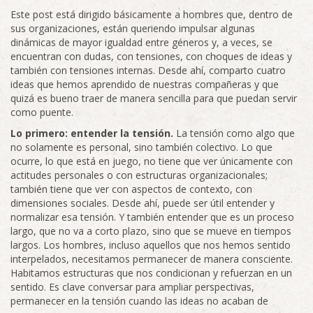
Este post está dirigido básicamente a hombres que, dentro de
sus organizaciones, están queriendo impulsar algunas
dinámicas de mayor igualdad entre géneros y, a veces, se
encuentran con dudas, con tensiones, con choques de ideas y
también con tensiones internas. Desde ahí, comparto cuatro
ideas que hemos aprendido de nuestras compañeras y que
quizá es bueno traer de manera sencilla para que puedan servir
como puente.
Lo primero: entender la tensión.
La tensión como algo que
no solamente es personal, sino también colectivo. Lo que
ocurre, lo que está en juego, no tiene que ver únicamente con
actitudes personales o con estructuras organizacionales;
también tiene que ver con aspectos de contexto, con
dimensiones sociales. Desde ahí, puede ser útil entender y
normalizar esa tensión. Y también entender que es un proceso
largo, que no va a corto plazo, sino que se mueve en tiempos
largos. Los hombres, incluso aquellos que nos hemos sentido
interpelados, necesitamos permanecer de manera consciente.
Habitamos estructuras que nos condicionan y refuerzan en un
sentido. Es clave conversar para ampliar perspectivas,
permanecer en la tensión cuando las ideas no acaban de