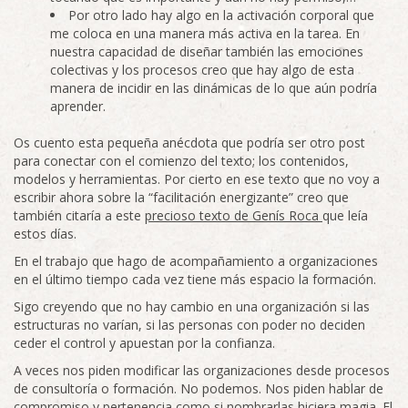
Por otro lado hay algo en la activación corporal que
me coloca en una manera más activa en la tarea. En
nuestra capacidad de diseñar también las emociones
colectivas y los procesos creo que hay algo de esta
manera de incidir en las dinámicas de lo que aún podría
aprender.
Os cuento esta pequeña anécdota que podría ser otro post
para conectar con el comienzo del texto; los contenidos,
modelos y herramientas. Por cierto en ese texto que no voy a
escribir ahora sobre la “facilitación energizante” creo que
también citaría a este
precioso texto de Genís Roca
que leía
estos días.
En el trabajo que hago de acompañamiento a organizaciones
en el último tiempo cada vez tiene más espacio la formación.
Sigo creyendo que no hay cambio en una organización si las
estructuras no varían, si las personas con poder no deciden
ceder el control y apuestan por la confianza.
A veces nos piden modificar las organizaciones desde procesos
de consultoría o formación. No podemos. Nos piden hablar de
compromiso y pertenencia como si nombrarlas hiciera magia. El