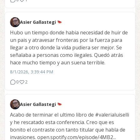
Asier Gallastegi
Hubo un tiempo donde habia necesidad de huir de
un pais y atravesar fronteras por la fuerza para
llegar a otro donde la vida pudiera ser mejor. Se
señalaba a personas como ilegales. Quedó atrás
hace mucho tiempo y aun suena terrible.
8/1/2026, 3:39:44 PM
0
2
Asier Gallastegi
Acabo de terminar el ultimo libro de
#valerialuiselli
y he rescatado esta conferencia. Creo que es
bonito el contraste con tanto titular que habla de
invasiones. open.spotify.com/episode/4MB2...