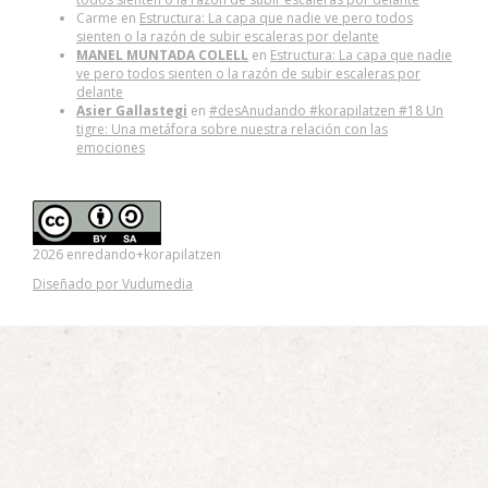
Carme
en
Estructura: La capa que nadie ve pero todos
sienten o la razón de subir escaleras por delante
MANEL MUNTADA COLELL
en
Estructura: La capa que nadie
ve pero todos sienten o la razón de subir escaleras por
delante
Asier Gallastegi
en
#desAnudando #korapilatzen #18 Un
tigre: Una metáfora sobre nuestra relación con las
emociones
2026 enredando+korapilatzen
Diseñado por Vudumedia