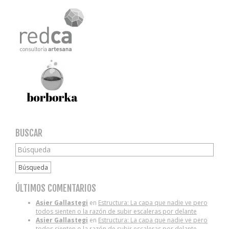
BUSCAR
Búsqueda
ÚLTIMOS COMENTARIOS
Asier Gallastegi
en
Estructura: La capa que nadie ve pero
todos sienten o la razón de subir escaleras por delante
Asier Gallastegi
en
Estructura: La capa que nadie ve pero
todos sienten o la razón de subir escaleras por delante