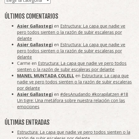
ÚLTIMOS COMENTARIOS
Asier Gallastegi
en
Estructura: La capa que nadie ve
pero todos sienten o la razón de subir escaleras por
delante
Asier Gallastegi
en
Estructura: La capa que nadie ve
pero todos sienten o la razón de subir escaleras por
delante
Carme
en
Estructura: La capa que nadie ve pero todos
sienten o la razón de subir escaleras por delante
MANEL MUNTADA COLELL
en
Estructura: La capa que
nadie ve pero todos sienten o la razón de subir escaleras
por delante
Asier Gallastegi
en
#desAnudando #korapilatzen #18
Un tigre: Una metáfora sobre nuestra relación con las
emociones
ÚLTIMAS ENTRADAS
Estructura: La capa que nadie ve pero todos sienten o la
razón de subir escaleras por delante