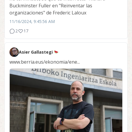
Buckminster Fuller en "Reinventar las
organizaciones" de Frederic Laloux
11/16/2024, 9:45:56 AM
2
17
Asier Gallastegi
www.berria.eus/ekonomia/ene...