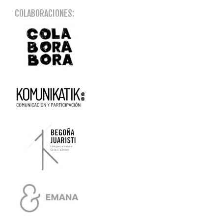
COLABORACIONES: