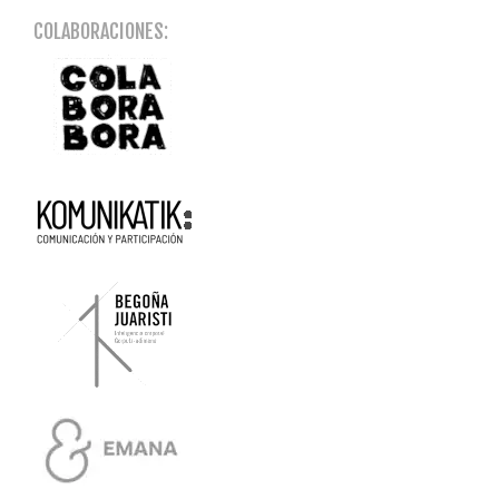
COLABORACIONES: