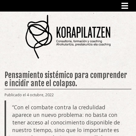
Toggl
navig
Pensamiento sistémico para comprender
e incidir ante el colapso.
Publicado el 4 octubre, 2022
“Con el combate contra la credulidad
aparece un nuevo problema: no basta con
tener acceso al conocimiento disponible de
nuestro tiempo, sino que lo importante es