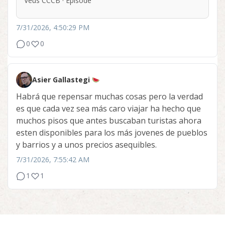
Veus CCCB · Episode
7/31/2026, 4:50:29 PM
0
0
Asier Gallastegi
Habrá que repensar muchas cosas pero la verdad
es que cada vez sea más caro viajar ha hecho que
muchos pisos que antes buscaban turistas ahora
esten disponibles para los más jovenes de pueblos
y barrios y a unos precios asequibles.
7/31/2026, 7:55:42 AM
1
1