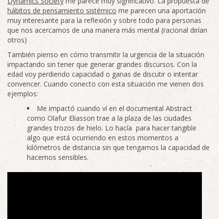
Dynamics Society
me parece muy significativo. La propuesta de
hábitos de pensamiento sistémico
me parecen una aportación
muy interesante para la reflexión y sobre todo para personas
que nos acercamos de una manera más mental (racional dirían
otros)
También pienso en cómo transmitir la urgencia de la situación
impactando sin tener que generar grandes discursos. Con la
edad voy perdiendo capacidad o ganas de discutir o intentar
convencer. Cuando conecto con esta situación me vienen dos
ejemplos:
Me impactó cuando ví en el documental Abstract
como Olafur Eliasson trae a la plaza de las ciudades
grandes trozos de hielo. Lo hacía para hacer tangible
algo que está ocurriendo en estos momentos a
kilómetros de distancia sin que tengamos la capacidad de
hacernos sensibles.