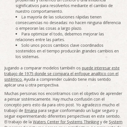
significativos para resolverlos mediante el cambio de
nuestro comportamiento.
La mayoría de las soluciones rápidas tienen
consecuencias no deseadas: no hacen ninguna diferencia
o empeoran las cosas a largo plazo.
Para optimizar el todo, debemos mejorar las
relaciones entre las partes.
Solo unos pocos cambios clave coordinados
sostenidos en el tiempo producirán grandes cambios en
los sistemas.
Jugando a comparar modelos también os
puede interesar este
trabajo de 1975 donde se compara el enfoque analítico con el
sistémico.
Ayuda a comprender cuándo tiene más sentido
aplicar una u otra perspectiva.
Muchas personas nos encontramos con el objetivo de aprender
a pensar sistémicamente. Hay mucha confusión con el
concepto pero esto da para otro post. Yo agradezco mucho el
trabajo de
Emana
para seguir conformando un lugar seguro y
seguir experimentando diferentes perspectivas en este sentido.
El trabajo de la
Waters Center for Systems Thinking
y de
System