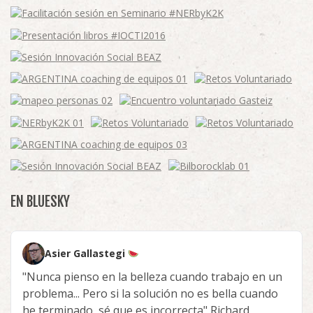
EN BLUESKY
Asier Gallastegi
"Nunca pienso en la belleza cuando trabajo en un
problema... Pero si la solución no es bella cuando
he terminado, sé que es incorrecta" Richard