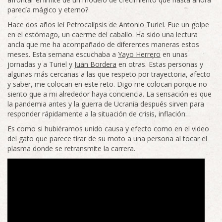
parecía mágico y eterno?
Hace dos años leí
Petrocalípsis
de
Antonio Turiel
. Fue un golpe
en el estómago, un caerme del caballo. Ha sido una lectura
ancla que me ha acompañado de diferentes maneras estos
meses. Esta semana escuchaba a
Yayo Herrero
en unas
jornadas y a Turiel y
Juan Bordera
en otras. Estas personas y
algunas más cercanas a las que respeto por trayectoria, afecto
y saber, me colocan en este reto. Digo me colocan porque no
siento que a mi alrededor haya conciencia. La sensación es que
la pandemia antes y la guerra de Ucrania después sirven para
responder rápidamente a la situación de crisis, inflación…
Es como si hubiéramos unido causa y efecto como en el video
del gato que parece tirar de su moto a una persona al tocar el
plasma donde se retransmite la carrera.