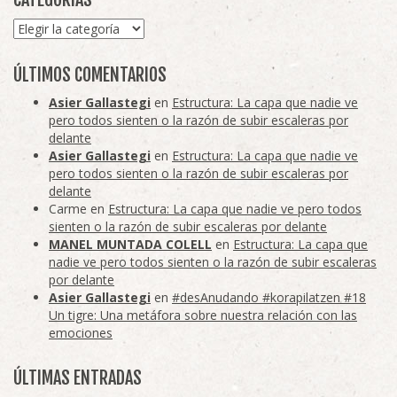
Categorías
ÚLTIMOS COMENTARIOS
Asier Gallastegi
en
Estructura: La capa que nadie ve
pero todos sienten o la razón de subir escaleras por
delante
Asier Gallastegi
en
Estructura: La capa que nadie ve
pero todos sienten o la razón de subir escaleras por
delante
Carme
en
Estructura: La capa que nadie ve pero todos
sienten o la razón de subir escaleras por delante
MANEL MUNTADA COLELL
en
Estructura: La capa que
nadie ve pero todos sienten o la razón de subir escaleras
por delante
Asier Gallastegi
en
#desAnudando #korapilatzen #18
Un tigre: Una metáfora sobre nuestra relación con las
emociones
ÚLTIMAS ENTRADAS