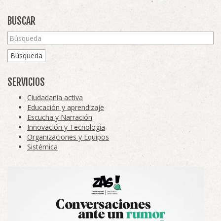
BUSCAR
Búsqueda
SERVICIOS
Ciudadanía activa
Educación y aprendizaje
Escucha y Narración
Innovación y Tecnología
Organizaciones y Equipos
Sistémica