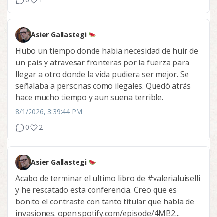
Asier Gallastegi
Hubo un tiempo donde habia necesidad de huir de
un pais y atravesar fronteras por la fuerza para
llegar a otro donde la vida pudiera ser mejor. Se
señalaba a personas como ilegales. Quedó atrás
hace mucho tiempo y aun suena terrible.
8/1/2026, 3:39:44 PM
0
2
Asier Gallastegi
Acabo de terminar el ultimo libro de
#valerialuiselli
y he rescatado esta conferencia. Creo que es
bonito el contraste con tanto titular que habla de
invasiones. open.spotify.com/episode/4MB2...