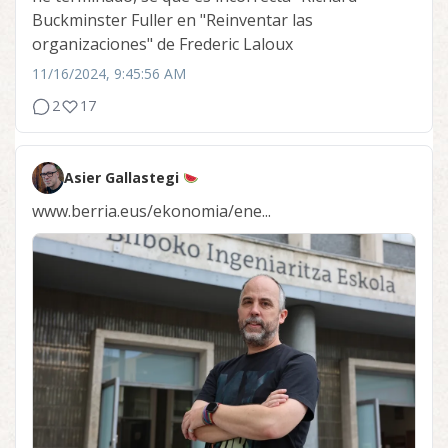
Buckminster Fuller en "Reinventar las
organizaciones" de Frederic Laloux
11/16/2024, 9:45:56 AM
2
17
Asier Gallastegi
www.berria.eus/ekonomia/ene...