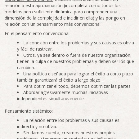
relación a esta aproximación (incompleta como todos los
modelos pero suficiente dinámica para comprender una
dimensión de la complejidad e incidir en ella) y las pongo en
relación con un pensamiento más convencional:
En el pensamiento convencional:
La conexión entre los problemas y sus causas es obvia
y fácil de rastrear.
Otros, ya sea dentro o fuera de nuestra organización,
tienen la culpa de nuestros problemas y deben ser los que
cambien.
Una política diseñada para lograr el éxito a corto plazo
también garantizará el éxito a largo plazo.
Para optimizar el todo, debemos optimizar las partes.
Abordar agresivamente muchas iniciativas
independientes simultáneamente.
Pensamiento sistémico:
La relación entre los problemas y sus causas es
indirecta y no obvia.
Sin darnos cuenta, creamos nuestros propios
problemas y tenemos un control o una influencia