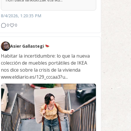
8/4/2026, 1:20:35 PM
0
0
Asier Gallastegi
Habitar la incertidumbre: lo que la nueva
colección de muebles portátiles de IKEA
nos dice sobre la crisis de la vivienda
www.eldiario.es/129_cccaa3?u...