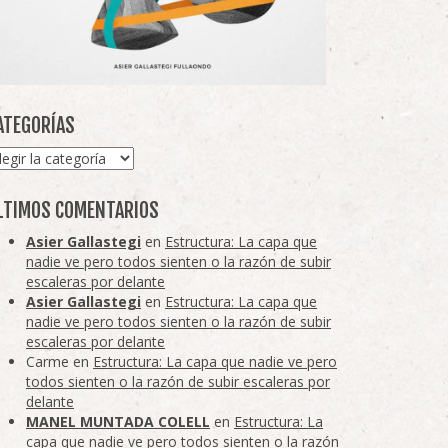
ATEGORÍAS
tegorías
LTIMOS COMENTARIOS
Asier Gallastegi
en
Estructura: La capa que
nadie ve pero todos sienten o la razón de subir
escaleras por delante
Asier Gallastegi
en
Estructura: La capa que
nadie ve pero todos sienten o la razón de subir
escaleras por delante
Carme
en
Estructura: La capa que nadie ve pero
todos sienten o la razón de subir escaleras por
delante
MANEL MUNTADA COLELL
en
Estructura: La
capa que nadie ve pero todos sienten o la razón