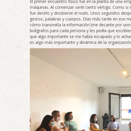
El primer encuentro físico fue en la planta de una em
máquinas. Al comenzar sentí cierto vértigo. Como si 
fue decirlo y disolverse el nudo. Unos segundos des
gestos, palabras y cuerpos. Días más tarde en ese 
cómo transmitía la información (me decante por unos 
bolígrafos para cada persona y les pedía que escribie
que algo importante se me había escapado y lo acha
es algo más importante y dinámica de la organizació