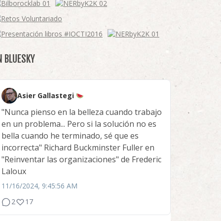
N BLUESKY
Asier Gallastegi
"Nunca pienso en la belleza cuando trabajo
en un problema... Pero si la solución no es
bella cuando he terminado, sé que es
incorrecta" Richard Buckminster Fuller en
"Reinventar las organizaciones" de Frederic
Laloux
11/16/2024, 9:45:56 AM
2
17