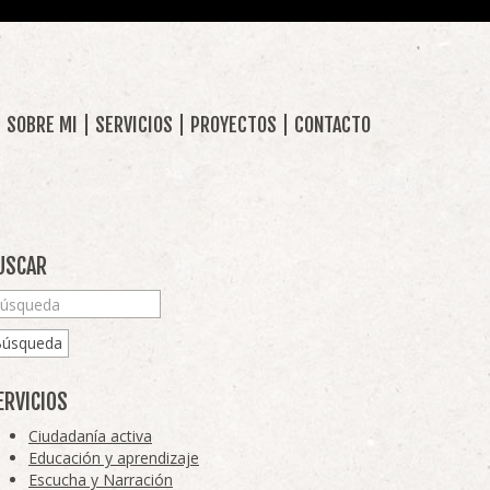
SOBRE MI
SERVICIOS
PROYECTOS
CONTACTO
USCAR
Búsqueda
ERVICIOS
Ciudadanía activa
Educación y aprendizaje
Escucha y Narración