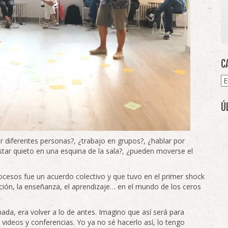
C
Ca
Ú
 diferentes personas?, ¿trabajo en grupos?, ¿hablar por
tar quieto en una esquina de la sala?, ¿pueden moverse el
rocesos fue un acuerdo colectivo y que tuvo en el primer shock
cción, la enseñanza, el aprendizaje… en el mundo de los ceros
ada, era volver a lo de antes. Imagino que así será para
ideos y conferencias. Yo ya no sé hacerlo así, lo tengo