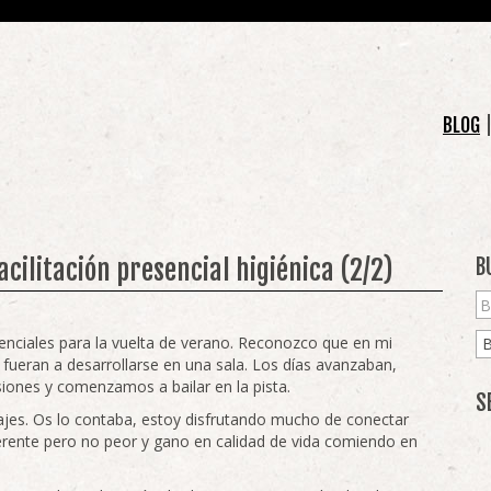
BLOG
facilitación presencial higiénica (2/2)
B
nciales para la vuelta de verano. Reconozco que en mi
fueran a desarrollarse en una sala. Los días avanzaban,
iones y comenzamos a bailar en la pista.
S
iajes. Os lo contaba, estoy disfrutando mucho de conectar
iferente pero no peor y gano en calidad de vida comiendo en