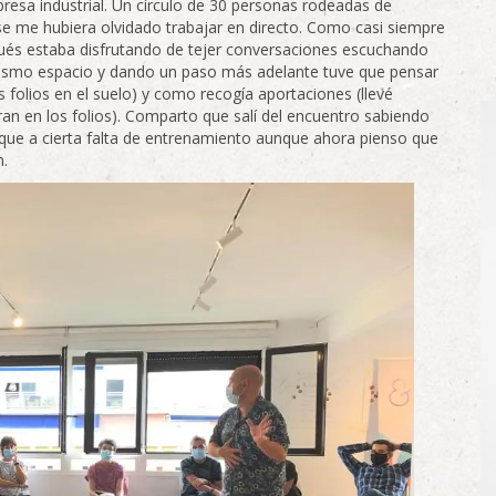
presa industrial. Un círculo de 30 personas rodeadas de
se me hubiera olvidado trabajar en directo. Como casi siempre
pués estaba disfrutando de tejer conversaciones escuchando
mismo espacio y dando un paso más adelante tuve que pensar
folios en el suelo) y como recogía aportaciones (llevé
ran en los folios). Comparto que salí del encuentro sabiendo
que a cierta falta de entrenamiento aunque ahora pienso que
n.