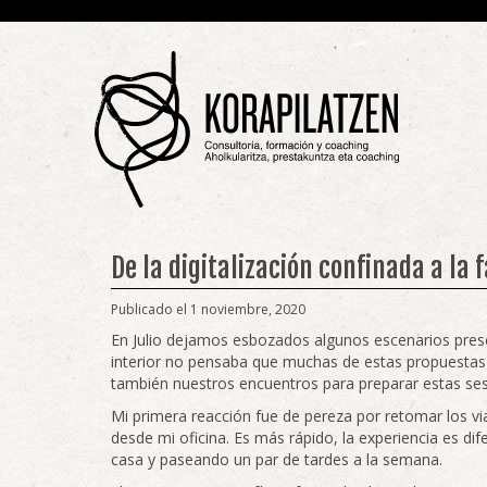
De la digitalización confinada a la 
Publicado el 1 noviembre, 2020
En Julio dejamos esbozados algunos escenarios prese
interior no pensaba que muchas de estas propuestas 
también nuestros encuentros para preparar estas ses
Mi primera reacción fue de pereza por retomar los v
desde mi oficina. Es más rápido, la experiencia es d
casa y paseando un par de tardes a la semana.