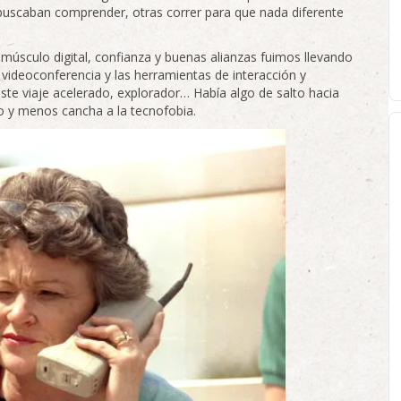
buscaban comprender, otras correr para que nada diferente
 músculo digital, confianza y buenas alianzas fuimos llevando
 videoconferencia y las herramientas de interacción y
este viaje acelerado, explorador… Había algo de salto hacia
o y menos cancha a la tecnofobia.