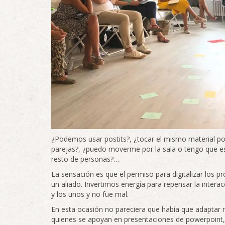
¿Podemos usar postits?, ¿tocar el mismo material por
parejas?, ¿puedo moverme por la sala o tengo que es
resto de personas?…
La sensación es que el permiso para digitalizar los p
un aliado. Invertimos energía para repensar la intera
y los unos y no fue mal.
En esta ocasión no pareciera que había que adaptar n
quienes se apoyan en presentaciones de powerpoint, v