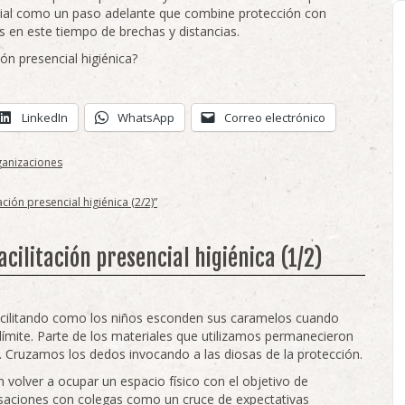
ial como un paso adelante que combine protección con
s en este tiempo de brechas y distancias.
ón presencial higiénica?
LinkedIn
WhatsApp
Correo electrónico
ganizaciones
ación presencial higiénica (2/2)”
facilitación presencial higiénica (1/2)
acilitando como los niños esconden sus caramelos cuando
 límite. Parte de los materiales que utilizamos permanecieron
. Cruzamos los dedos invocando a las diosas de la protección.
volver a ocupar un espacio físico con el objetivo de
rsaciones con colegas como un cruce de expectativas