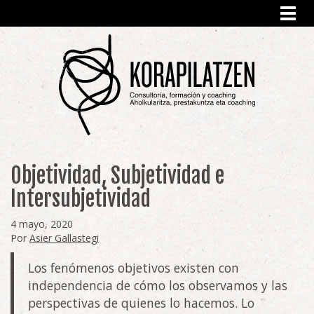
Toggl
navig
Objetividad, Subjetividad e
Intersubjetividad
4 mayo, 2020
Por
Asier Gallastegi
Los fenómenos objetivos existen con
independencia de cómo los observamos y las
perspectivas de quienes lo hacemos. Lo