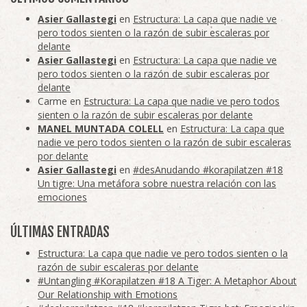
Asier Gallastegi
en
Estructura: La capa que nadie ve
pero todos sienten o la razón de subir escaleras por
delante
Asier Gallastegi
en
Estructura: La capa que nadie ve
pero todos sienten o la razón de subir escaleras por
delante
Carme
en
Estructura: La capa que nadie ve pero todos
sienten o la razón de subir escaleras por delante
MANEL MUNTADA COLELL
en
Estructura: La capa que
nadie ve pero todos sienten o la razón de subir escaleras
por delante
Asier Gallastegi
en
#desAnudando #korapilatzen #18
Un tigre: Una metáfora sobre nuestra relación con las
emociones
ÚLTIMAS ENTRADAS
Estructura: La capa que nadie ve pero todos sienten o la
razón de subir escaleras por delante
#Untangling #Korapilatzen #18 A Tiger: A Metaphor About
Our Relationship with Emotions