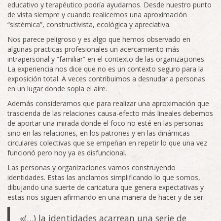
educativo y terapéutico podría ayudarnos. Desde nuestro punto
de vista siempre y cuando realicemos una aproximación
“sistémica”, constructivista, ecológica y apreciativa.
Nos parece peligroso y es algo que hemos observado en
algunas practicas profesionales un acercamiento más
intrapersonal y “familiar” en el contexto de las organizaciones.
La experiencia nos dice que no es un contexto seguro para la
exposición total. A veces contribuimos a desnudar a personas
en un lugar donde sopla el aire.
Además consideramos que para realizar una aproximación que
trascienda de las relaciones causa-efecto más lineales debemos
de aportar una mirada donde el foco no esté en las personas
sino en las relaciones, en los patrones y en las dinámicas
circulares colectivas que se empeñan en repetir lo que una vez
funcionó pero hoy ya es disfuncional.
Las personas y organizaciones vamos construyendo
identidades. Estas las anclamos simplificando lo que somos,
dibujando una suerte de caricatura que genera expectativas y
estas nos siguen afirmando en una manera de hacer y de ser.
«(…) la identidades acarrean una serie de