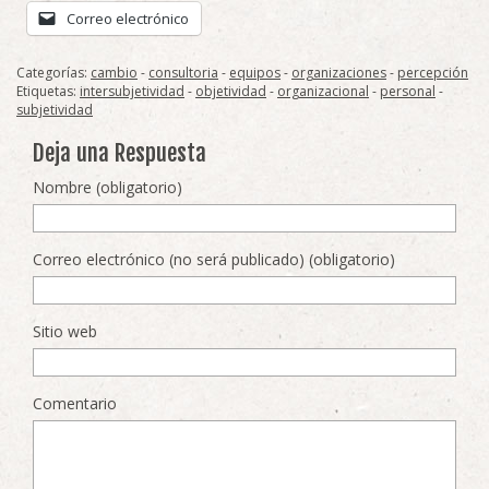
Correo electrónico
Categorías:
cambio
-
consultoria
-
equipos
-
organizaciones
-
percepción
Etiquetas:
intersubjetividad
-
objetividad
-
organizacional
-
personal
-
subjetividad
Deja una Respuesta
Nombre (obligatorio)
Correo electrónico (no será publicado) (obligatorio)
Sitio web
Comentario