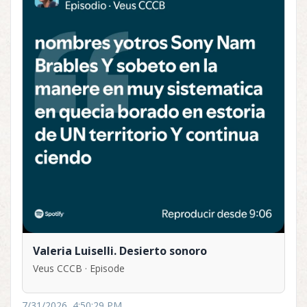
Valeria Luiselli. Desierto sonoro
Veus CCCB · Episode
7/31/2026, 4:50:29 PM