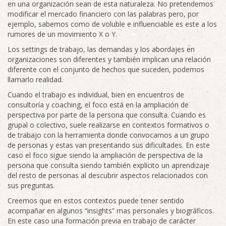
en una organización sean de esta naturaleza. No pretendemos
modificar el mercado financiero con las palabras pero, por
ejemplo, sabemos como de voluble e influenciable es este a los
rumores de un movimiento X o Y.
Los settings de trabajo, las demandas y los abordajes en
organizaciones son diferentes y también implican una relación
diferente con el conjunto de hechos que suceden, podemos
llamarlo realidad.
Cuando el trabajo es individual, bien en encuentros de
consultoría y coaching, el foco está en la ampliación de
perspectiva por parte de la persona que consulta. Cuando es
grupal o colectivo, suele realizarse en contextos formativos o
de trabajo con la herramienta donde convocamos a un grupo
de personas y estas van presentando sus dificultades. En este
caso el foco sigue siendo la ampliación de perspectiva de la
persona que consulta siendo también explícito un aprendizaje
del resto de personas al descubrir aspectos relacionados con
sus preguntas.
Creemos que en estos contextos puede tener sentido
acompañar en algunos “insights” mas personales y biográficos.
En este caso una formación previa en trabajo de carácter