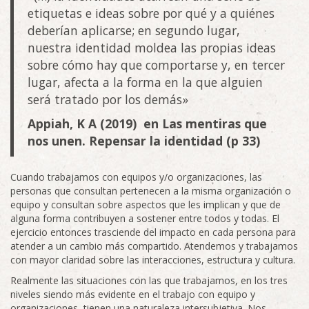
etiquetas e ideas sobre por qué y a quiénes
deberían aplicarse; en segundo lugar,
nuestra identidad moldea las propias ideas
sobre cómo hay que comportarse y, en tercer
lugar, afecta a la forma en la que alguien
será tratado por los demás»
Appiah, K A (2019) en Las mentiras que
nos unen. Repensar la identidad (p 33)
Cuando trabajamos con equipos y/o organizaciones, las
personas que consultan pertenecen a la misma organización o
equipo y consultan sobre aspectos que les implican y que de
alguna forma contribuyen a sostener entre todos y todas. El
ejercicio entonces trasciende del impacto en cada persona para
atender a un cambio más compartido. Atendemos y trabajamos
con mayor claridad sobre las interacciones, estructura y cultura.
Realmente las situaciones con las que trabajamos, en los tres
niveles siendo más evidente en el trabajo con equipo y
organizaciones, tienen una naturaleza intersubjetiva. Nos