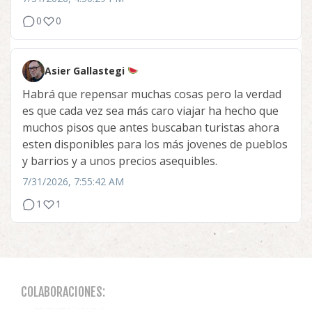
0
0
Asier Gallastegi
Habrá que repensar muchas cosas pero la verdad
es que cada vez sea más caro viajar ha hecho que
muchos pisos que antes buscaban turistas ahora
esten disponibles para los más jovenes de pueblos
y barrios y a unos precios asequibles.
7/31/2026, 7:55:42 AM
1
1
COLABORACIONES: