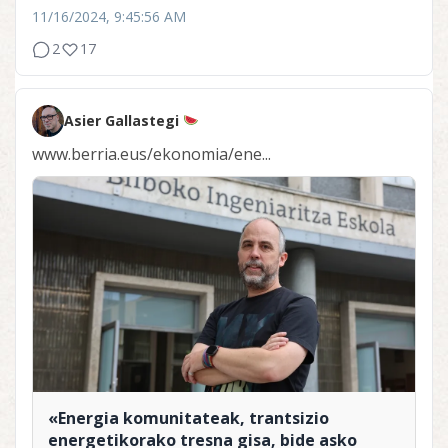
11/16/2024, 9:45:56 AM
2
17
Asier Gallastegi
www.berria.eus/ekonomia/ene...
«Energia komunitateak, trantsizio
energetikorako tresna gisa, bide asko