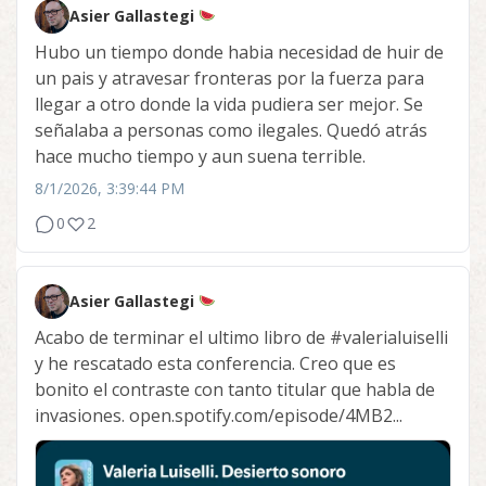
Asier Gallastegi
Hubo un tiempo donde habia necesidad de huir de
un pais y atravesar fronteras por la fuerza para
llegar a otro donde la vida pudiera ser mejor. Se
señalaba a personas como ilegales. Quedó atrás
hace mucho tiempo y aun suena terrible.
8/1/2026, 3:39:44 PM
0
2
Asier Gallastegi
Acabo de terminar el ultimo libro de
#valerialuiselli
y he rescatado esta conferencia. Creo que es
bonito el contraste con tanto titular que habla de
invasiones. open.spotify.com/episode/4MB2...