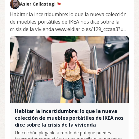
Asier Gallastegi
Habitar la incertidumbre: lo que la nueva colección
de muebles portátiles de IKEA nos dice sobre la
crisis de la vivienda www.eldiario.es/129_cccaa3?u...
Habitar la incertidumbre: lo que la nueva
colección de muebles portátiles de IKEA nos
dice sobre la crisis de la vivienda
Un colchón plegable a modo de puf que puedes
transportar como si fuera una mochila o un perchero