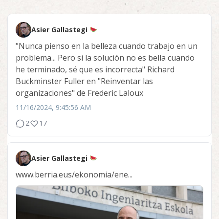
Asier Gallastegi
"Nunca pienso en la belleza cuando trabajo en un
problema... Pero si la solución no es bella cuando
he terminado, sé que es incorrecta" Richard
Buckminster Fuller en "Reinventar las
organizaciones" de Frederic Laloux
11/16/2024, 9:45:56 AM
2
17
Asier Gallastegi
www.berria.eus/ekonomia/ene...