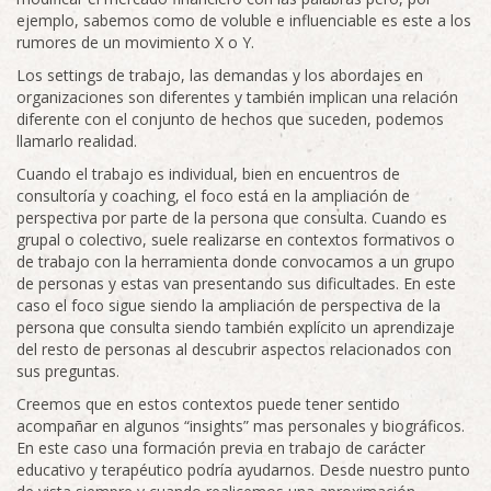
ejemplo, sabemos como de voluble e influenciable es este a los
rumores de un movimiento X o Y.
Los settings de trabajo, las demandas y los abordajes en
organizaciones son diferentes y también implican una relación
diferente con el conjunto de hechos que suceden, podemos
llamarlo realidad.
Cuando el trabajo es individual, bien en encuentros de
consultoría y coaching, el foco está en la ampliación de
perspectiva por parte de la persona que consulta. Cuando es
grupal o colectivo, suele realizarse en contextos formativos o
de trabajo con la herramienta donde convocamos a un grupo
de personas y estas van presentando sus dificultades. En este
caso el foco sigue siendo la ampliación de perspectiva de la
persona que consulta siendo también explícito un aprendizaje
del resto de personas al descubrir aspectos relacionados con
sus preguntas.
Creemos que en estos contextos puede tener sentido
acompañar en algunos “insights” mas personales y biográficos.
En este caso una formación previa en trabajo de carácter
educativo y terapéutico podría ayudarnos. Desde nuestro punto