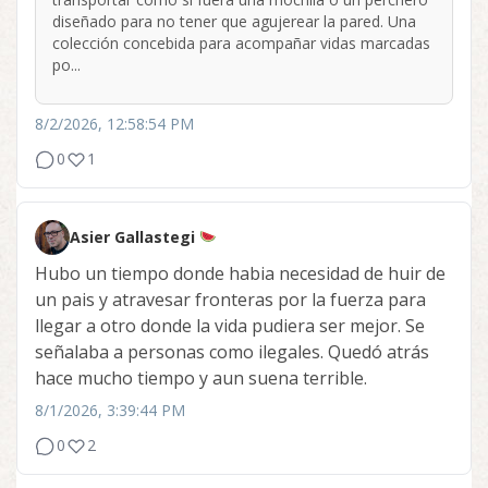
diseñado para no tener que agujerear la pared. Una
colección concebida para acompañar vidas marcadas
po...
8/2/2026, 12:58:54 PM
0
1
Asier Gallastegi
Hubo un tiempo donde habia necesidad de huir de
un pais y atravesar fronteras por la fuerza para
llegar a otro donde la vida pudiera ser mejor. Se
señalaba a personas como ilegales. Quedó atrás
hace mucho tiempo y aun suena terrible.
8/1/2026, 3:39:44 PM
0
2