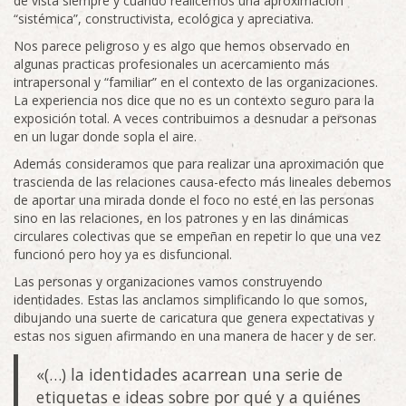
de vista siempre y cuando realicemos una aproximación
“sistémica”, constructivista, ecológica y apreciativa.
Nos parece peligroso y es algo que hemos observado en
algunas practicas profesionales un acercamiento más
intrapersonal y “familiar” en el contexto de las organizaciones.
La experiencia nos dice que no es un contexto seguro para la
exposición total. A veces contribuimos a desnudar a personas
en un lugar donde sopla el aire.
Además consideramos que para realizar una aproximación que
trascienda de las relaciones causa-efecto más lineales debemos
de aportar una mirada donde el foco no esté en las personas
sino en las relaciones, en los patrones y en las dinámicas
circulares colectivas que se empeñan en repetir lo que una vez
funcionó pero hoy ya es disfuncional.
Las personas y organizaciones vamos construyendo
identidades. Estas las anclamos simplificando lo que somos,
dibujando una suerte de caricatura que genera expectativas y
estas nos siguen afirmando en una manera de hacer y de ser.
«(…) la identidades acarrean una serie de
etiquetas e ideas sobre por qué y a quiénes