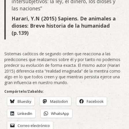
intersubjetivos: la ley, el dinero, los dioses y
las naciones”
Harari, Y.N (2015) Sapiens. De animales a
dioses: Breve historia de la humanidad
(p.139)
Sistemas caóticos de segundo orden que reacciona a las
predicciones que realizamos sobre él y por tanto no podemos
predecir su evolución de forma exacta. El mismo autor (Harari
2015) diferencia esta “realidad imaginada” de la mentira como
algo en lo que todos creen y que mientras persista ejerce una
gran influencia en nuestro mundo.
Compártelo/Zabaldu:
Bluesky
Mastodon
Facebook
LinkedIn
WhatsApp
Correo electrónico