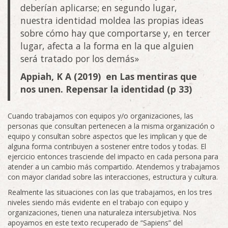
deberían aplicarse; en segundo lugar,
nuestra identidad moldea las propias ideas
sobre cómo hay que comportarse y, en tercer
lugar, afecta a la forma en la que alguien
será tratado por los demás»
Appiah, K A (2019) en Las mentiras que
nos unen. Repensar la identidad (p 33)
Cuando trabajamos con equipos y/o organizaciones, las
personas que consultan pertenecen a la misma organización o
equipo y consultan sobre aspectos que les implican y que de
alguna forma contribuyen a sostener entre todos y todas. El
ejercicio entonces trasciende del impacto en cada persona para
atender a un cambio más compartido. Atendemos y trabajamos
con mayor claridad sobre las interacciones, estructura y cultura.
Realmente las situaciones con las que trabajamos, en los tres
niveles siendo más evidente en el trabajo con equipo y
organizaciones, tienen una naturaleza intersubjetiva. Nos
apoyamos en este texto recuperado de “Sapiens” del