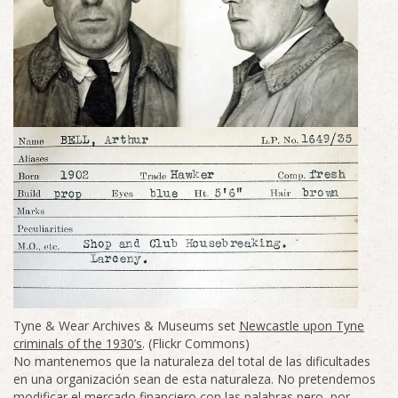
Tyne & Wear Archives & Museums set
Newcastle upon Tyne
criminals of the 1930’s
. (Flickr Commons)
No mantenemos que la naturaleza del total de las dificultades
en una organización sean de esta naturaleza. No pretendemos
modificar el mercado financiero con las palabras pero, por