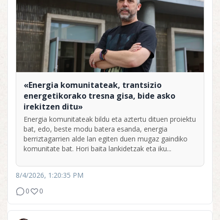
«Energia komunitateak, trantsizio
energetikorako tresna gisa, bide asko
irekitzen ditu»
Energia komunitateak bildu eta aztertu dituen proiektu
bat, edo, beste modu batera esanda, energia
berriztagarrien alde lan egiten duen mugaz gaindiko
komunitate bat. Hori baita lankidetzak eta iku...
8/4/2026, 1:20:35 PM
0
0