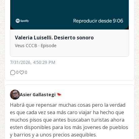
Valeria Luiselli. Desierto sonoro
Veus CCCB · Episode
7/31/2026, 4:50:29 PM
0
0
Asier Gallastegi
Habrá que repensar muchas cosas pero la verdad
es que cada vez sea más caro viajar ha hecho que
muchos pisos que antes buscaban turistas ahora
esten disponibles para los más jovenes de pueblos
y barrios y a unos precios asequibles.