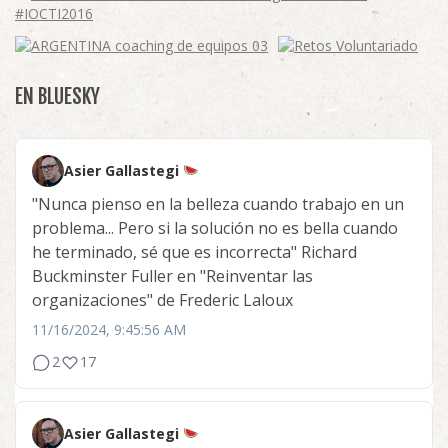
EN BLUESKY
Asier Gallastegi
"Nunca pienso en la belleza cuando trabajo en un
problema... Pero si la solución no es bella cuando
he terminado, sé que es incorrecta" Richard
Buckminster Fuller en "Reinventar las
organizaciones" de Frederic Laloux
11/16/2024, 9:45:56 AM
2
17
Asier Gallastegi