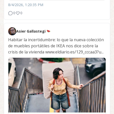
8/4/2026, 1:20:35 PM
0
0
Asier Gallastegi
Habitar la incertidumbre: lo que la nueva colección
de muebles portátiles de IKEA nos dice sobre la
crisis de la vivienda www.eldiario.es/129_cccaa3?u...