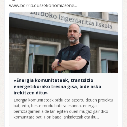
www.berria.eus/ekonomia/ene...
«Energia komunitateak, trantsizio
energetikorako tresna gisa, bide asko
irekitzen ditu»
Energia komunitateak bildu eta aztertu dituen proiektu
bat, edo, beste modu batera esanda, energia
berriztagarrien alde lan egiten duen mugaz gaindiko
komunitate bat. Hori baita lankidetzak eta iku...