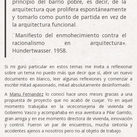
principio del barrio pobre, es decir, de la
arquitectura que prolifera espontáneamente
y tomarlo como punto de partida en vez de
la arquitectura funcional.
¨Manifiesto del enmohecimiento contra el
racionalismo en arquitectura».
Hundertwasser. 1958.
Si mi gurú particular en estos temas me invita a reflexionar
sobre un tema no puedo más que decir que sí, abrir un nuevo
documento en blanco, leer algunas reflexiones y comenzar a
escribir mitad apasionado, mitad absolutamente desinformado.
A
Manu Fernandez
lo conocí hace unos meses gracias a una
propuesta de proyecto que no acabó de cuajar. Yo en aquel
momento trabajaba en la viceconsejeria de vivienda de
Gobierno Vasco y acompañaba en esa aventura a Pilar Garrido,
gran amiga y en ese momento directora de vivienda, innovación
y control. Fueron un par de encuentros, mucha sintonía y
accidentes ajenos a nosotros pero no al objeto de trabajo.