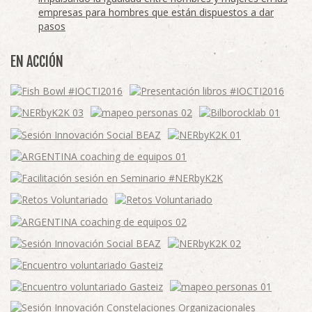
empresas para hombres que están dispuestos a dar
pasos
EN ACCIÓN