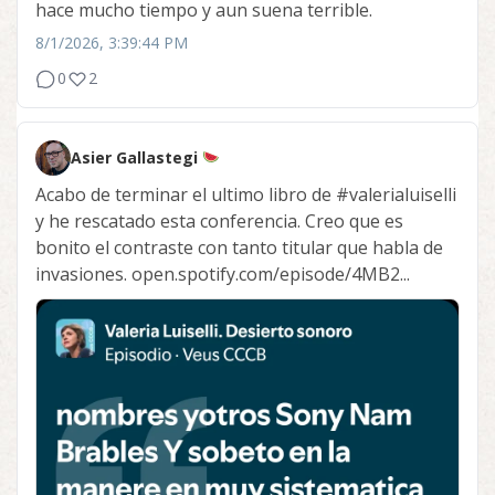
hace mucho tiempo y aun suena terrible.
8/1/2026, 3:39:44 PM
0
2
Asier Gallastegi
Acabo de terminar el ultimo libro de
#valerialuiselli
y he rescatado esta conferencia. Creo que es
bonito el contraste con tanto titular que habla de
invasiones. open.spotify.com/episode/4MB2...