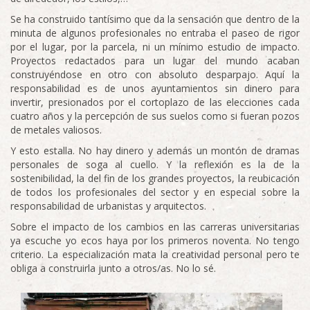
Se ha construido tantísimo que da la sensación que dentro de la
minuta de algunos profesionales no entraba el paseo de rigor
por el lugar, por la parcela, ni un mínimo estudio de impacto.
Proyectos redactados para un lugar del mundo acaban
construyéndose en otro con absoluto desparpajo. Aquí la
responsabilidad es de unos ayuntamientos sin dinero para
invertir, presionados por el cortoplazo de las elecciones cada
cuatro años y la percepción de sus suelos como si fueran pozos
de metales valiosos.
Y esto estalla. No hay dinero y además un montón de dramas
personales de soga al cuello. Y la reflexión es la de la
sostenibilidad, la del fin de los grandes proyectos, la reubicación
de todos los profesionales del sector y en especial sobre la
responsabilidad de urbanistas y arquitectos.
Sobre el impacto de los cambios en las carreras universitarias
ya escuche yo ecos haya por los primeros noventa. No tengo
criterio. La especialización mata la creatividad personal pero te
obliga a construirla junto a otros/as. No lo sé.