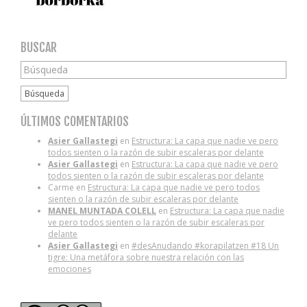
BUSCAR
Búsqueda
ÚLTIMOS COMENTARIOS
Asier Gallastegi
en
Estructura: La capa que nadie ve pero
todos sienten o la razón de subir escaleras por delante
Asier Gallastegi
en
Estructura: La capa que nadie ve pero
todos sienten o la razón de subir escaleras por delante
Carme
en
Estructura: La capa que nadie ve pero todos
sienten o la razón de subir escaleras por delante
MANEL MUNTADA COLELL
en
Estructura: La capa que nadie
ve pero todos sienten o la razón de subir escaleras por
delante
Asier Gallastegi
en
#desAnudando #korapilatzen #18 Un
tigre: Una metáfora sobre nuestra relación con las
emociones