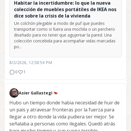
Habitar la incertidumbre: lo que la nueva
colección de muebles portátiles de IKEA nos
dice sobre la crisis de la vivienda
Un colchón plegable a modo de puf que puedes
transportar como si fuera una mochila o un perchero
diseñado para no tener que agujerear la pared. Una
colección concebida para acompañar vidas marcadas
po...
8/2/2026, 12:58:54 PM
0
1
Asier Gallastegi
Hubo un tiempo donde habia necesidad de huir de
un pais y atravesar fronteras por la fuerza para
llegar a otro donde la vida pudiera ser mejor. Se
señalaba a personas como ilegales. Quedó atrás
hace mucho tiempo y aun suena terrible.