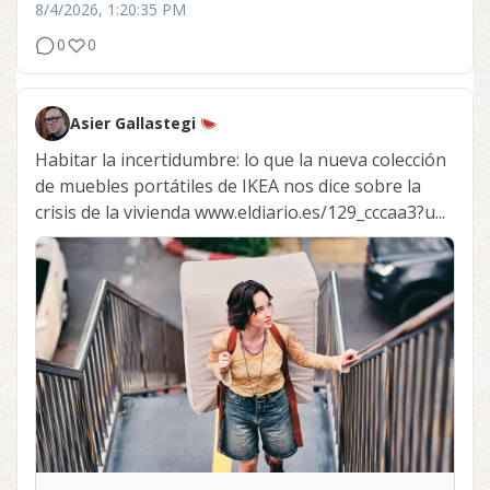
8/4/2026, 1:20:35 PM
0
0
Asier Gallastegi
Habitar la incertidumbre: lo que la nueva colección
de muebles portátiles de IKEA nos dice sobre la
crisis de la vivienda www.eldiario.es/129_cccaa3?u...