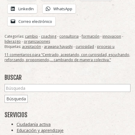
LinkedIn
WhatsApp
Correo electrónico
Categorías:
cambio
-
coaching
-
consultoria
-
formación
-
innovacion
-
liderazgo
-
organizaciones
Etiquetas:
aceptación
-
arawana hayashi
-
curiosidad
-
proceso u
11 comentarios para “Centrado, aceptando, con curiosidad, escuchando,
reforzando, proponiendo,… cambiando de manera colectiva.”
BUSCAR
Búsqueda
SERVICIOS
Ciudadanía activa
Educación y aprendizaje