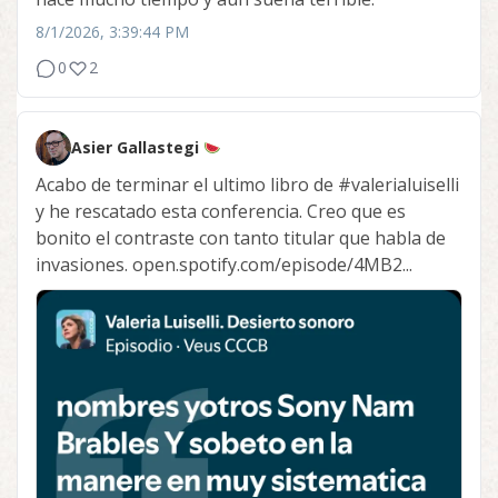
8/1/2026, 3:39:44 PM
0
2
Asier Gallastegi
Acabo de terminar el ultimo libro de
#valerialuiselli
y he rescatado esta conferencia. Creo que es
bonito el contraste con tanto titular que habla de
invasiones. open.spotify.com/episode/4MB2...