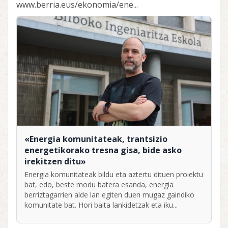
www.berria.eus/ekonomia/ene...
«Energia komunitateak, trantsizio
energetikorako tresna gisa, bide asko
irekitzen ditu»
Energia komunitateak bildu eta aztertu dituen proiektu
bat, edo, beste modu batera esanda, energia
berriztagarrien alde lan egiten duen mugaz gaindiko
komunitate bat. Hori baita lankidetzak eta iku...