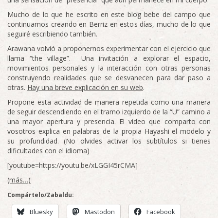
Mucho de lo que he escrito en este blog bebe del campo que
continuamos creando en Berriz en estos días, mucho de lo que
seguiré escribiendo también.
Arawana volvió a proponernos experimentar con el ejercicio que
llama “the village”. Una invitación a explorar el espacio,
movimientos personales y la interacción con otras personas
construyendo realidades que se desvanecen para dar paso a
otras.
Hay una breve explicación en su web
.
Propone esta actividad de manera repetida como una manera
de seguir descendiendo en el tramo izquierdo de la “U” camino a
una mayor apertura y presencia. El video que comparto con
vosotros explica en palabras de la propia Hayashi el modelo y
su profundidad. (No olvides activar los subtítulos si tienes
dificultades con el idioma)
[youtube=https://youtu.be/xLGGI45rCMA]
(más…)
Compártelo/Zabaldu:
Bluesky
Mastodon
Facebook