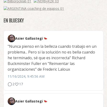
EN BLUESKY
Asier Gallastegi
"Nunca pienso en la belleza cuando trabajo en un
problema... Pero si la solución no es bella cuando
he terminado, sé que es incorrecta" Richard
Buckminster Fuller en "Reinventar las
organizaciones" de Frederic Laloux
11/16/2024, 9:45:56 AM
2
17
Asier Gallastegi