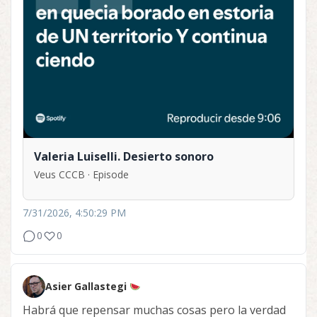
Valeria Luiselli. Desierto sonoro
Veus CCCB · Episode
7/31/2026, 4:50:29 PM
0
0
Asier Gallastegi
Habrá que repensar muchas cosas pero la verdad