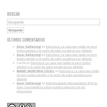
BUSCAR
Búsqueda
ÚLTIMOS COMENTARIOS
Asier Gallastegi
en
Estructura: La capa que nadie ve pero
todos sienten o la razón de subir escaleras por delante
Asier Gallastegi
en
Estructura: La capa que nadie ve pero
todos sienten o la razón de subir escaleras por delante
Carme
en
Estructura: La capa que nadie ve pero todos
sienten o la razón de subir escaleras por delante
MANEL MUNTADA COLELL
en
Estructura: La capa que nadie
ve pero todos sienten o la razón de subir escaleras por
delante
Asier Gallastegi
en
#desAnudando #korapilatzen #18 Un
tigre: Una metáfora sobre nuestra relación con las
emociones