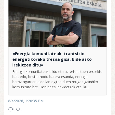
«Energia komunitateak, trantsizio
energetikorako tresna gisa, bide asko
irekitzen ditu»
Energia komunitateak bildu eta aztertu dituen proiektu
bat, edo, beste modu batera esanda, energia
berriztagarrien alde lan egiten duen mugaz gaindiko
komunitate bat. Hori baita lankidetzak eta iku...
8/4/2026, 1:20:35 PM
0
0