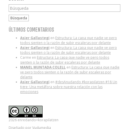
Búsqueda
ÚLTIMOS COMENTARIOS
Asier Gallastegi
en
Estructura: La capa que nadie ve pero
todos sienten o la razón de subir escaleras por delante
Asier Gallastegi
en
Estructura: La capa que nadie ve pero
todos sienten o la razón de subir escaleras por delante
Carme
en
Estructura: La capa que nadie ve pero todos
sienten o la razón de subir escaleras por delante
MANEL MUNTADA COLELL
en
Estructura: La capa que nadie
ve pero todos sienten o la razón de subir escaleras por
delante
Asier Gallastegi
en
#desAnudando #korapilatzen #18 Un
tigre: Una metáfora sobre nuestra relación con las
emociones
2026 enredando+korapilatzen
Diseñado por Vudumedia