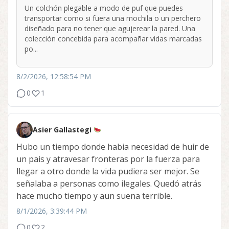
Un colchón plegable a modo de puf que puedes
transportar como si fuera una mochila o un perchero
diseñado para no tener que agujerear la pared. Una
colección concebida para acompañar vidas marcadas
po...
8/2/2026, 12:58:54 PM
0
1
Asier Gallastegi
Hubo un tiempo donde habia necesidad de huir de
un pais y atravesar fronteras por la fuerza para
llegar a otro donde la vida pudiera ser mejor. Se
señalaba a personas como ilegales. Quedó atrás
hace mucho tiempo y aun suena terrible.
8/1/2026, 3:39:44 PM
0
2