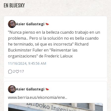
EN BLUESKY
Asier Gallastegi
"Nunca pienso en la belleza cuando trabajo en un
problema... Pero si la solución no es bella cuando
he terminado, sé que es incorrecta" Richard
Buckminster Fuller en "Reinventar las
organizaciones" de Frederic Laloux
11/16/2024, 9:45:56 AM
2
17
Asier Gallastegi
www.berria.eus/ekonomia/ene...