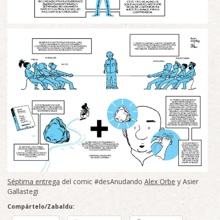
Séptima entrega
del comic #desAnudando
Alex Orbe
y Asier
Gallastegi
Compártelo/Zabaldu: