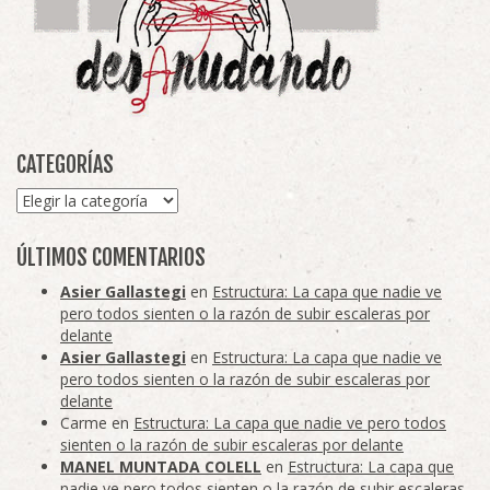
CATEGORÍAS
Categorías
ÚLTIMOS COMENTARIOS
Asier Gallastegi
en
Estructura: La capa que nadie ve
pero todos sienten o la razón de subir escaleras por
delante
Asier Gallastegi
en
Estructura: La capa que nadie ve
pero todos sienten o la razón de subir escaleras por
delante
Carme
en
Estructura: La capa que nadie ve pero todos
sienten o la razón de subir escaleras por delante
MANEL MUNTADA COLELL
en
Estructura: La capa que
nadie ve pero todos sienten o la razón de subir escaleras