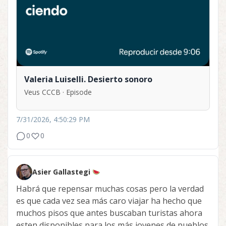
Valeria Luiselli. Desierto sonoro
Veus CCCB · Episode
7/31/2026, 4:50:29 PM
0
0
Asier Gallastegi
Habrá que repensar muchas cosas pero la verdad
es que cada vez sea más caro viajar ha hecho que
muchos pisos que antes buscaban turistas ahora
esten disponibles para los más jovenes de pueblos