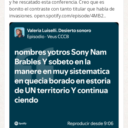
y he rescatado esta conferencia. Creo que es
bonito el contraste con tanto titular que habla de
invasiones. open.spotify.com/episode/4MB2...