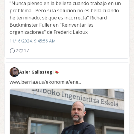
"Nunca pienso en la belleza cuando trabajo en un
problema... Pero si la solución no es bella cuando
he terminado, sé que es incorrecta" Richard
Buckminster Fuller en "Reinventar las
organizaciones" de Frederic Laloux
11/16/2024, 9:45:56 AM
2
17
Asier Gallastegi
www.berria.eus/ekonomia/ene...