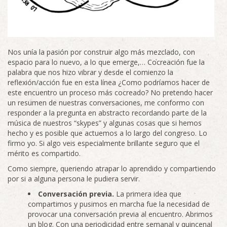
Nos unía la pasión por construir algo más mezclado, con
espacio para lo nuevo, a lo que emerge,… Cocreación fue la
palabra que nos hizo vibrar y desde el comienzo la
reflexión/acción fue en esta línea ¿Como podríamos hacer de
este encuentro un proceso más cocreado? No pretendo hacer
un resumen de nuestras conversaciones, me conformo con
responder a la pregunta en abstracto recordando parte de la
música de nuestros “skypes” y algunas cosas que si hemos
hecho y es posible que actuemos a lo largo del congreso. Lo
firmo yo. Si algo veis especialmente brillante seguro que el
mérito es compartido.
Como siempre, queriendo atrapar lo aprendido y compartiendo
por si a alguna persona le pudiera servir.
Conversación previa.
La primera idea que
compartimos y pusimos en marcha fue la necesidad de
provocar una conversación previa al encuentro. Abrimos
un blog. Con una periodicidad entre semanal y quincenal