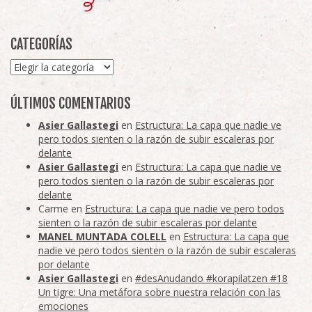
CATEGORÍAS
Categorías
ÚLTIMOS COMENTARIOS
Asier Gallastegi
en
Estructura: La capa que nadie ve
pero todos sienten o la razón de subir escaleras por
delante
Asier Gallastegi
en
Estructura: La capa que nadie ve
pero todos sienten o la razón de subir escaleras por
delante
Carme
en
Estructura: La capa que nadie ve pero todos
sienten o la razón de subir escaleras por delante
MANEL MUNTADA COLELL
en
Estructura: La capa que
nadie ve pero todos sienten o la razón de subir escaleras
por delante
Asier Gallastegi
en
#desAnudando #korapilatzen #18
Un tigre: Una metáfora sobre nuestra relación con las
emociones