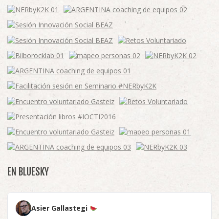
EN BLUESKY
Asier Gallastegi