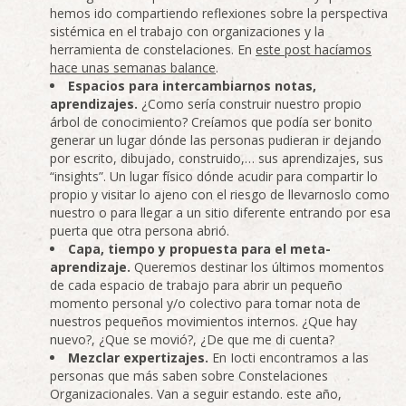
hemos ido compartiendo reflexiones sobre la perspectiva
sistémica en el trabajo con organizaciones y la
herramienta de constelaciones. En
este post hacíamos
hace unas semanas balance
.
Espacios para intercambiarnos notas,
aprendizajes.
¿Como sería construir nuestro propio
árbol de conocimiento? Creíamos que podía ser bonito
generar un lugar dónde las personas pudieran ir dejando
por escrito, dibujado, construido,… sus aprendizajes, sus
“insights”. Un lugar físico dónde acudir para compartir lo
propio y visitar lo ajeno con el riesgo de llevarnoslo como
nuestro o para llegar a un sitio diferente entrando por esa
puerta que otra persona abrió.
Capa, tiempo y propuesta para el meta-
aprendizaje.
Queremos destinar los últimos momentos
de cada espacio de trabajo para abrir un pequeño
momento personal y/o colectivo para tomar nota de
nuestros pequeños movimientos internos. ¿Que hay
nuevo?, ¿Que se movió?, ¿De que me di cuenta?
Mezclar expertizajes.
En Iocti encontramos a las
personas que más saben sobre Constelaciones
Organizacionales. Van a seguir estando. este año,