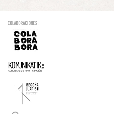
COLABORACIONES: