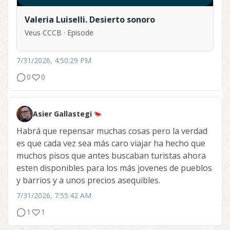
Valeria Luiselli. Desierto sonoro
Veus CCCB · Episode
7/31/2026, 4:50:29 PM
0
0
Asier Gallastegi
Habrá que repensar muchas cosas pero la verdad
es que cada vez sea más caro viajar ha hecho que
muchos pisos que antes buscaban turistas ahora
esten disponibles para los más jovenes de pueblos
y barrios y a unos precios asequibles.
7/31/2026, 7:55:42 AM
1
1