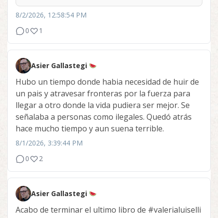
8/2/2026, 12:58:54 PM
0
1
Asier Gallastegi
Hubo un tiempo donde habia necesidad de huir de
un pais y atravesar fronteras por la fuerza para
llegar a otro donde la vida pudiera ser mejor. Se
señalaba a personas como ilegales. Quedó atrás
hace mucho tiempo y aun suena terrible.
8/1/2026, 3:39:44 PM
0
2
Asier Gallastegi
Acabo de terminar el ultimo libro de
#valerialuiselli