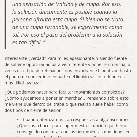
una sensación de traición y de culpa. Por eso,
la solución únicamente es posible cuando la
persona afronta esta culpa. Si bien no se trata
de una culpa razonable, se experimenta como
tal. Por eso el paso del problema a la solución
es tan difícil. “
Interesante ¿verdad? Para mi es apasionante. Y siendo fuente
de saber y oportunidad para ver diferente y poner en marcha, a
veces este tipo de reflexiones nos envuelven e hipnotizan hasta
el punto de convertirse en parte del liquido viscoso dónde es
más difícil avanzar.
¿Que podemos hacer para facilitar movimientos completos?
¿Como ayudamos a poner en marcha?… Pensando sobre esto
me viene que dentro del trabajo que realizo suele haber como
dos tipos de cierre de sesión:
Cuando aterrizamos con respuestas a algo asi como
¿Que vas a hacer para superar esta situación que hemos
conseguido concretar con las herramientas que tienes en