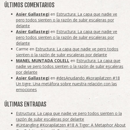
ÚLTIMOS COMENTARIOS
Asier Gallastegi
en
Estructura: La capa que nadie ve
pero todos sienten o la razón de subir escaleras por
delante
Asier Gallastegi
en
Estructura: La capa que nadie ve
pero todos sienten o la razón de subir escaleras por
delante
Carme
en
Estructura: La capa que nadie ve pero todos
sienten o la razón de subir escaleras por delante
MANEL MUNTADA COLELL
en
Estructura: La capa que
nadie ve pero todos sienten o la razón de subir escaleras
por delante
Asier Gallastegi
en
#desAnudando #korapilatzen #18
Un tigre: Una metáfora sobre nuestra relación con las
emociones
ÚLTIMAS ENTRADAS
Estructura: La capa que nadie ve pero todos sienten o la
razón de subir escaleras por delante
#Untangling #Korapilatzen #18 A Tiger: A Metaphor About