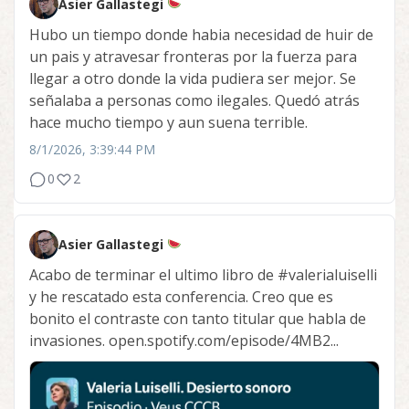
Asier Gallastegi
Hubo un tiempo donde habia necesidad de huir de
un pais y atravesar fronteras por la fuerza para
llegar a otro donde la vida pudiera ser mejor. Se
señalaba a personas como ilegales. Quedó atrás
hace mucho tiempo y aun suena terrible.
8/1/2026, 3:39:44 PM
0
2
Asier Gallastegi
Acabo de terminar el ultimo libro de
#valerialuiselli
y he rescatado esta conferencia. Creo que es
bonito el contraste con tanto titular que habla de
invasiones. open.spotify.com/episode/4MB2...