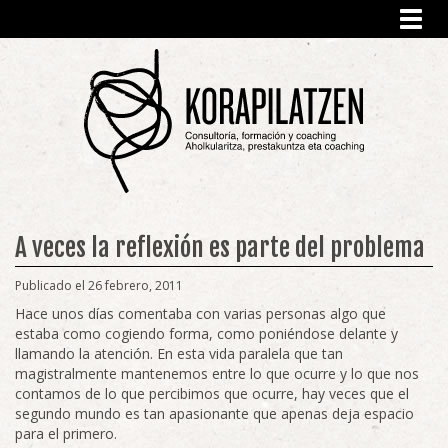
Toggl
navig
A veces la reflexión es parte del problema
Publicado el 26 febrero, 2011
Hace unos días comentaba con varias personas algo que
estaba como cogiendo forma, como poniéndose delante y
llamando la atención. En esta vida paralela que tan
magistralmente mantenemos entre lo que ocurre y lo que nos
contamos de lo que percibimos que ocurre, hay veces que el
segundo mundo es tan apasionante que apenas deja espacio
para el primero.