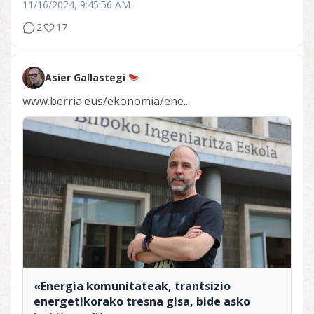
11/16/2024, 9:45:56 AM
2
17
Asier Gallastegi
www.berria.eus/ekonomia/ene...
«Energia komunitateak, trantsizio
energetikorako tresna gisa, bide asko