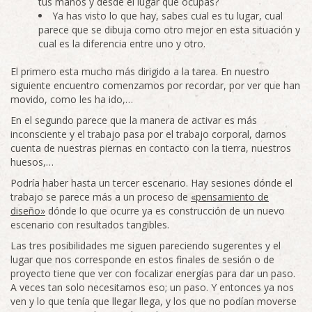
tus manos y desde el lugar que ocupas?
Ya has visto lo que hay, sabes cual es tu lugar, cual
parece que se dibuja como otro mejor en esta situación y
cual es la diferencia entre uno y otro.
El primero esta mucho más dirigido a la tarea. En nuestro
siguiente encuentro comenzamos por recordar, por ver que han
movido, como les ha ido,…
En el segundo parece que la manera de activar es más
inconsciente y el trabajo pasa por el trabajo corporal, darnos
cuenta de nuestras piernas en contacto con la tierra, nuestros
huesos,…
Podría haber hasta un tercer escenario. Hay sesiones dónde el
trabajo se parece más a un proceso de
«pensamiento de
diseño»
dónde lo que ocurre ya es construcción de un nuevo
escenario con resultados tangibles.
Las tres posibilidades me siguen pareciendo sugerentes y el
lugar que nos corresponde en estos finales de sesión o de
proyecto tiene que ver con focalizar energías para dar un paso.
A veces tan solo necesitamos eso; un paso. Y entonces ya nos
ven y lo que tenía que llegar llega, y los que no podían moverse