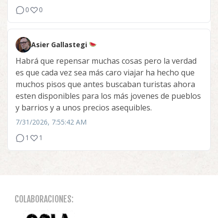
0
0
Asier Gallastegi
Habrá que repensar muchas cosas pero la verdad
es que cada vez sea más caro viajar ha hecho que
muchos pisos que antes buscaban turistas ahora
esten disponibles para los más jovenes de pueblos
y barrios y a unos precios asequibles.
7/31/2026, 7:55:42 AM
1
1
COLABORACIONES: