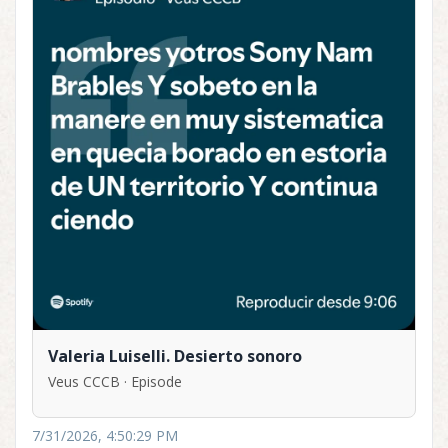
Valeria Luiselli. Desierto sonoro
Veus CCCB · Episode
7/31/2026, 4:50:29 PM