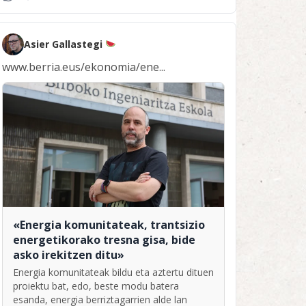
Asier Gallastegi
www.berria.eus/ekonomia/ene...
«Energia komunitateak, trantsizio
energetikorako tresna gisa, bide
asko irekitzen ditu»
Energia komunitateak bildu eta aztertu dituen
proiektu bat, edo, beste modu batera
esanda, energia berriztagarrien alde lan