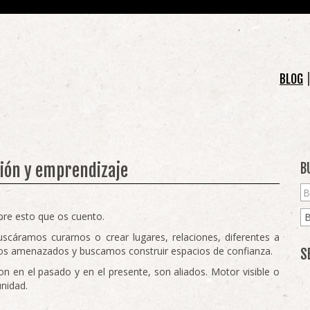
BLOG
sión y emprendizaje
B
bre esto que os cuento.
scáramos curarnos o crear lugares, relaciones, diferentes a
s amenazados y buscamos construir espacios de confianza.
S
on en el pasado y en el presente, son aliados. Motor visible o
unidad.