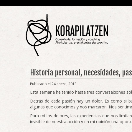
Historia personal, necesidades, pa
Publicado el 24 enero, 2013
Esta semana he tenido hasta tres conversaciones so
Detrás de cada pasión hay un dolor. Es como si bu
algunas que conocimos y nos marcaron. Nos sentimo
Para mi los dolores, las experiencias que nos limitar
invisible de nuestra acción y en mi opinión una oport