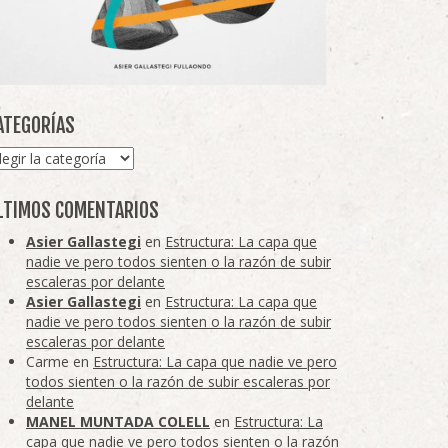
ATEGORÍAS
tegorías
LTIMOS COMENTARIOS
Asier Gallastegi
en
Estructura: La capa que
nadie ve pero todos sienten o la razón de subir
escaleras por delante
Asier Gallastegi
en
Estructura: La capa que
nadie ve pero todos sienten o la razón de subir
escaleras por delante
Carme
en
Estructura: La capa que nadie ve pero
todos sienten o la razón de subir escaleras por
delante
MANEL MUNTADA COLELL
en
Estructura: La
capa que nadie ve pero todos sienten o la razón