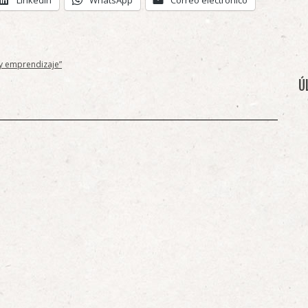
 y emprendizaje”
Ú