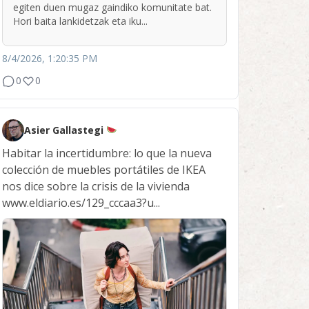
egiten duen mugaz gaindiko komunitate bat.
Hori baita lankidetzak eta iku...
8/4/2026, 1:20:35 PM
0
0
Asier Gallastegi
Habitar la incertidumbre: lo que la nueva
colección de muebles portátiles de IKEA
nos dice sobre la crisis de la vivienda
www.eldiario.es/129_cccaa3?u...