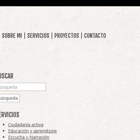
SOBRE MI
SERVICIOS
PROYECTOS
CONTACTO
USCAR
Búsqueda
ERVICIOS
Ciudadanía activa
Educación y aprendizaje
Escucha y Narración