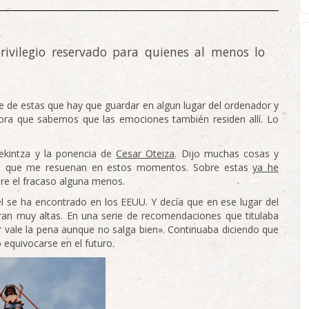
rivilegio reservado para quienes al menos lo
 de estas que hay que guardar en algun lugar del ordenador y
hora que sabemos que las emociones también residen allí. Lo
ekintza y la ponencia de
Cesar Oteiza
. Dijo muchas cosas y
as que me resuenan en estos momentos. Sobre estas
ya he
bre el fracaso alguna menos.
l se ha encontrado en los EEUU. Y decía que en ese lugar del
eran muy altas. En una serie de recomendaciones que titulaba
vale la pena aunque no salga bien». Continuaba diciendo que
o equivocarse en el futuro.