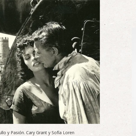
ullo y Pasión. Cary Grant y Sofía Loren