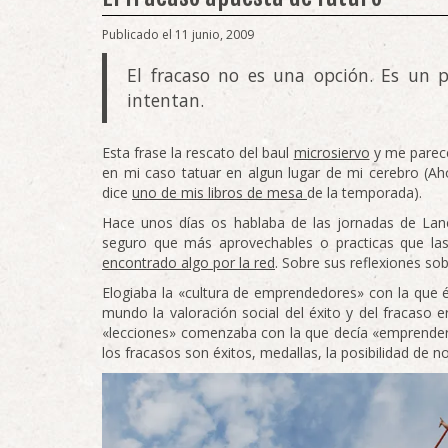
Publicado el 11 junio, 2009
El fracaso no es una opción. Es un p
intentan.
Esta frase la rescato del baul
microsiervo
y me parece
en mi caso tatuar en algun lugar de mi cerebro (A
dice
uno de mis libros de mesa
de la temporada).
Hace unos días os hablaba de las jornadas de Lan
seguro que más aprovechables o practicas que l
encontrado algo por la red
. Sobre sus reflexiones so
Elogiaba la «cultura de emprendedores» con la que é
mundo la valoración social del éxito y del fracaso 
«lecciones» comenzaba con la que decía «emprender 
los fracasos son éxitos, medallas, la posibilidad de n