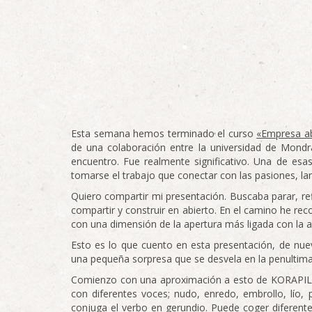
Esta semana hemos terminado el curso
«Empresa ab
de una colaboración entre la universidad de Mond
encuentro. Fue realmente significativo. Una de es
tomarse el trabajo que conectar con las pasiones, lanz
Quiero compartir mi presentación. Buscaba parar, re
compartir y construir en abierto. En el camino he rec
con una dimensión de la apertura más ligada con la a
Esto es lo que cuento en esta presentación, de nu
una pequeña sorpresa que se desvela en la penultima 
Comienzo con una aproximación a esto de KORAPILAT
con diferentes voces; nudo, enredo, embrollo, lío,
conjuga el verbo en gerundio. Puede coger diferent