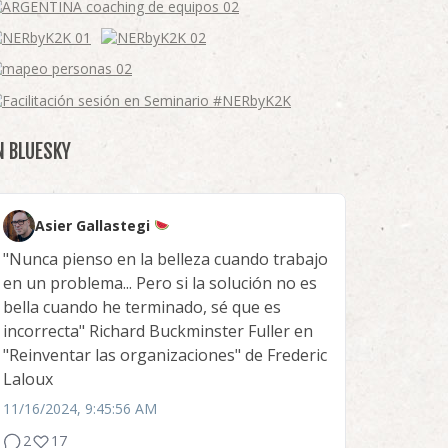
N BLUESKY
Asier Gallastegi
"Nunca pienso en la belleza cuando trabajo
en un problema... Pero si la solución no es
bella cuando he terminado, sé que es
incorrecta" Richard Buckminster Fuller en
"Reinventar las organizaciones" de Frederic
Laloux
11/16/2024, 9:45:56 AM
2
17