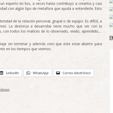
n experto en lios, a veces hasta contribuyo a crearlos y casi
idad con algún tipo de metafora que ayuda a entenderla. Esto
midad de la relación personal, grupal o de equipo. Es difícil, a
riori. La destreza a desarrollar tiene mucho que ver con la
a, con todos los matices de lo observado, vivido, aprendido,…
E
iaje sin terminar y además creo que este estar abierto para
ante en los tiempos que vivimos.
LinkedIn
WhatsApp
Correo electrónico
ilatzen