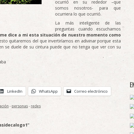
ocurrió en su rededor –que
somos nosotros- para que
ocurriera lo que ocurrió.
La más inteligente de las
preguntas cuando escuchamos
 me dice a mi esta situación de nuestro momento como
sto quitaremos del que invertiríamos en adivinar porque esta
en se duele de su cintura puede que no tenga que ver con su
laba
E
LinkedIn
WhatsApp
Correo electrónico
pación
-
personas
-
redes
casidecalogo1”