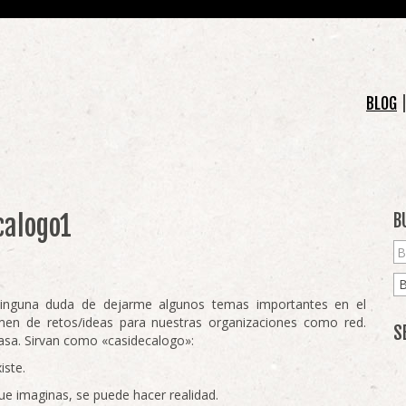
BLOG
calogo1
B
ninguna duda de dejarme algunos temas importantes en el
umen de retos/ideas para nuestras organizaciones como red.
S
casa. Sirvan como «casidecalogo»:
iste.
ue imaginas, se puede hacer realidad.