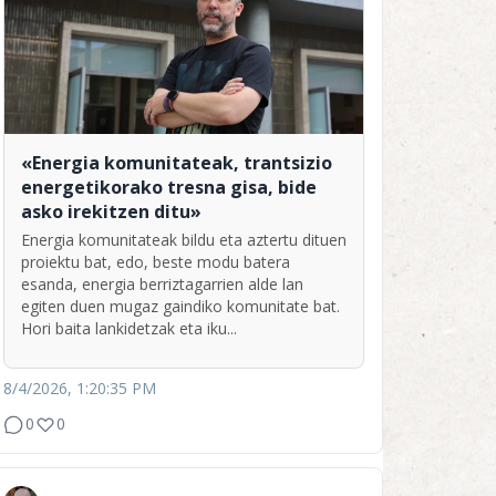
«Energia komunitateak, trantsizio
energetikorako tresna gisa, bide
asko irekitzen ditu»
Energia komunitateak bildu eta aztertu dituen
proiektu bat, edo, beste modu batera
esanda, energia berriztagarrien alde lan
egiten duen mugaz gaindiko komunitate bat.
Hori baita lankidetzak eta iku...
8/4/2026, 1:20:35 PM
0
0