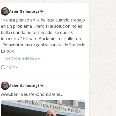
Asier Gallastegi
"Nunca pienso en la belleza cuando trabajo
en un problema... Pero si la solución no es
bella cuando he terminado, sé que es
incorrecta" Richard Buckminster Fuller en
"Reinventar las organizaciones" de Frederic
Laloux
11/16/2024, 9:45:56 AM
2
17
Asier Gallastegi
www.berria.eus/ekonomia/ene...