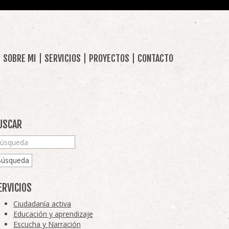
SOBRE MI
SERVICIOS
PROYECTOS
CONTACTO
USCAR
Búsqueda
ERVICIOS
Ciudadanía activa
Educación y aprendizaje
Escucha y Narración