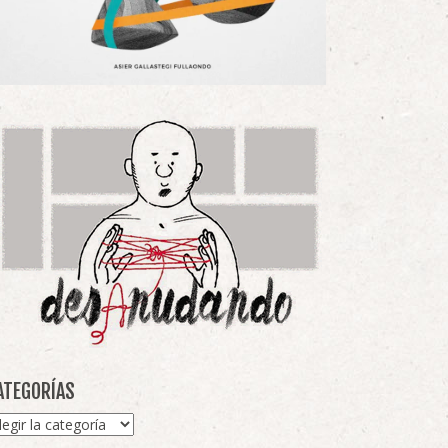
ATEGORÍAS
tegorías