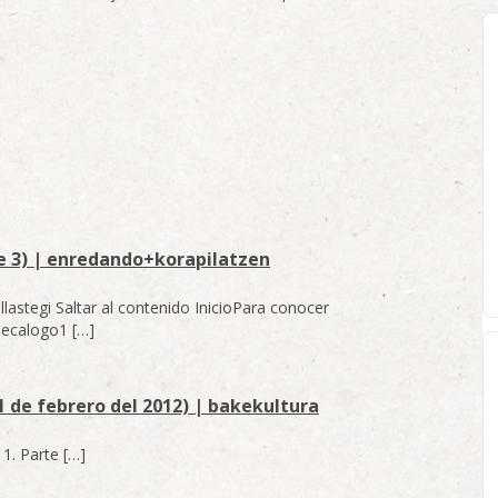
de 3) | enredando+korapilatzen
lastegi Saltar al contenido InicioPara conocer
decalogo1 […]
1 de febrero del 2012) | bakekultura
 1. Parte […]