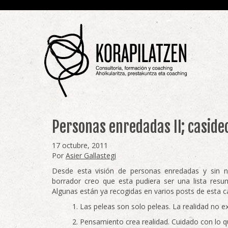
Personas enredadas II; caside
17 octubre, 2011
Por
Asier Gallastegi
Desde esta visión de personas enredadas y sin 
borrador creo que esta pudiera ser una lista res
Algunas están ya recogidas en varios posts de esta 
Las peleas son solo peleas. La realidad no ex
Pensamiento crea realidad. Cuidado con lo q