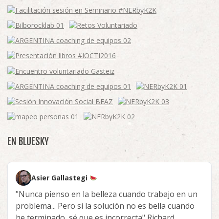
EN BLUESKY
Asier Gallastegi
"Nunca pienso en la belleza cuando trabajo en un
problema... Pero si la solución no es bella cuando
he terminado, sé que es incorrecta" Richard