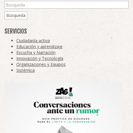
Búsqueda
SERVICIOS
Ciudadanía activa
Educación y aprendizaje
Escucha y Narración
Innovación y Tecnología
Organizaciones y Equipos
Sistémica