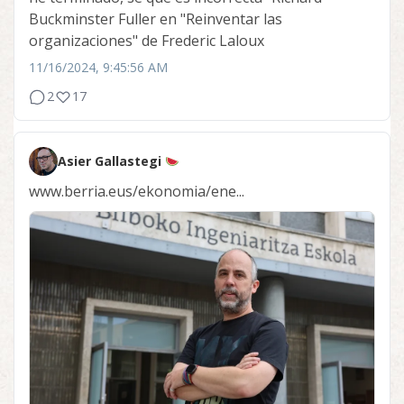
Buckminster Fuller en "Reinventar las
organizaciones" de Frederic Laloux
11/16/2024, 9:45:56 AM
2
17
Asier Gallastegi
www.berria.eus/ekonomia/ene...