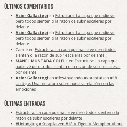
ÚLTIMOS COMENTARIOS
Asier Gallastegi
en
Estructura: La capa que nadie ve
pero todos sienten o la razón de subir escaleras por
delante
Asier Gallastegi
en
Estructura: La capa que nadie ve
pero todos sienten o la razón de subir escaleras por
delante
Carme
en
Estructura: La capa que nadie ve pero todos
sienten o la razón de subir escaleras por delante
MANEL MUNTADA COLELL
en
Estructura: La capa que
nadie ve pero todos sienten o la razón de subir escaleras
por delante
Asier Gallastegi
en
#desAnudando #korapilatzen #18
Un tigre: Una metáfora sobre nuestra relación con las
emociones
ÚLTIMAS ENTRADAS
Estructura: La capa que nadie ve pero todos sienten o la
razón de subir escaleras por delante
#Untangling #Korapilatzen #18 A Tiger: A Metaphor About