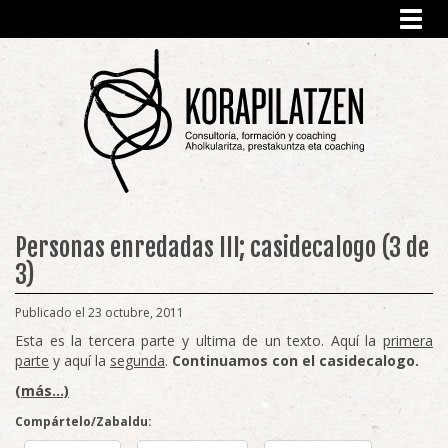
Toggl
navig
Personas enredadas III; casidecalogo (3 de
3)
Publicado el 23 octubre, 2011
Esta es la tercera parte y ultima de un texto. Aquí la
primera
parte
y aquí la
segunda
.
Continuamos con el casidecalogo.
(más…)
Compártelo/Zabaldu: