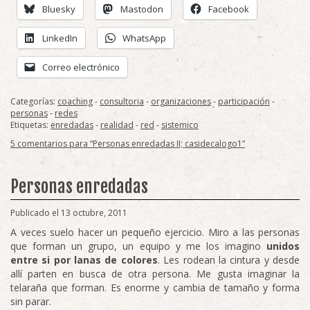
Bluesky
Mastodon
Facebook
LinkedIn
WhatsApp
Correo electrónico
Categorías:
coaching
-
consultoria
-
organizaciones
-
participación
-
personas
-
redes
Etiquetas:
enredadas
-
realidad
-
red
-
sistemico
5 comentarios para “Personas enredadas II; casidecalogo1”
Personas enredadas
Publicado el 13 octubre, 2011
A veces suelo hacer un pequeño ejercicio. Miro a las personas
que forman un grupo, un equipo y me los imagino
unidos
entre si por lanas de colores
. Les rodean la cintura y desde
allí parten en busca de otra persona. Me gusta imaginar la
telaraña que forman. Es enorme y cambia de tamaño y forma
sin parar.