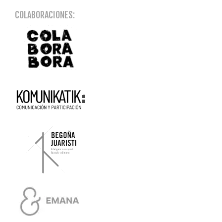
COLABORACIONES: