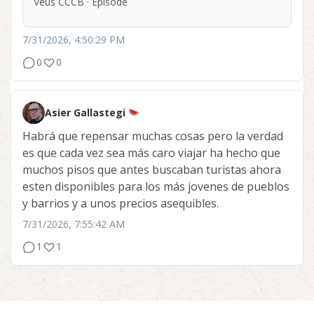
Veus CCCB · Episode
7/31/2026, 4:50:29 PM
0
0
Asier Gallastegi
Habrá que repensar muchas cosas pero la verdad
es que cada vez sea más caro viajar ha hecho que
muchos pisos que antes buscaban turistas ahora
esten disponibles para los más jovenes de pueblos
y barrios y a unos precios asequibles.
7/31/2026, 7:55:42 AM
1
1