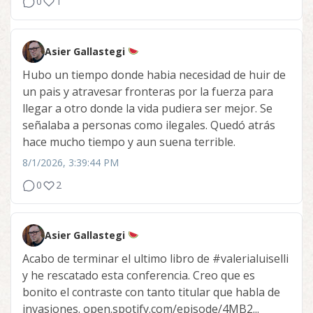
0
1
Asier Gallastegi
Hubo un tiempo donde habia necesidad de huir de
un pais y atravesar fronteras por la fuerza para
llegar a otro donde la vida pudiera ser mejor. Se
señalaba a personas como ilegales. Quedó atrás
hace mucho tiempo y aun suena terrible.
8/1/2026, 3:39:44 PM
0
2
Asier Gallastegi
Acabo de terminar el ultimo libro de
#valerialuiselli
y he rescatado esta conferencia. Creo que es
bonito el contraste con tanto titular que habla de
invasiones. open.spotify.com/episode/4MB2...