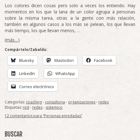
Los colores dicen cosas pero solo a veces los entiendo. Hay
momentos en los que la lana de un color agrupa a personas
sobre la misma tarea, otras a la gente con más relación,
también en algunos casos a los más se pelean, los que llevan
más tiempo, los que llevan menos, …
(más…)
Compártelo/Zabaldu:
Bluesky
Mastodon
Facebook
LinkedIn
WhatsApp
Correo electrónico
Categorías:
coaching
-
consultoria
-
organizaciones
-
redes
Etiquetas:
red
-
redes
-
sistemico
12 comentarios para “Personas enredadas”
BUSCAR