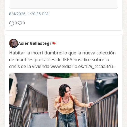
8/4/2026, 1:20:35 PM
0
0
Asier Gallastegi
Habitar la incertidumbre: lo que la nueva colección
de muebles portátiles de IKEA nos dice sobre la
crisis de la vivienda www.eldiario.es/129_cccaa3?u...