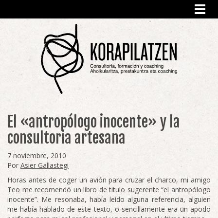
Toggl
navig
El «antropólogo inocente» y la
consultoria artesana
7 noviembre, 2010
Por
Asier Gallastegi
Horas antes de coger un avión para cruzar el charco, mi amigo
Teo me recomendó un libro de titulo sugerente “el antropólogo
inocente”. Me resonaba, había leído alguna referencia, alguien
me había hablado de este texto, o sencillamente era un apodo