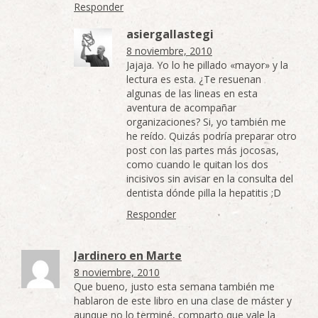
Responder
asiergallastegi
8 noviembre, 2010
Jajaja. Yo lo he pillado «mayor» y la
lectura es esta. ¿Te resuenan
algunas de las lineas en esta
aventura de acompañar
organizaciones? Si, yo también me
he reído. Quizás podría preparar otro
post con las partes más jocosas,
como cuando le quitan los dos
incisivos sin avisar en la consulta del
dentista dónde pilla la hepatitis ;D
Responder
Jardinero en Marte
8 noviembre, 2010
Que bueno, justo esta semana también me
hablaron de este libro en una clase de máster y
aunque no lo terminé, comparto que vale la