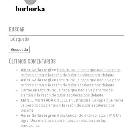
BUSCAR
Búsqueda
ÚLTIMOS COMENTARIOS
Asier Gallastegi
en
Estructura: La capa que nadie ve pero
todos sienten o la razón de subir escaleras por delante
Asier Gallastegi
en
Estructura: La capa que nadie ve pero
todos sienten o la razón de subir escaleras por delante
Carme
en
Estructura: La capa que nadie ve pero todos
sienten o la razón de subir escaleras por delante
MANEL MUNTADA COLELL
en
Estructura: La capa que nadie
ve pero todos sienten o la razón de subir escaleras por
delante
Asier Gallastegi
en
#desAnudando #korapilatzen #18 Un
tigre: Una metáfora sobre nuestra relación con las
emociones