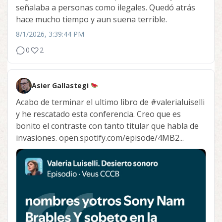
señalaba a personas como ilegales. Quedó atrás
hace mucho tiempo y aun suena terrible.
8/1/2026, 3:39:44 PM
0
2
Asier Gallastegi
Acabo de terminar el ultimo libro de
#valerialuiselli
y he rescatado esta conferencia. Creo que es
bonito el contraste con tanto titular que habla de
invasiones. open.spotify.com/episode/4MB2...