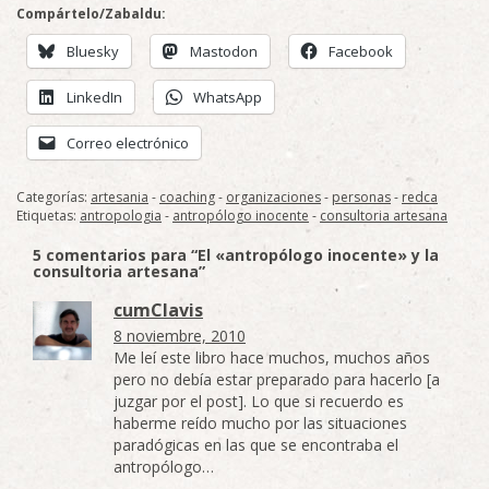
Compártelo/Zabaldu:
Bluesky
Mastodon
Facebook
LinkedIn
WhatsApp
Correo electrónico
Categorías:
artesania
-
coaching
-
organizaciones
-
personas
-
redca
Etiquetas:
antropologia
-
antropólogo inocente
-
consultoria artesana
5 comentarios para “El «antropólogo inocente» y la
consultoria artesana”
cumClavis
8 noviembre, 2010
Me leí este libro hace muchos, muchos años
pero no debía estar preparado para hacerlo [a
juzgar por el post]. Lo que si recuerdo es
haberme reído mucho por las situaciones
paradógicas en las que se encontraba el
antropólogo…