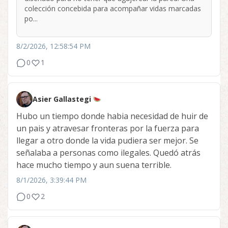
colección concebida para acompañar vidas marcadas
po...
8/2/2026, 12:58:54 PM
0
1
Asier Gallastegi
Hubo un tiempo donde habia necesidad de huir de
un pais y atravesar fronteras por la fuerza para
llegar a otro donde la vida pudiera ser mejor. Se
señalaba a personas como ilegales. Quedó atrás
hace mucho tiempo y aun suena terrible.
8/1/2026, 3:39:44 PM
0
2