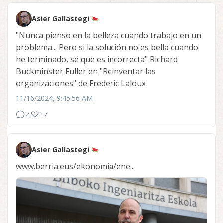
Asier Gallastegi
"Nunca pienso en la belleza cuando trabajo en un
problema... Pero si la solución no es bella cuando
he terminado, sé que es incorrecta" Richard
Buckminster Fuller en "Reinventar las
organizaciones" de Frederic Laloux
11/16/2024, 9:45:56 AM
2
17
Asier Gallastegi
www.berria.eus/ekonomia/ene...