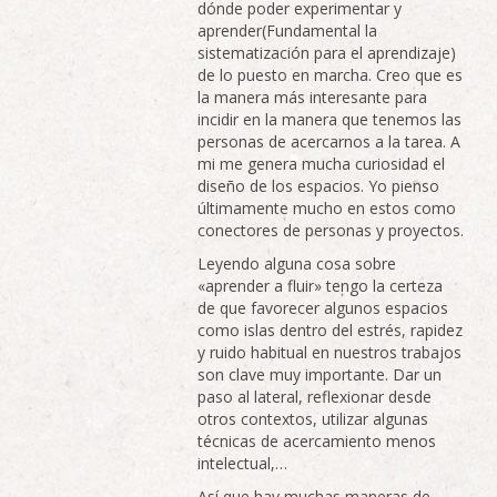
dónde poder experimentar y
aprender(Fundamental la
sistematización para el aprendizaje)
de lo puesto en marcha. Creo que es
la manera más interesante para
incidir en la manera que tenemos las
personas de acercarnos a la tarea. A
mi me genera mucha curiosidad el
diseño de los espacios. Yo pienso
últimamente mucho en estos como
conectores de personas y proyectos.
Leyendo alguna cosa sobre
«aprender a fluir» tengo la certeza
de que favorecer algunos espacios
como islas dentro del estrés, rapidez
y ruido habitual en nuestros trabajos
son clave muy importante. Dar un
paso al lateral, reflexionar desde
otros contextos, utilizar algunas
técnicas de acercamiento menos
intelectual,…
Así que hay muchas maneras de