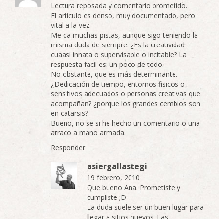
Lectura reposada y comentario prometido.
El articulo es denso, muy documentado, pero
vital a la vez.
Me da muchas pistas, aunque sigo teniendo la
misma duda de siempre. ¿Es la creatividad
cuaasi innata o supervisable o incitable? La
respuesta facil es: un poco de todo.
No obstante, que es más determinante.
¿Dedicación de tiempo, entornos fisicos o
sensitivos adecuados o personas creativas que
acompañan? ¿porque los grandes cembios son
en catarsis?
Bueno, no se si he hecho un comentario o una
atraco a mano armada.
Responder
asiergallastegi
19 febrero, 2010
Que bueno Ana. Prometiste y
cumpliste ;D
La duda suele ser un buen lugar para
llegar a sitios nuevos. Las