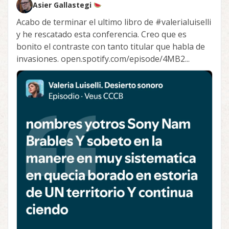
Asier Gallastegi
Acabo de terminar el ultimo libro de
#valerialuiselli
y he rescatado esta conferencia. Creo que es
bonito el contraste con tanto titular que habla de
invasiones. open.spotify.com/episode/4MB2...