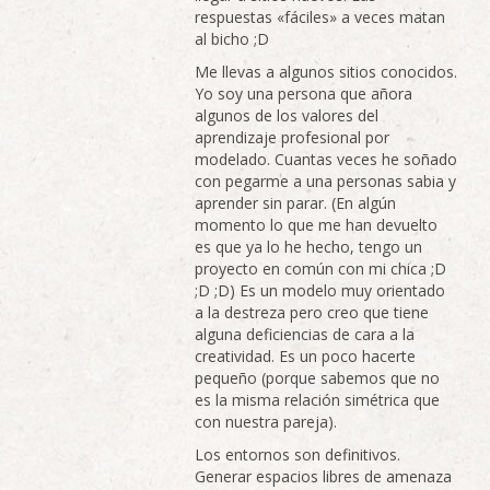
respuestas «fáciles» a veces matan
al bicho ;D
Me llevas a algunos sitios conocidos.
Yo soy una persona que añora
algunos de los valores del
aprendizaje profesional por
modelado. Cuantas veces he soñado
con pegarme a una personas sabia y
aprender sin parar. (En algún
momento lo que me han devuelto
es que ya lo he hecho, tengo un
proyecto en común con mi chica ;D
;D ;D) Es un modelo muy orientado
a la destreza pero creo que tiene
alguna deficiencias de cara a la
creatividad. Es un poco hacerte
pequeño (porque sabemos que no
es la misma relación simétrica que
con nuestra pareja).
Los entornos son definitivos.
Generar espacios libres de amenaza