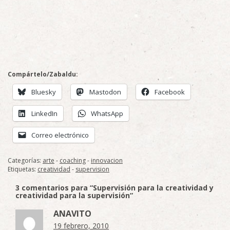
Compártelo/Zabaldu:
Bluesky
Mastodon
Facebook
LinkedIn
WhatsApp
Correo electrónico
Categorías:
arte
-
coaching
-
innovacion
Etiquetas:
creatividad
-
supervision
3 comentarios para “Supervisión para la creatividad y
creatividad para la supervisión”
ANAVITO
19 febrero, 2010