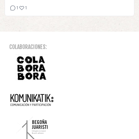
1
1
COLABORACIONES: