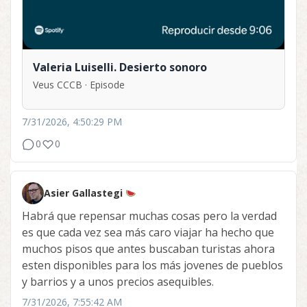
Valeria Luiselli. Desierto sonoro
Veus CCCB · Episode
7/31/2026, 4:50:29 PM
0
0
Asier Gallastegi
Habrá que repensar muchas cosas pero la verdad
es que cada vez sea más caro viajar ha hecho que
muchos pisos que antes buscaban turistas ahora
esten disponibles para los más jovenes de pueblos
y barrios y a unos precios asequibles.
7/31/2026, 7:55:42 AM